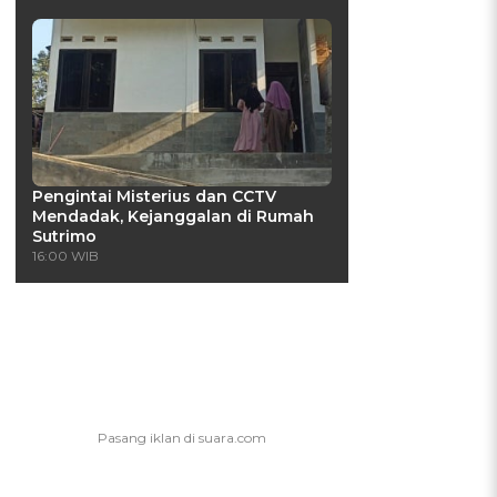
Pengintai Misterius dan CCTV
Mendadak, Kejanggalan di Rumah
Sutrimo
16:00 WIB