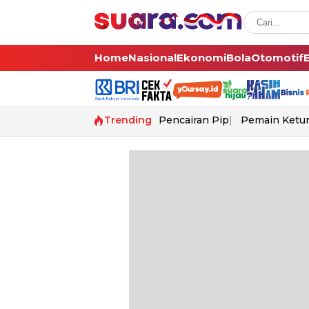
Home
Nasional
Ekonomi
Bola
Otomotif
Trending
Pencairan Pip
Pemain Ketur