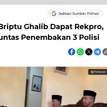
Jadikan Sumber Pilihan
iptu Ghalib Dapat Rekpro,
Tuntas Penembakan 3 Polisi
Perbesar