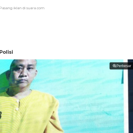
olisi
Perbesar