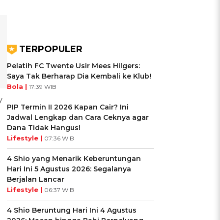
TERPOPULER
Pelatih FC Twente Usir Mees Hilgers:
Saya Tak Berharap Dia Kembali ke Klub!
Bola |
17:39 WIB
y
PIP Termin II 2026 Kapan Cair? Ini
Jadwal Lengkap dan Cara Ceknya agar
Dana Tidak Hangus!
Lifestyle |
07:36 WIB
4 Shio yang Menarik Keberuntungan
Hari Ini 5 Agustus 2026: Segalanya
Berjalan Lancar
Lifestyle |
06:37 WIB
4 Shio Beruntung Hari Ini 4 Agustus