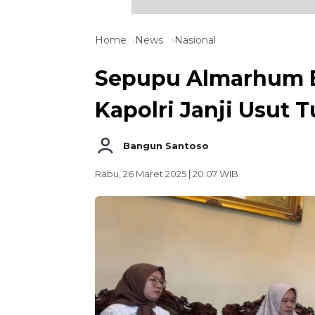
Home
News
Nasional
Sepupu Almarhum Br
Kapolri Janji Usut 
Bangun Santoso
Rabu, 26 Maret 2025 | 20:07 WIB