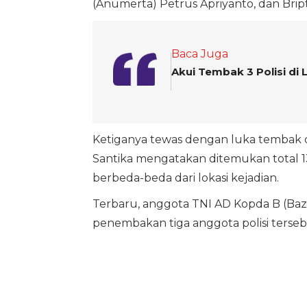
(Anumerta) Petrus Apriyanto, dan Brip
Baca Juga
Akui Tembak 3 Polisi d
Ketiganya tewas dengan luka tembak d
Santika mengatakan ditemukan total 13 
berbeda-beda dari lokasi kejadian.
Terbaru, anggota TNI AD Kopda B (Baza
penembakan tiga anggota polisi terseb