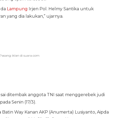
lda
Lampung
Irjen Pol. Helmy Santika untuk
 yang dia lakukan,” ujarnya.
a usai ditembak anggota TNI saat menggerebek judi
ada Senin (17/3).
ra Batin Way Kanan AKP (Anumerta) Lusiyanto, Aipda