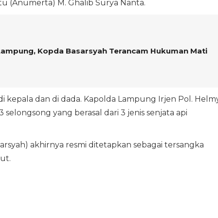
tu (Anumerta) M. Ghalib Surya Nanta.
i Lampung, Kopda Basarsyah Terancam Hukuman Mati
i kepala dan di dada. Kapolda Lampung Irjen Pol. Helm
selongsong yang berasal dari 3 jenis senjata api
rsyah) akhirnya resmi ditetapkan sebagai tersangka
ut.