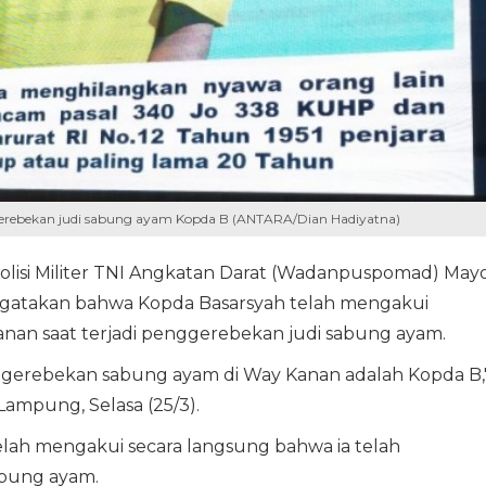
erebekan judi sabung ayam Kopda B (ANTARA/Dian Hadiyatna)
lisi Militer TNI Angkatan Darat (Wadanpuspomad) May
ngatakan bahwa Kopda Basarsyah telah mengakui
nan saat terjadi penggerebekan judi sabung ayam.
ggerebekan sabung ayam di Way Kanan adalah Kopda B,
ampung, Selasa (25/3).
lah mengakui secara langsung bahwa ia telah
abung ayam.