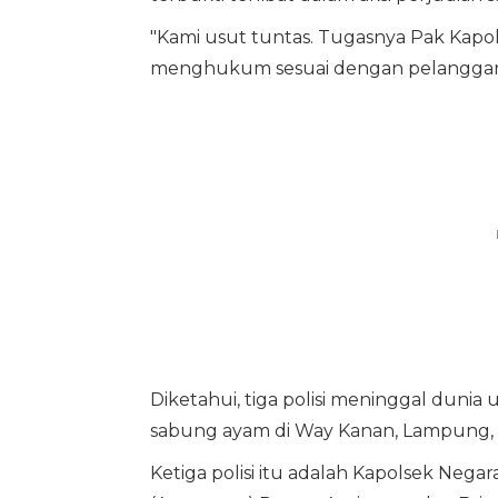
"Kami usut tuntas. Tugasnya Pak Kapo
menghukum sesuai dengan pelanggaran
Diketahui, tiga polisi meninggal duni
sabung ayam di Way Kanan, Lampung, p
Ketiga polisi itu adalah Kapolsek Nega