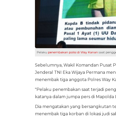
Pelaku
penembakan polisi di Way Kanan
saat pengg
Sebelumnya, Wakil Komandan Pusat Po
Jenderal TNI Eka Wijaya Permana me
menembak tiga anggota Polres Way Ka
"Pelaku penembakan saat terjadi pen
katanya dalam jumpa pers di Mapolda L
Dia mengatakan yang bersangkutan te
menembak tiga korban di lokasi judi s