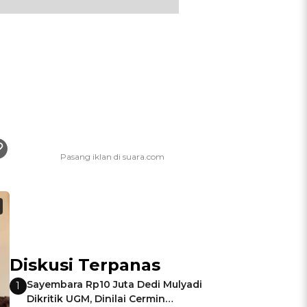
Diskusi Terpanas
Sayembara Rp10 Juta Dedi Mulyadi
1
Dikritik UGM, Dinilai Cermin