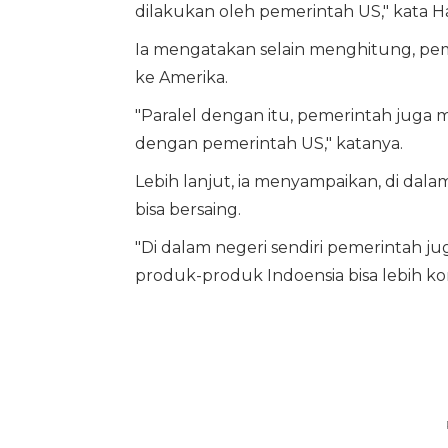
dilakukan oleh pemerintah US," kata H
Ia mengatakan selain menghitung, peme
ke Amerika.
"Paralel dengan itu, pemerintah juga m
dengan pemerintah US," katanya.
Lebih lanjut, ia menyampaikan, di dal
bisa bersaing.
"Di dalam negeri sendiri pemerintah 
produk-produk Indoensia bisa lebih ko