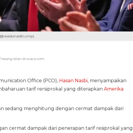
m@realdonaldtrump)
munication Office (PCO),
Hasan Nasbi
, menyampaikan
baharuan tarif rersiprokal yang diterapkan
Amerika
an sedang menghitung dengan cermat dampak dari
n cermat dampak dari penerapan tarif resiprokal yang