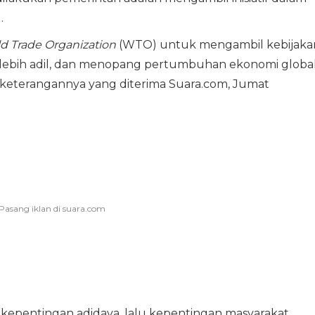
.
d Trade Organization
(WTO) untuk mengambil kebijaka
lebih adil, dan menopang pertumbuhan ekonomi globa
m keterangannya yang diterima Suara.com, Jumat
 kepentingan adidaya, lalu kepentingan masyarakat