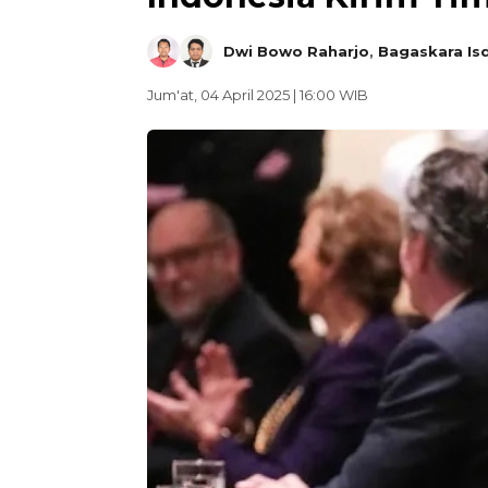
Dwi Bowo Raharjo
,
Bagaskara Is
Jum'at, 04 April 2025 | 16:00 WIB