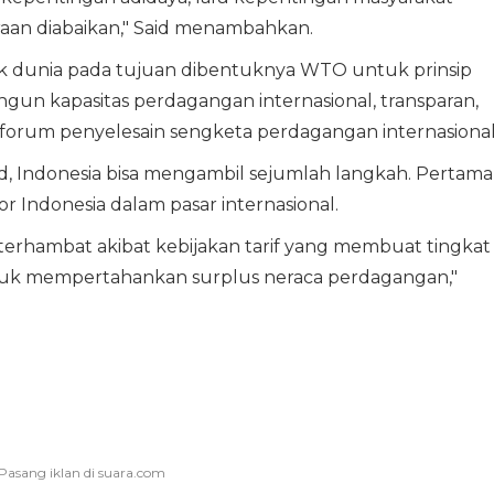
aan diabaikan," Said menambahkan.
k dunia pada tujuan dibentuknya WTO untuk prinsip
gun kapasitas perdagangan internasional, transparan,
 forum penyelesain sengketa perdagangan internasional
id, Indonesia bisa mengambil sejumlah langkah. Pertama
r Indonesia dalam pasar internasional.
terhambat akibat kebijakan tarif yang membuat tingkat
untuk mempertahankan surplus neraca perdagangan,"