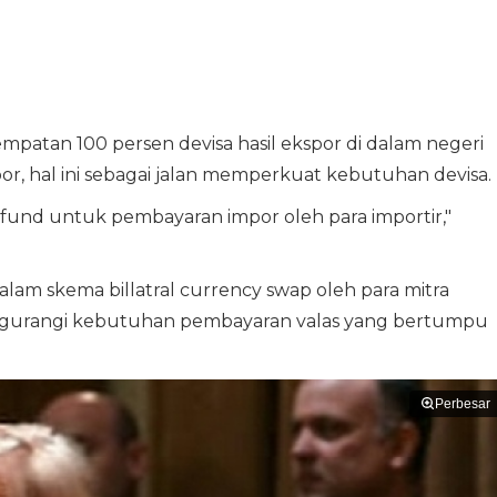
patan 100 persen devisa hasil ekspor di dalam negeri
or, hal ini sebagai jalan memperkuat kebutuhan devisa.
fund untuk pembayaran impor oleh para importir,"
m skema billatral currency swap oleh para mitra
engurangi kebutuhan pembayaran valas yang bertumpu
Perbesar