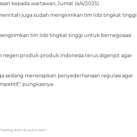
asan kepada wartawan, Jumat (4/4/2025).
rintah juga sudah mengirimkan tim lobi tingkat tinggi
engirimkan tim lobi tingkat tinggi untuk bernegosiasi
am negeri produk-produk Indonesia terus digenjot agar
juga sedang menerapkan penyederhanaan regulasi agar
mpetitif," pungkasnya.