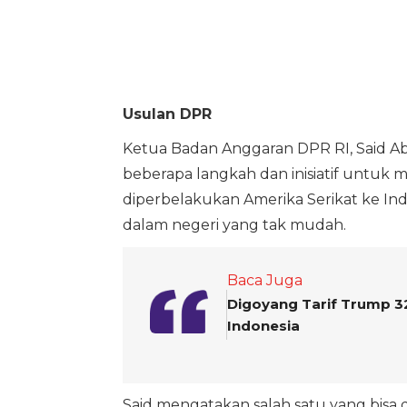
Usulan DPR
Ketua Badan Anggaran DPR RI, Said A
beberapa langkah dan inisiatif untu
diperbelakukan Amerika Serikat ke Ind
dalam negeri yang tak mudah.
Baca Juga
Digoyang Tarif Trump 32
Indonesia
Said mengatakan salah satu yang bisa 