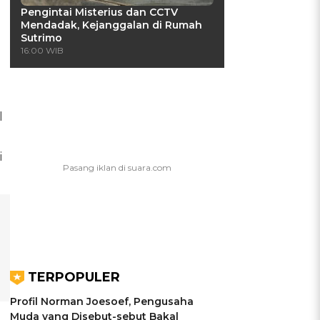
Pengintai Misterius dan CCTV
Mendadak, Kejanggalan di Rumah
Sutrimo
16:00 WIB
l
i
TERPOPULER
Profil Norman Joesoef, Pengusaha
Muda yang Disebut-sebut Bakal