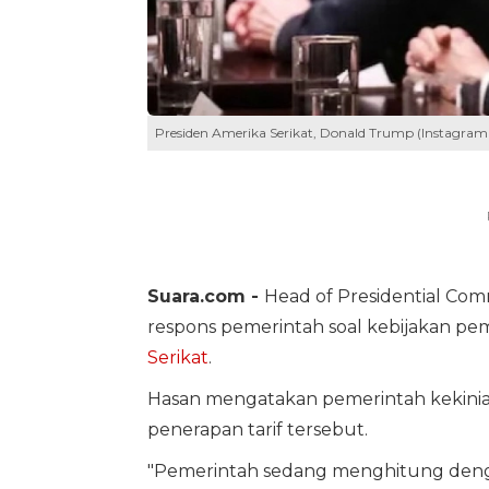
Presiden Amerika Serikat, Donald Trump (Instagra
Suara.com -
Head of Presidential Com
respons pemerintah soal kebijakan pem
Serikat
.
Hasan mengatakan pemerintah kekini
penerapan tarif tersebut.
"Pemerintah sedang menghitung denga