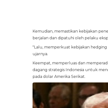
Kemudian, memastikan kebijakan penem
berjalan dan dipatuhi oleh pelaku eksp
"Lalu, memperkuat kebijakan hedging 
ujarnya.
Keempat, memperluas dan memperadala
dagang strategis Indonesia untuk m
pada dolar Amerika Serikat.