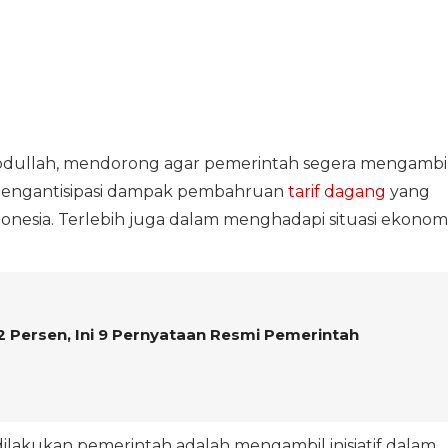
bdullah, mendorong agar pemerintah segera mengambi
k mengantisipasi dampak pembahruan
tarif dagang
yang
onesia. Terlebih juga dalam menghadapi situasi ekonom
 Persen, Ini 9 Pernyataan Resmi Pemerintah
dilakukan pemerintah adalah mengambil inisiatif dalam