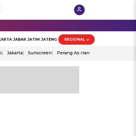
KARTA
JABAR
JATIM
JATENG
REGIONAL
o
Jakarta
Sunscreen
Perang As-Iran