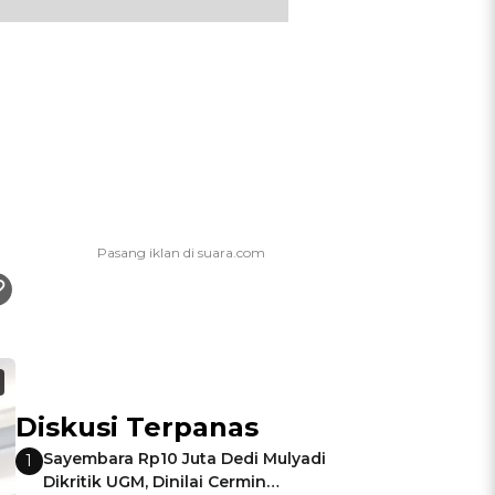
Diskusi Terpanas
Sayembara Rp10 Juta Dedi Mulyadi
1
Dikritik UGM, Dinilai Cermin