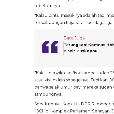
sebelumnya.
"Kalau pintu masuknya adalah tadi mis
terkait dengan kejahatan perdagangan 
Baca Juga
Terungkap! Komnas HAM
Bisnis Puskopau
"Kalau penyiksaan fisik karena sudah
atau visum lain sebagainya. Tapi kan O
bahwa sejak umur bayi mereka sudah di
sambungnya.
Sebelumnya, Komisi III DPR RI menerima
(OCI) di Komplek Parlemen, Senayan, J