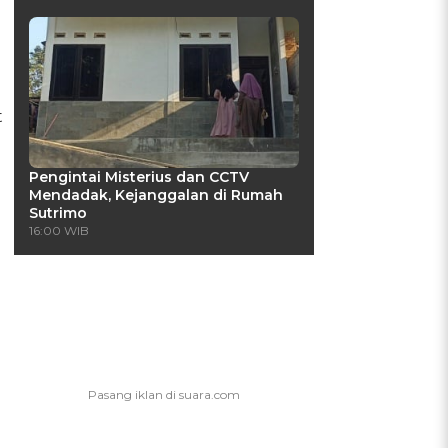
t
Pengintai Misterius dan CCTV
Mendadak, Kejanggalan di Rumah
Sutrimo
16:00 WIB