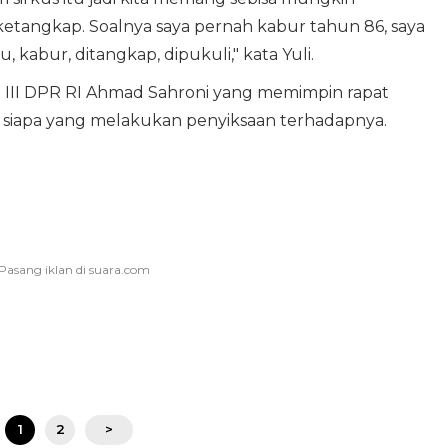
etangkap. Soalnya saya pernah kabur tahun 86, saya
, kabur, ditangkap, dipukuli," kata Yuli.
i III DPR RI Ahmad Sahroni yang memimpin rapat
 siapa yang melakukan penyiksaan terhadapnya.
1
2
>