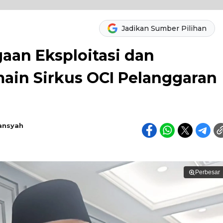
Jadikan Sumber Pilihan
gaan Eksploitasi dan
ain Sirkus OCI Pelanggaran
ansyah
Perbesar