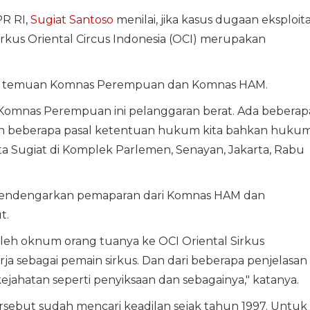
PR RI,
Sugiat Santoso
menilai, jika kasus dugaan eksploita
rkus Oriental Circus Indonesia (OCI) merupakan
an temuan Komnas Perempuan dan Komnas HAM.
Komnas Perempuan ini pelanggaran berat. Ada beberap
n beberapa pasal ketentuan hukum kita bahkan huku
kata Sugiat di Komplek Parlemen, Senayan, Jakarta, Rabu
mendengarkan pemaparan dari Komnas HAM dan
t.
eh oknum orang tuanya ke OCI Oriental Sirkus
rja sebagai pemain sirkus. Dan dari beberapa penjelasan
ejahatan seperti penyiksaan dan sebagainya," katanya.
rsebut sudah mencari keadilan sejak tahun 1997. Untuk