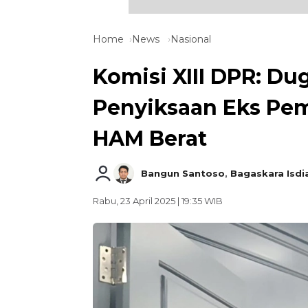
Home
News
Nasional
Komisi XIII DPR: Du
Penyiksaan Eks Pem
HAM Berat
Bangun Santoso
,
Bagaskara Isdi
Rabu, 23 April 2025 | 19:35 WIB