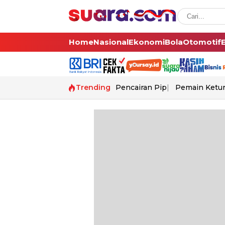
Home
Nasional
Ekonomi
Bola
Otomotif
Trending
Pencairan Pip
Pemain Ketur