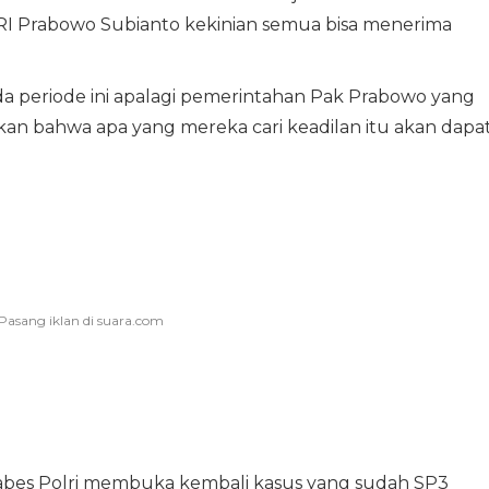
en RI Prabowo Subianto kekinian semua bisa menerima
da periode ini apalagi pemerintahan Pak Prabowo yang
ikan bahwa apa yang mereka cari keadilan itu akan dapa
 Mabes Polri membuka kembali kasus yang sudah SP3