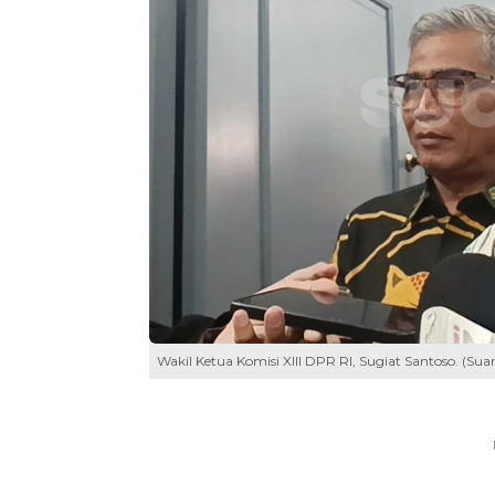
Wakil Ketua Komisi XIII DPR RI, Sugiat Santoso. (Su