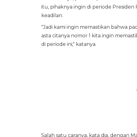
itu, pihaknya ingin di periode Presid
keadilan.
"Jadi kami ingin memastikan bahwa pa
asta citanya nomor 1 kita ingin memast
di periode ini," katanya.
Salah satu caranya, kata dia, dengan