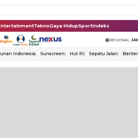
Entertainment
Tekno
Gaya Hidup
Sport
Indeks
REGIONAL:
JA
unan Indonesia
Sunscreen
Hut Ri
Sepatu Jalan
Bante