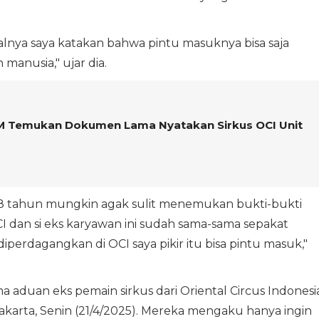
alnya saya katakan bahwa pintu masuknya bisa saja
manusia," ujar dia.
 Temukan Dokumen Lama Nyatakan Sirkus OCI Unit
 28 tahun mungkin agak sulit menemukan bukti-bukti
CI dan si eks karyawan ini sudah sama-sama sepakat
perdagangkan di OCI saya pikir itu bisa pintu masuk,"
 aduan eks pemain sirkus dari Oriental Circus Indonesi
akarta, Senin (21/4/2025). Mereka mengaku hanya ingin