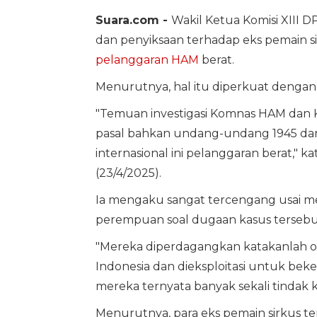
Suara.com -
Wakil Ketua Komisi XIII D
dan penyiksaan terhadap eks pemain si
pelanggaran HAM
berat.
Menurutnya, hal itu diperkuat deng
"Temuan investigasi Komnas HAM dan 
pasal bahkan undang-undang 1945 da
internasional ini pelanggaran berat," 
(23/4/2025).
Ia mengaku sangat tercengang usai 
perempuan soal dugaan kasus tersebu
"Mereka diperdagangkan katakanlah ol
Indonesia dan dieksploitasi untuk beke
mereka ternyata banyak sekali tindak k
Menurutnya, para eks pemain sirkus te