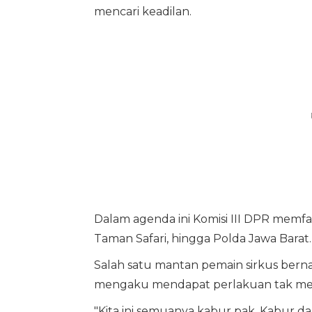
mencari keadilan.
Dalam agenda ini Komisi III DPR memfa
Taman Safari, hingga Polda Jawa Barat.
Salah satu mantan pemain sirkus berna
mengaku mendapat perlakuan tak m
"Kita ini semuanya kabur pak. Kabur da