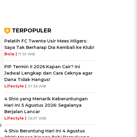
TERPOPULER
Pelatih FC Twente Usir Mees Hilgers:
Saya Tak Berharap Dia Kembali ke Klub!
Bola |
17:39 WIB
PIP Termin II 2026 Kapan Cair? Ini
Jadwal Lengkap dan Cara Ceknya agar
Dana Tidak Hangus!
Lifestyle |
07:36 WIB
4 Shio yang Menarik Keberuntungan
Hari Ini 5 Agustus 2026: Segalanya
Berjalan Lancar
Lifestyle |
06:37 WIB
a
4 Shio Beruntung Hari Ini 4 Agustus