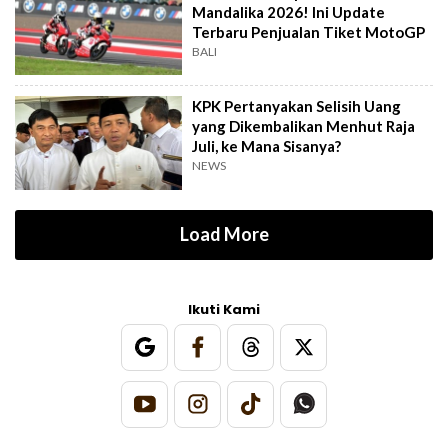
Mandalika 2026! Ini Update
Terbaru Penjualan Tiket MotoGP
BALI
KPK Pertanyakan Selisih Uang
yang Dikembalikan Menhut Raja
Juli, ke Mana Sisanya?
NEWS
Load More
Ikuti Kami