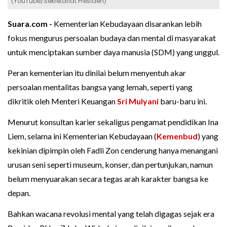
(YouTube/Sekretariat Presiden)
Suara.com -
Kementerian Kebudayaan disarankan lebih
fokus mengurus persoalan budaya dan mental di masyarakat
untuk menciptakan sumber daya manusia (SDM) yang unggul.
Peran kementerian itu dinilai belum menyentuh akar
persoalan mentalitas bangsa yang lemah, seperti yang
dikritik oleh Menteri Keuangan
Sri Mulyani
baru-baru ini.
Menurut konsultan karier sekaligus pengamat pendidikan Ina
Liem, selama ini Kementerian Kebudayaan (
Kemenbud
) yang
kekinian dipimpin oleh Fadli Zon cenderung hanya menangani
urusan seni seperti museum, konser, dan pertunjukan, namun
belum menyuarakan secara tegas arah karakter bangsa ke
depan.
Bahkan wacana revolusi mental yang telah digagas sejak era