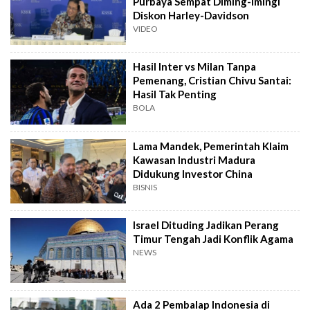
Purbaya Sempat Diming-Imingi
Diskon Harley-Davidson
VIDEO
Hasil Inter vs Milan Tanpa
Pemenang, Cristian Chivu Santai:
Hasil Tak Penting
BOLA
Lama Mandek, Pemerintah Klaim
Kawasan Industri Madura
Didukung Investor China
BISNIS
Israel Dituding Jadikan Perang
Timur Tengah Jadi Konflik Agama
NEWS
Ada 2 Pembalap Indonesia di