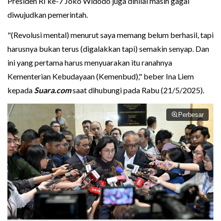
Presiden RI ke-7 Joko Widodo juga dinilai masih gagal
diwujudkan pemerintah.
"(Revolusi mental) menurut saya memang belum berhasil, tapi
harusnya bukan terus (digalakkan tapi) semakin senyap. Dan
ini yang pertama harus menyuarakan itu ranahnya
Kementerian Kebudayaan (Kemenbud)," beber Ina Liem
kepada
Suara.com
saat dihubungi pada Rabu (21/5/2025).
Perbesar