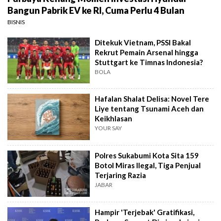
Bangun Pabrik EV ke RI, Cuma Perlu 4 Bulan
BISNIS
Ditekuk Vietnam, PSSI Bakal
Rekrut Pemain Arsenal hingga
Stuttgart ke Timnas Indonesia?
BOLA
Hafalan Shalat Delisa: Novel Tere
Liye tentang Tsunami Aceh dan
Keikhlasan
YOUR SAY
Polres Sukabumi Kota Sita 159
Botol Miras Ilegal, Tiga Penjual
Terjaring Razia
JABAR
Hampir 'Terjebak' Gratifikasi,