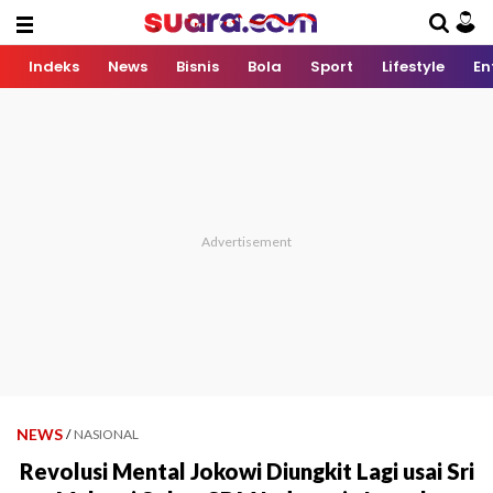
Indeks
News
Bisnis
Bola
Sport
Lifestyle
En
NEWS
/
NASIONAL
Revolusi Mental Jokowi Diungkit Lagi usai Sri