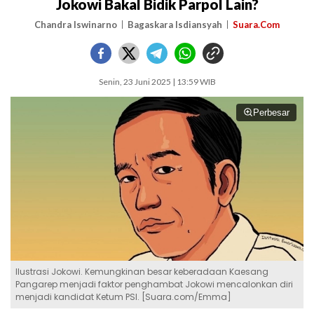
Jokowi Bakal Bidik Parpol Lain?
Chandra Iswinarno
Bagaskara Isdiansyah
Suara.Com
Senin, 23 Juni 2025 | 13:59 WIB
Perbesar
Ilustrasi Jokowi. Kemungkinan besar keberadaan Kaesang
Pangarep menjadi faktor penghambat Jokowi mencalonkan diri
menjadi kandidat Ketum PSI. [Suara.com/Emma]