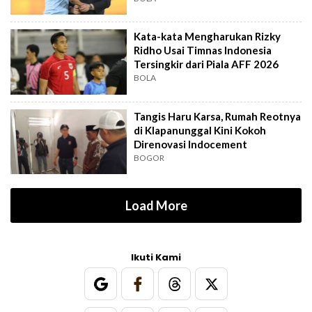
Kata-kata Mengharukan Rizky
Ridho Usai Timnas Indonesia
Tersingkir dari Piala AFF 2026
BOLA
Tangis Haru Karsa, Rumah Reotnya
di Klapanunggal Kini Kokoh
Direnovasi Indocement
BOGOR
Load More
Ikuti Kami