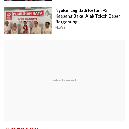
Nyalon Lagi Jadi Ketum PSI,
Kaesang Bakal Ajak Tokoh Besar
Bergabung
NEWS