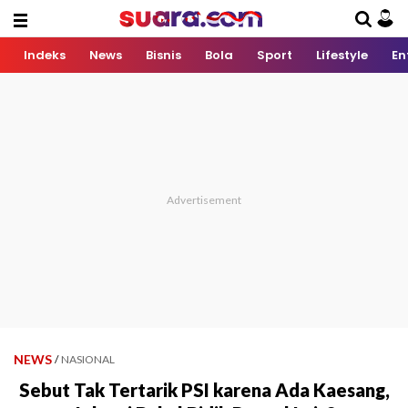
Indeks
News
Bisnis
Bola
Sport
Lifestyle
En
NEWS
/
NASIONAL
Sebut Tak Tertarik PSI karena Ada Kaesang,