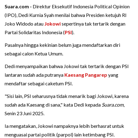
Suara.com -
Direktur Eksekutif Indonesia Political Opinion
(IPO), Dedi Kurnia Syah menilai bahwa Presiden ketujuh RI
Joko Widodo atau
Jokowi
sepertinya tak tertarik dengan
Partai Solidaritas Indonesia (
PSI
).
Pasalnya hingga kekinian belum juga mendaftarkan diri
sebagai calon Ketua Umum.
Dedi menyampaikan bahwa Jokowi tak tertarik dengan PSI
lantaran sudah ada putranya
Kaesang Pangarep
yang
mendaftar sebagai caketum PSI.
"Sisi lain, PSI seharusnya tidak menarik bagi Jokowi, karena
sudah ada Kaesang di sana," kata Dedi kepada
Suara.com
,
Senin 23 Juni 2025.
Ia mengatakan, Jokowi nampaknya lebih berhasrat untuk
menguasai partai politik (parpol) lain ketimbang PSI.