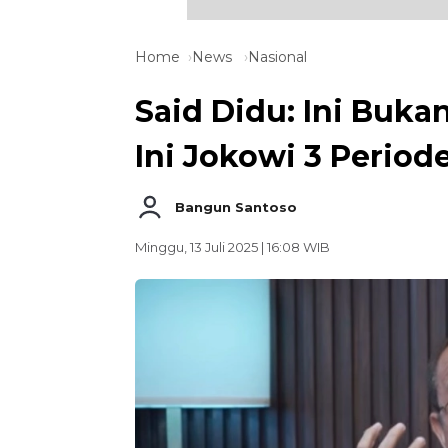
Home
News
Nasional
Said Didu: Ini Buka
Ini Jokowi 3 Period
Bangun Santoso
Minggu, 13 Juli 2025 | 16:08 WIB