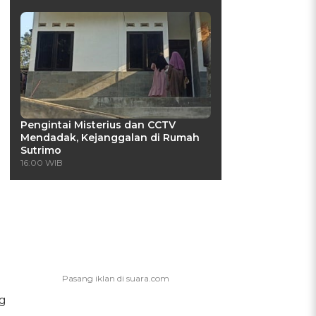
Pengintai Misterius dan CCTV
Mendadak, Kejanggalan di Rumah
Sutrimo
16:00 WIB
ng