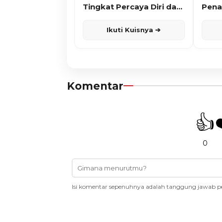
Tingkat Percaya Diri dan
Pena
Karisma
Ikuti Kuisnya ➔
Komentar
👍
0
Isi komentar sepenuhnya adalah tanggung jawab p