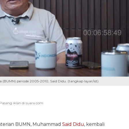
 (BUMN) periode 2005-2010, Said Didu. (tangkap layar/ist)
enterian BUMN, Muhammad
Said Didu
, kembali