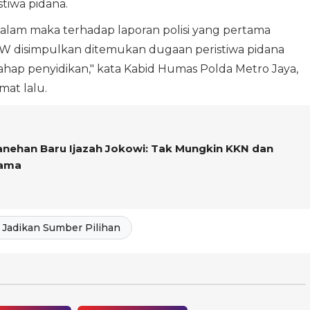
tiwa pidana.
 malam maka terhadap laporan polisi yang pertama
JW disimpulkan ditemukan dugaan peristiwa pidana
ahap penyidikan," kata Kabid Humas Polda Metro Jaya,
mat lalu.
anehan Baru Ijazah Jokowi: Tak Mungkin KKN dan
Sama
Jadikan Sumber Pilihan