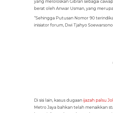
yang meloloskan Gibran sebagai cawap
berat oleh Anwar Usman, yang merupa
“Sehingga Putusan Nomor 90 terindikasi
inisiator forum, Dwi Tjahyo Soewarsono,
Di sisi lain, kasus dugaan
ijazah palsu J
Metro Jaya bahkan telah menaikkan stat