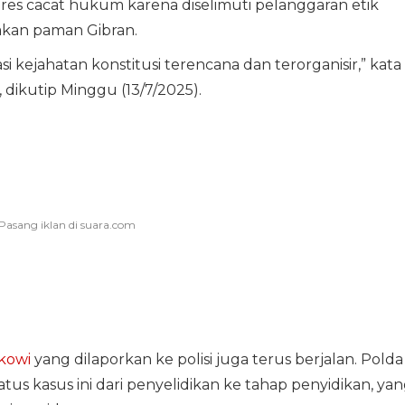
res cacat hukum karena diselimuti pelanggaran etik
kan paman Gibran.
 kejahatan konstitusi terencana dan terorganisir,” kata
 dikutip Minggu (13/7/2025).
okowi
yang dilaporkan ke polisi juga terus berjalan. Polda
us kasus ini dari penyelidikan ke tahap penyidikan, ya