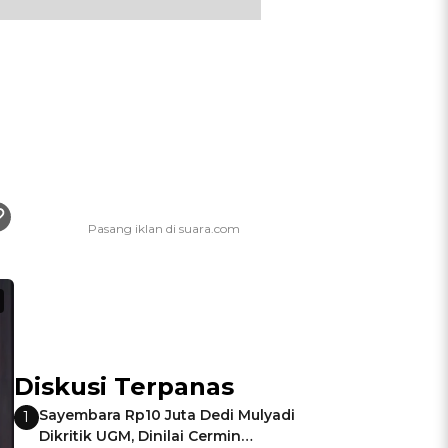
Diskusi Terpanas
Sayembara Rp10 Juta Dedi Mulyadi
1
Dikritik UGM, Dinilai Cermin