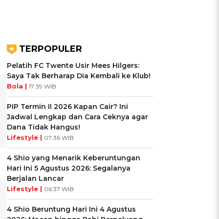
TERPOPULER
Pelatih FC Twente Usir Mees Hilgers:
Saya Tak Berharap Dia Kembali ke Klub!
Bola |
17:39 WIB
PIP Termin II 2026 Kapan Cair? Ini
Jadwal Lengkap dan Cara Ceknya agar
Dana Tidak Hangus!
Lifestyle |
07:36 WIB
4 Shio yang Menarik Keberuntungan
Hari Ini 5 Agustus 2026: Segalanya
Berjalan Lancar
Lifestyle |
06:37 WIB
4 Shio Beruntung Hari Ini 4 Agustus