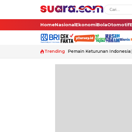
Home
Nasional
Ekonomi
Bola
Otomotif
Trending
Pemain Keturunan Indonesia