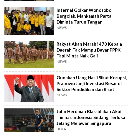
Internal Golkar Wonosobo
Bergolak, Mahkamah Partai
Diminta Turun Tangan
NEWS
Rakyat Akan Marah! 470 Kepala
Daerah Tak Mampu Bayar PPPK
Tapi Minta Naik Gaji
NEWS
Gunakan Uang Hasil Sikat Korupsi,
Prabowo Janji Investasi Besar di
Sektor Pendidikan dan Riset
NEWS
John Herdman Blak-blakan Akui
Timnas Indonesia Sedang Terluka
Jelang Melawan Singapura
BOLA