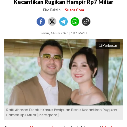
Kecantikan Rugikan Hampir Rp7 Miliar
Eko Faizin
Suara.Com
Senin, 14 Juli 2025 | 18:18 WIB
Perbesar
Raffi Ahmad Dicatut Kasus Penipuan Bisnis Kecantikan Rugikan
Hampir Rp7 Miliar [Instagram]