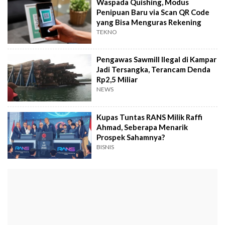
Waspada Quishing, Modus
Penipuan Baru via Scan QR Code
yang Bisa Menguras Rekening
TEKNO
Pengawas Sawmill Ilegal di Kampar
Jadi Tersangka, Terancam Denda
Rp2,5 Miliar
NEWS
Kupas Tuntas RANS Milik Raffi
Ahmad, Seberapa Menarik
Prospek Sahamnya?
BISNIS