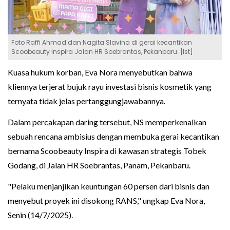
Foto Raffi Ahmad dan Nagita Slavina di gerai kecantikan
Scoobeauty Inspira Jalan HR Soebrantas, Pekanbaru. [Ist]
Kuasa hukum korban, Eva Nora menyebutkan bahwa
kliennya terjerat bujuk rayu investasi bisnis kosmetik yang
ternyata tidak jelas pertanggungjawabannya.
Dalam percakapan daring tersebut, NS memperkenalkan
sebuah rencana ambisius dengan membuka gerai kecantikan
bernama Scoobeauty Inspira di kawasan strategis Tobek
Godang, di Jalan HR Soebrantas, Panam, Pekanbaru.
"Pelaku menjanjikan keuntungan 60 persen dari bisnis dan
menyebut proyek ini disokong RANS," ungkap Eva Nora,
Senin (14/7/2025).