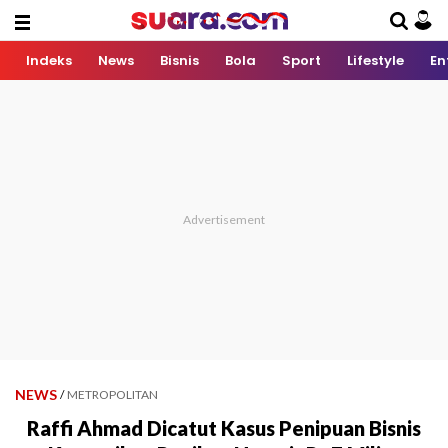
Indeks
News
Bisnis
Bola
Sport
Lifestyle
En
NEWS
/
METROPOLITAN
Raffi Ahmad Dicatut Kasus Penipuan Bisnis