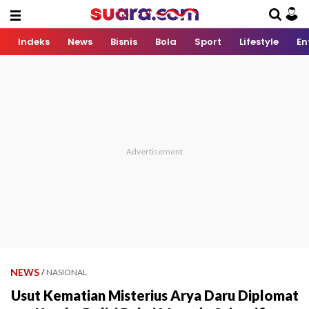
Indeks
News
Bisnis
Bola
Sport
Lifestyle
En
NEWS
/
NASIONAL
Usut Kematian Misterius Arya Daru Diplomat