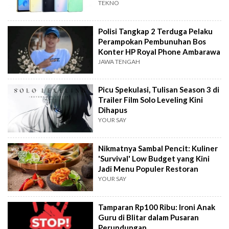
TEKNO
Polisi Tangkap 2 Terduga Pelaku
Perampokan Pembunuhan Bos
Konter HP Royal Phone Ambarawa
JAWA TENGAH
Picu Spekulasi, Tulisan Season 3 di
Trailer Film Solo Leveling Kini
Dihapus
YOUR SAY
Nikmatnya Sambal Pencit: Kuliner
'Survival' Low Budget yang Kini
Jadi Menu Populer Restoran
YOUR SAY
Tamparan Rp100 Ribu: Ironi Anak
Guru di Blitar dalam Pusaran
Perundungan