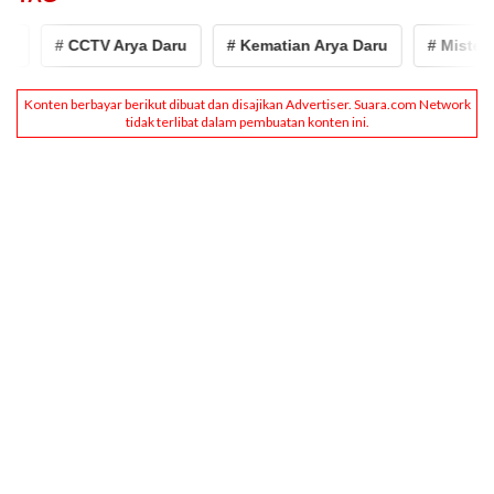
# CCTV Arya Daru
# Kematian Arya Daru
# Misteri Arya