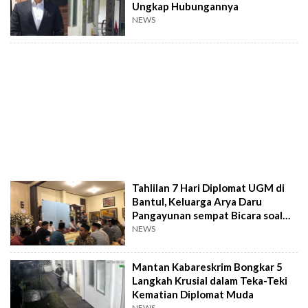
Ungkap Hubungannya
NEWS
Tahlilan 7 Hari Diplomat UGM di
Bantul, Keluarga Arya Daru
Pangayunan sempat Bicara soal
Jual Mobil
NEWS
Mantan Kabareskrim Bongkar 5
Langkah Krusial dalam Teka-Teki
Kematian Diplomat Muda
NEWS