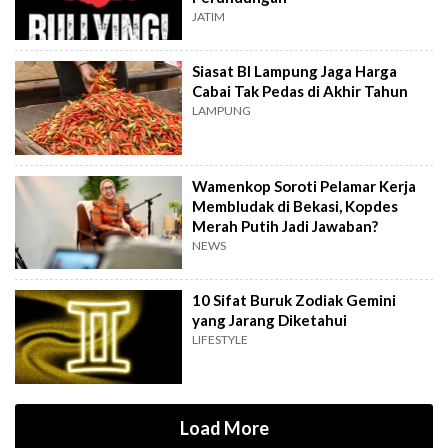
JATIM
Siasat BI Lampung Jaga Harga
Cabai Tak Pedas di Akhir Tahun
LAMPUNG
Wamenkop Soroti Pelamar Kerja
Membludak di Bekasi, Kopdes
Merah Putih Jadi Jawaban?
NEWS
10 Sifat Buruk Zodiak Gemini
yang Jarang Diketahui
LIFESTYLE
Load More