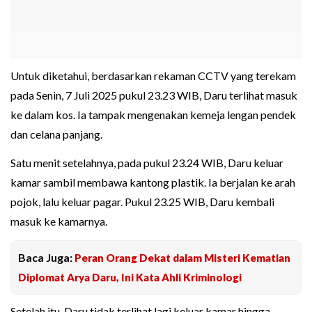
Untuk diketahui, berdasarkan rekaman CCTV yang terekam
pada Senin, 7 Juli 2025 pukul 23.23 WIB, Daru terlihat masuk
ke dalam kos. Ia tampak mengenakan kemeja lengan pendek
dan celana panjang.
Satu menit setelahnya, pada pukul 23.24 WIB, Daru keluar
kamar sambil membawa kantong plastik. Ia berjalan ke arah
pojok, lalu keluar pagar. Pukul 23.25 WIB, Daru kembali
masuk ke kamarnya.
Baca Juga:
Peran Orang Dekat dalam Misteri Kematian
Diplomat Arya Daru, Ini Kata Ahli Kriminologi
Setelah itu, Daru tidak terlihat lagi keluar kamar hingga