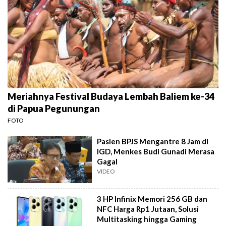
Meriahnya Festival Budaya Lembah Baliem ke-34
di Papua Pegunungan
FOTO
Pasien BPJS Mengantre 8 Jam di
IGD, Menkes Budi Gunadi Merasa
Gagal
VIDEO
3 HP Infinix Memori 256 GB dan
NFC Harga Rp1 Jutaan, Solusi
Multitasking hingga Gaming