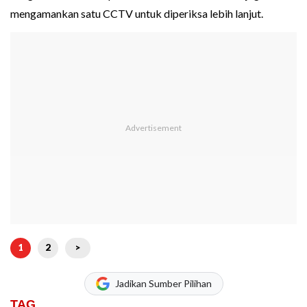
mengamankan satu CCTV untuk diperiksa lebih lanjut.
1
2
>
Jadikan Sumber Pilihan
TAG