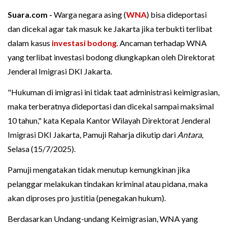
Suara.com -
Warga negara asing (
WNA
) bisa dideportasi
dan dicekal agar tak masuk ke Jakarta jika terbukti terlibat
dalam kasus
investasi bodong
. Ancaman terhadap WNA
yang terlibat investasi bodong diungkapkan oleh Direktorat
Jenderal Imigrasi DKI Jakarta.
"Hukuman di imigrasi ini tidak taat administrasi keimigrasian,
maka terberatnya dideportasi dan dicekal sampai maksimal
10 tahun," kata Kepala Kantor Wilayah Direktorat Jenderal
Imigrasi DKI Jakarta, Pamuji Raharja dikutip dari
Antara
,
Selasa (15/7/2025).
Pamuji mengatakan tidak menutup kemungkinan jika
pelanggar melakukan tindakan kriminal atau pidana, maka
akan diproses pro justitia (penegakan hukum).
Berdasarkan Undang-undang Keimigrasian, WNA yang