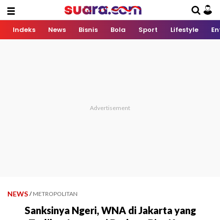
Indeks
News
Bisnis
Bola
Sport
Lifestyle
En
NEWS
/
METROPOLITAN
Sanksinya Ngeri, WNA di Jakarta yang