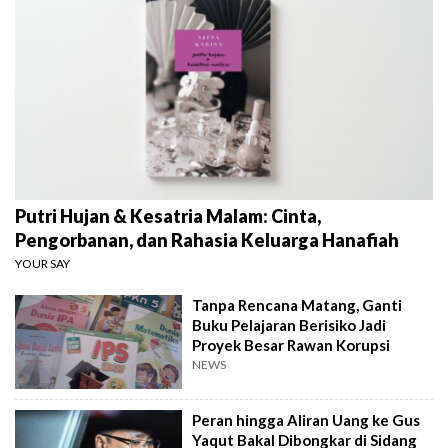
Putri Hujan & Kesatria Malam: Cinta,
Pengorbanan, dan Rahasia Keluarga Hanafiah
YOUR SAY
Tanpa Rencana Matang, Ganti
Buku Pelajaran Berisiko Jadi
Proyek Besar Rawan Korupsi
NEWS
Peran hingga Aliran Uang ke Gus
Yaqut Bakal Dibongkar di Sidang