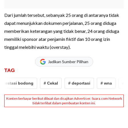
Dari jumlah tersebut, sebanyak 25 orang di antaranya tidak
dapat menunjukkan dokumen perjalanan, 25 orang diduga
memberikan keterangan yang tidak benar, 24 orang diduga
memiliki sponsor atar penjamin fiktif dan 10 orang izin
tinggal melebihi waktu (overstay).
Jadikan Sumber Pilihan
TAG
vestasi bodong
# Cekal
# deportasi
# wna
# in