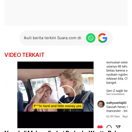
Ikuti berita terkini Suara.com di:
VIDEO TERKAIT
►