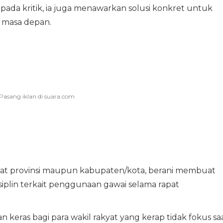
i pada kritik, ia juga menawarkan solusi konkret untuk
 masa depan.
kat provinsi maupun kabupaten/kota, berani membuat
isiplin terkait penggunaan gawai selama rapat
 keras bagi para wakil rakyat yang kerap tidak fokus sa