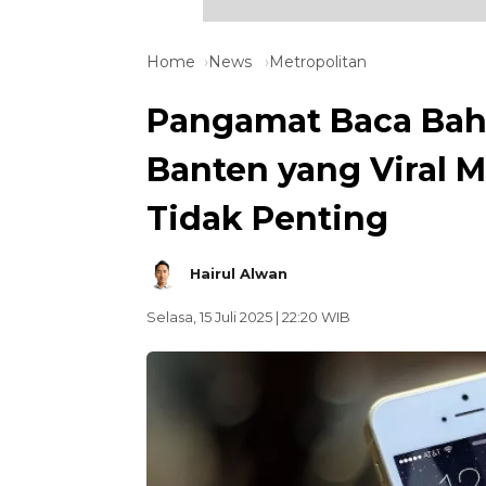
Home
News
Metropolitan
Pangamat Baca Ba
Banten yang Viral M
Tidak Penting
Hairul Alwan
Selasa, 15 Juli 2025 | 22:20 WIB