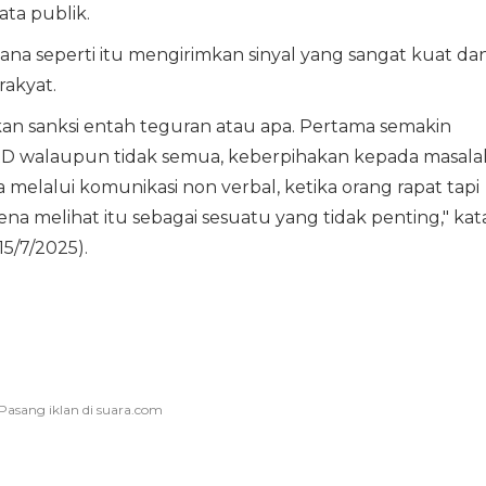
ata publik.
ana seperti itu mengirimkan sinyal yang sangat kuat da
rakyat.
n sanksi entah teguran atau apa. Pertama semakin
 walaupun tidak semua, keberpihakan kepada masala
sa melalui komunikasi non verbal, ketika orang rapat tapi
ena melihat itu sebagai sesuatu yang tidak penting," kat
15/7/2025).