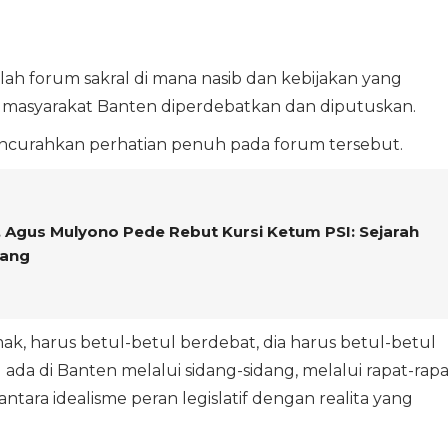
lah forum sakral di mana nasib dan kebijakan yang
masyarakat Banten diperdebatkan dan diputuskan.
ncurahkan perhatian penuh pada forum tersebut.
 Agus Mulyono Pede Rebut Kursi Ketum PSI: Sejarah
lang
mak, harus betul-betul berdebat, dia harus betul-betul
a di Banten melalui sidang-sidang, melalui rapat-rapa
ntara idealisme peran legislatif dengan realita yang