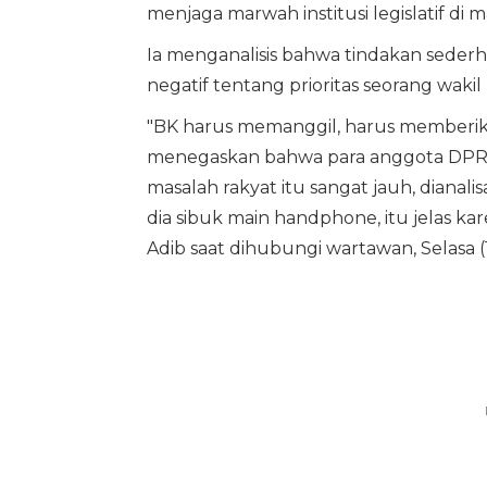
menjaga marwah institusi legislatif di m
Ia menganalisis bahwa tindakan sederh
negatif tentang prioritas seorang wakil 
"BK harus memanggil, harus memberika
menegaskan bahwa para anggota DPRD
masalah rakyat itu sangat jauh, dianali
dia sibuk main handphone, itu jelas kar
Adib saat dihubungi wartawan, Selasa (