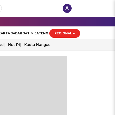
KARTA
JABAR
JATIM
JATENG
REGIONAL
ad
Hut Ri
Kuota Hangus