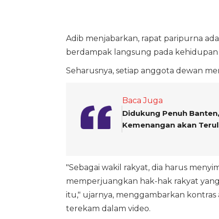
Adib menjabarkan, rapat paripurna ada
berdampak langsung pada kehidupan 
Seharusnya, setiap anggota dewan me
Baca Juga
Didukung Penuh Banten,
Kemenangan akan Teru
"Sebagai wakil rakyat, dia harus menyi
memperjuangkan hak-hak rakyat yang ad
itu," ujarnya, menggambarkan kontras a
terekam dalam video.