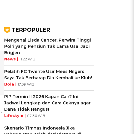
TERPOPULER
Mengenal Lisda Cancer, Perwira Tinggi
Polri yang Pensiun Tak Lama Usai Jadi
Brigjen
News |
11:22 WIB
Pelatih FC Twente Usir Mees Hilgers:
Saya Tak Berharap Dia Kembali ke Klub!
Bola |
17:39 WIB
PIP Termin II 2026 Kapan Cair? Ini
Jadwal Lengkap dan Cara Ceknya agar
Dana Tidak Hangus!
t
Lifestyle |
07:36 WIB
Skenario Timnas Indonesia Jika