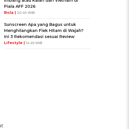
Imbang atau Kalah dari Vietnam di
Piala AFF 2026
Bola |
20:49 WIB
Sunscreen Apa yang Bagus untuk
Menghilangkan Flek Hitam di Wajah?
Ini 3 Rekomendasi sesuai Review
Lifestyle |
14:45 WIB
at