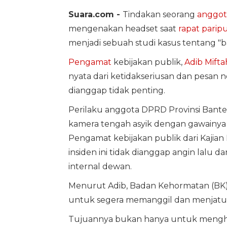
Suara.com -
Tindakan seorang
anggot
mengenakan headset saat
rapat parip
menjadi sebuah studi kasus tentang "b
Pengamat
kebijakan publik,
Adib Mifta
nyata dari ketidakseriusan dan pesan n
dianggap tidak penting.
Perilaku anggota DPRD Provinsi Bante
kamera tengah asyik dengan gawainya s
Pengamat kebijakan publik dari Kajian 
insiden ini tidak dianggap angin lalu d
internal dewan.
Menurut Adib, Badan Kehormatan (BK
untuk segera memanggil dan menjatuh
Tujuannya bukan hanya untuk menghuk