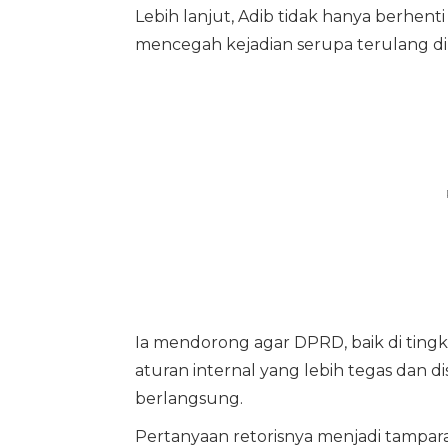
Lebih lanjut, Adib tidak hanya berhent
mencegah kejadian serupa terulang di
Ia mendorong agar DPRD, baik di ting
aturan internal yang lebih tegas dan d
berlangsung.
Pertanyaan retorisnya menjadi tamparan