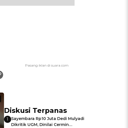
Diskusi Terpanas
Sayembara Rp10 Juta Dedi Mulyadi
1
Dikritik UGM, Dinilai Cermin