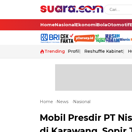
Home
Nasional
Ekonomi
Bola
Otomotif
Trending
Profil
Reshuffle Kabinet
H
Home
News
Nasional
Mobil Presdir PT Ni
di Karawang, Sopir