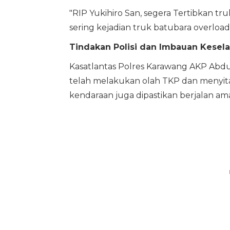
"RIP Yukihiro San, segera Tertibkan 
sering kejadian truk batubara overloa
Tindakan Polisi dan Imbauan Kesel
Kasatlantas Polres Karawang AKP Abd
telah melakukan olah TKP dan menyita
kendaraan juga dipastikan berjalan am