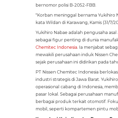
bernomor polisi B-2052-FBB.
"Korban meninggal bernama Yukihiro
kata Wildan di Karawang, Kamis (31/7/20
Yukihiro Nabae adalah pengusaha asal 
sebagai figur penting di dunia manufa
Chemitec Indonesia
. Ia menjabat seba
mewakili perusahaan induk Nissen Chem
sejak perusahaan ini didirikan pada ta
PT Nissen Chemitec Indonesia berlokas
industri strategis di Jawa Barat. Yuk
operasional cabang di Indonesia, mem
pasar lokal. Sebagai perusahaan manu
berbagai produk terkait otomotif. Fok
mobil, seperti kompartemen pintu mo