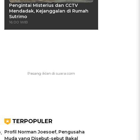
Pengintai Misterius dan CCTV
Mendadak, Kejanggalan di Rumah
Sutrimo
16:00 WIB
TERPOPULER
Profil Norman Joesoef, Pengusaha
,
Muda yang Disebut-sebut Bakal