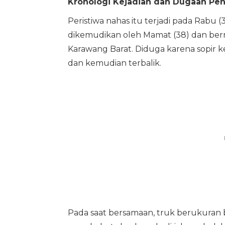
Kronologi Kejadian dan Dugaan Pe
Peristiwa nahas itu terjadi pada Rabu
dikemudikan oleh Mamat (38) dan bermu
Karawang Barat. Diduga karena sopir k
dan kemudian terbalik.
Pada saat bersamaan, truk berukuran 