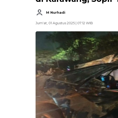
M Nurhadi
Jum'at, 01 Agustus 2025 | 07:12 WIB