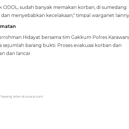
truk ODOL, sudah banyak memakan korban, di sumedang
d dan menyebabkan kecelakaan," timpal warganet lainny
amatan
urrohman Hidayat bersama tim Gakkum Polres Karawan
 sejumlah barang bukti. Proses evakuasi korban dan
an dan lancar.