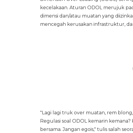
kecelakaan. Aturan ODOL merujuk pad
dimensi dan/atau muatan yang diizinka
mencegah kerusakan infrastruktur, da
"Lagi lagi truk over muatan, rem blong,
Regulasi soal ODOL kemarin kemana? K
bersama. Jangan egois," tulis salah seor