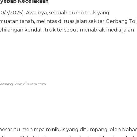
nyebab Kecelakaan
 (30/7/2025). Awalnya, sebuah dump truk yang
atan tanah, melintas di ruas jalan sekitar Gerbang Tol
ehilangan kendali, truk tersebut menabrak media jalan
besar itu menimpa minibus yang ditumpangi oleh Nabae