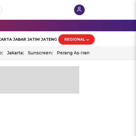
KARTA
JABAR
JATIM
JATENG
REGIONAL
o
Jakarta
Sunscreen
Perang As-Iran