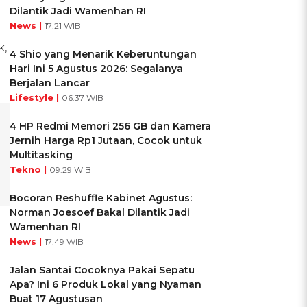
Dilantik Jadi Wamenhan RI
News |
17:21 WIB
k,
4 Shio yang Menarik Keberuntungan
Hari Ini 5 Agustus 2026: Segalanya
Berjalan Lancar
Lifestyle |
06:37 WIB
4 HP Redmi Memori 256 GB dan Kamera
Jernih Harga Rp1 Jutaan, Cocok untuk
Multitasking
Tekno |
09:29 WIB
Bocoran Reshuffle Kabinet Agustus:
Norman Joesoef Bakal Dilantik Jadi
Wamenhan RI
News |
17:49 WIB
Jalan Santai Cocoknya Pakai Sepatu
Apa? Ini 6 Produk Lokal yang Nyaman
Buat 17 Agustusan