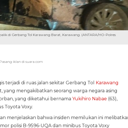
rbalik di Gerbang Tol Karawang Barat, Karawang. (ANTARA/HO-Polres
gis terjadi di ruas jalan sekitar Gerbang Tol
Karawang
t, yang mengakibatkan seorang warga negara asing
orban, yang diketahui bernama
Yukihiro Nabae
(63),
s Toyota Voxy.
an menjelaskan bahwa insiden memilukan ini melibatka
or polisi B-9596-UQA dan minibus Toyota Voxy