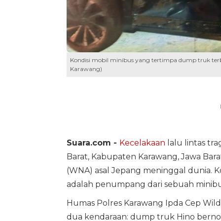
Kondisi mobil minibus yang tertimpa dump truk te
Karawang)
Suara.com -
Kecelakaan
lalu lintas tra
Barat, Kabupaten Karawang, Jawa Bara
(WNA) asal Jepang meninggal dunia. K
adalah penumpang dari sebuah minibu
Humas Polres Karawang Ipda Cep Wild
dua kendaraan: dump truk Hino bernom