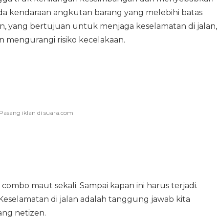
a kendaraan angkutan barang yang melebihi batas
n, yang bertujuan untuk menjaga keselamatan di jalan,
n mengurangi risiko kecelakaan.
 combo maut sekali. Sampai kapan ini harus terjadi.
eselamatan di jalan adalah tanggung jawab kita
ang netizen.