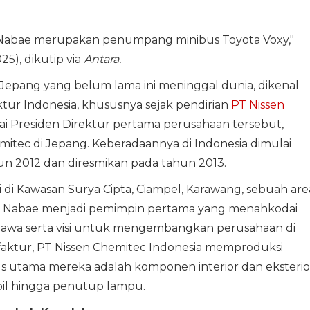
 Nabae merupakan penumpang minibus Toyota Voxy,"
25), dikutip via
Antara.
Jepang yang belum lama ini meninggal dunia, dikenal
ktur Indonesia, khususnya sejak pendirian
PT Nissen
gai Presiden Direktur pertama perusahaan tersebut,
itec di Jepang. Keberadaannya di Indonesia dimulai
hun 2012 dan diresmikan pada tahun 2013.
i di Kawasan Surya Cipta, Ciampel, Karawang, sebuah are
ihiro Nabae menjadi pemimpin pertama yang menahkodai
bawa serta visi untuk mengembangkan perusahaan di
faktur, PT Nissen Chemitec Indonesia memproduksi
us utama mereka adalah komponen interior dan eksterio
bil hingga penutup lampu.