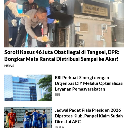
Soroti Kasus 46 Juta Obat Ilegal di Tangsel, DPR:
Bongkar Mata Rantai Distribusi Sampai ke Akar!
NEWS
BRI Perkuat Sinergi dengan
Ditjenpas DIY Melalui Optimalisasi
Layanan Pemasyarakatan
BRI
Jadwal Padat Piala Presiden 2026
Diprotes Klub, Panpel Klaim Sudah
Direstui AFC
BOLA