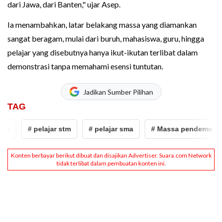
dari Jawa, dari Banten," ujar Asep.
Ia menambahkan, latar belakang massa yang diamankan
sangat beragam, mulai dari buruh, mahasiswa, guru, hingga
pelajar yang disebutnya hanya ikut-ikutan terlibat dalam
demonstrasi tanpa memahami esensi tuntutan.
Jadikan Sumber Pilihan
TAG
# pelajar stm
# pelajar sma
# Massa pendemo
#