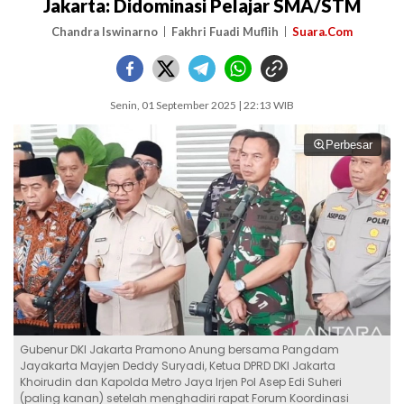
Jakarta: Didominasi Pelajar SMA/STM
Chandra Iswinarno
Fakhri Fuadi Muflih
Suara.Com
Senin, 01 September 2025 | 22:13 WIB
Perbesar
Gubenur DKI Jakarta Pramono Anung bersama Pangdam
Jayakarta Mayjen Deddy Suryadi, Ketua DPRD DKI Jakarta
Khoirudin dan Kapolda Metro Jaya Irjen Pol Asep Edi Suheri
(paling kanan) setelah menghadiri rapat Forum Koordinasi