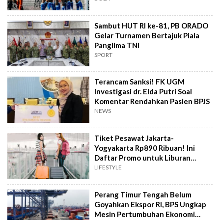
Sambut HUT RI ke-81, PB ORADO
Gelar Turnamen Bertajuk Piala
Panglima TNI
SPORT
Terancam Sanksi! FK UGM
Investigasi dr. Elda Putri Soal
Komentar Rendahkan Pasien BPJS
NEWS
Tiket Pesawat Jakarta-
Yogyakarta Rp890 Ribuan! Ini
Daftar Promo untuk Liburan
Hemat
LIFESTYLE
Perang Timur Tengah Belum
Goyahkan Ekspor RI, BPS Ungkap
Mesin Pertumbuhan Ekonomi