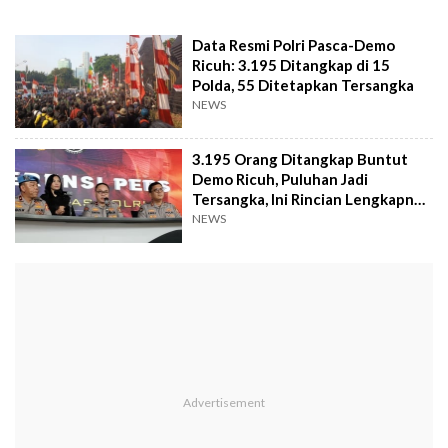
Data Resmi Polri Pasca-Demo
Ricuh: 3.195 Ditangkap di 15
Polda, 55 Ditetapkan Tersangka
NEWS
3.195 Orang Ditangkap Buntut
Demo Ricuh, Puluhan Jadi
Tersangka, Ini Rincian Lengkapnya
per Daerah
NEWS