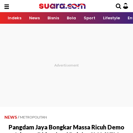
Indeks
News
Bisnis
Bola
Sport
Lifestyle
En
NEWS
/
METROPOLITAN
Pangdam Jaya Bongkar Massa Ricuh Demo