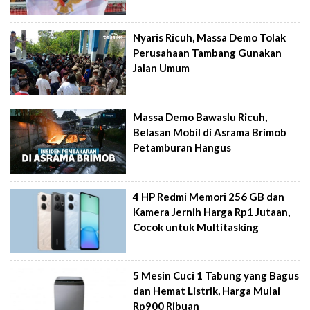
Nyaris Ricuh, Massa Demo Tolak
Perusahaan Tambang Gunakan
Jalan Umum
Massa Demo Bawaslu Ricuh,
Belasan Mobil di Asrama Brimob
Petamburan Hangus
4 HP Redmi Memori 256 GB dan
Kamera Jernih Harga Rp1 Jutaan,
Cocok untuk Multitasking
5 Mesin Cuci 1 Tabung yang Bagus
dan Hemat Listrik, Harga Mulai
Rp900 Ribuan