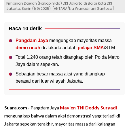
Pimpinan Daerah (Forkopimda) DKI Jakarta di Balai Kota DKI
Jakarta, Senin (1/9/2025). [ANTARA/Lia Wanadriani Santosa]
Baca 10 detik
Pangdam Jaya
mengungkap mayoritas massa
demo ricuh
di Jakarta adalah
pelajar SMA
/STM.
Total 1.240 orang telah ditangkap oleh Polda Metro
Jaya dalam sepekan.
Sebagian besar massa aksi yang ditangkap
berasal dari luar wilayah Jakarta.
Suara.com -
Pangdam Jaya
Mayjen TNI Deddy Suryadi
mengungkap bahwa dalam aksi demonstrasi yang terjadi di
Jakarta sepekan terakhir, mayoritas massa dari kalangan