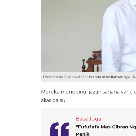
Presiden ke-7 Jokowi saat berada di kediamannya, J
Mereka menuding ijazah sarjana yang d
alias palsu.
Baca Juga
"Fufufafa Mas Gibran Ng
Panik