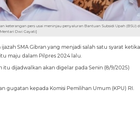
 keterangan pers usai meninjau penyaluran Bantuan Subsidi Upah (BSU) d
/Mentari Dwi Gayati]
 ijazah SMA Gibran yang menjadi salah satu syarat ketika
tu maju dalam Pilpres 2024 lalu.
itu dijadwalkan akan digelar pada Senin (8/9/2025)
kan gugatan kepada Komisi Pemilihan Umum (KPU) RI.