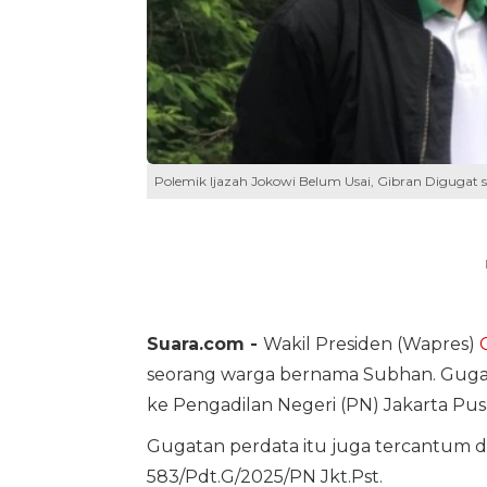
Polemik Ijazah Jokowi Belum Usai, Gibran Digugat so
Suara.com -
Wakil Presiden (Wapres)
seorang warga bernama Subhan. Gugat
ke Pengadilan Negeri (PN) Jakarta Pus
Gugatan perdata itu juga tercantum 
583/Pdt.G/2025/PN Jkt.Pst.