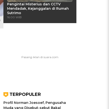
Pengintai Misterius dan CCTV
Mendadak, Kejanggalan di Rumah
Sutrimo
16:00 WIB
i
TERPOPULER
Profil Norman Joesoef, Pengusaha
Muda yang Disebut-sebut Bakal