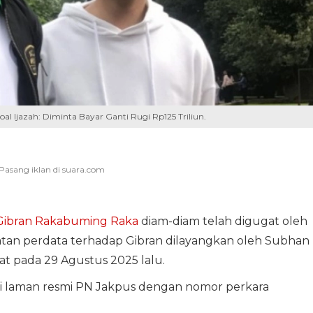
al Ijazah: Diminta Bayar Ganti Rugi Rp125 Triliun.
Gibran Rakabuming Raka
diam-diam telah digugat oleh
an perdata terhadap Gibran dilayangkan oleh Subhan
at pada 29 Agustus 2025 lalu.
di laman resmi PN Jakpus dengan nomor perkara