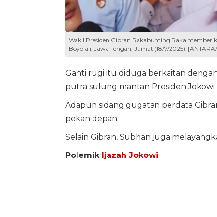
Wakil Presiden Gibran Rakabuming Raka memberikan
Boyolali, Jawa Tengah, Jumat (18/7/2025). [ANTARA
Ganti rugi itu diduga berkaitan dengan
putra sulung mantan Presiden Jokowi i
Adapun sidang gugatan perdata Gibran 
pekan depan.
Selain Gibran, Subhan juga melayang
Polemik
Ijazah Jokowi