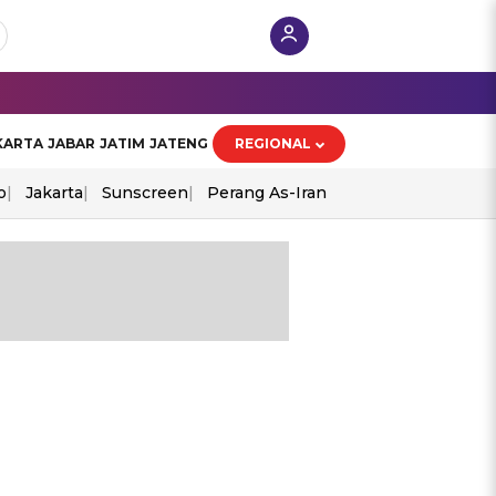
KARTA
JABAR
JATIM
JATENG
REGIONAL
o
Jakarta
Sunscreen
Perang As-Iran