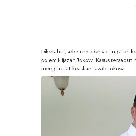
Diketahui, sebelum adanya gugatan k
polemik ijazah Jokowi. Kasus tersebut
menggugat keaslian ijazah Jokowi.