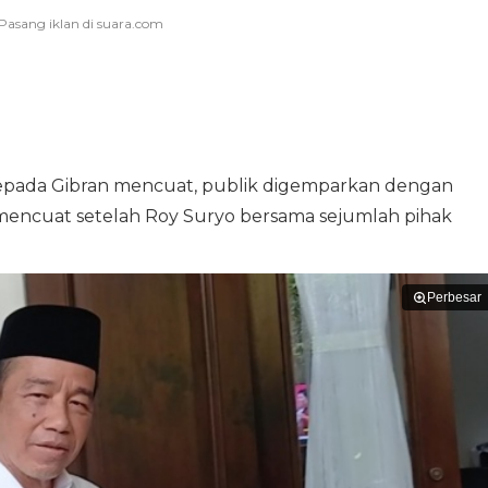
epada Gibran mencuat, publik digemparkan dengan
 mencuat setelah Roy Suryo bersama sejumlah pihak
Perbesar