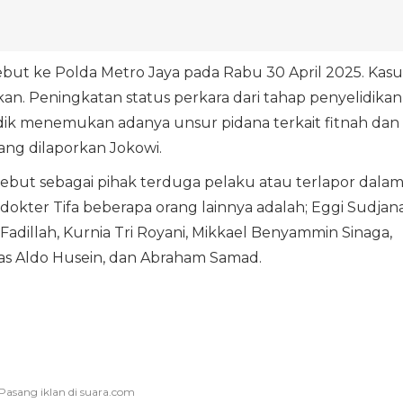
but ke Polda Metro Jaya pada Rabu 30 April 2025. Kasu
ikan. Peningkatan status perkara dari tahap penyelidikan
idik menemukan adanya unsur pidana terkait fitnah dan
ng dilaporkan Jokowi.
ebut sebagai pihak terduga pelaku atau terlapor dala
 dokter Tifa beberapa orang lainnya adalah; Eggi Sudjana
 Fadillah, Kurnia Tri Royani, Mikkael Benyammin Sinaga,
lias Aldo Husein, dan Abraham Samad.