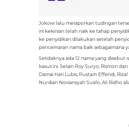
Jokowi lalu melaporkan tudingan terse
ini kekinian telah naik ke tahap penyid
ke penyidikan dilakukan setelah peny
pencemaran nama baik sebagaimana ya
Setidaknya ada 12 nama yang disebut-s
kasus ini. Selain Roy Suryo, Rismon dan
Damai Hari Lubis, Rustam Effendi, Rizal
Nurdian Noviansyah Susilo, Ali Ridho a