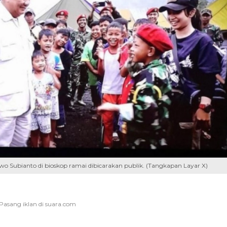
owo Subianto di bioskop ramai dibicarakan publik. (Tangkapan Layar X)