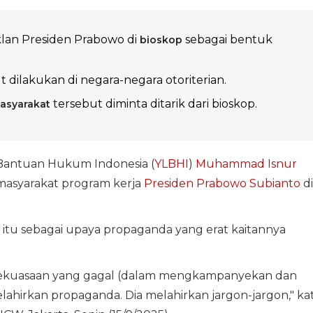
lan Presiden Prabowo di
sebagai bentuk
bioskop
 dilakukan di negara-negara otoriterian.
tersebut diminta ditarik dari bioskop.
masyarakat
Bantuan Hukum Indonesia (
YLBHI
)
Muhammad Isnur
 masyarakat program kerja
Presiden Prabowo Subianto
di
 itu sebagai upaya propaganda yang erat kaitannya
an kekuasaan yang gagal (dalam mengkampanyekan dan
lahirkan propaganda. Dia melahirkan jargon-jargon," ka