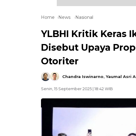
Home
News
Nasional
YLBHI Kritik Keras 
Disebut Upaya Pro
Otoriter
Chandra Iswinarno
,
Yaumal Asri 
Senin, 15 September 2025 | 18:42 WIB