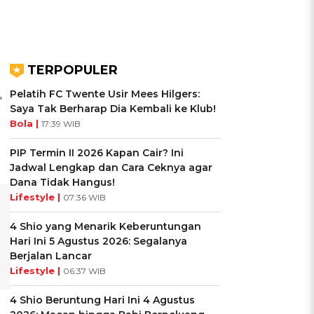
TERPOPULER
Pelatih FC Twente Usir Mees Hilgers:
"
Saya Tak Berharap Dia Kembali ke Klub!
Bola |
17:39 WIB
PIP Termin II 2026 Kapan Cair? Ini
Jadwal Lengkap dan Cara Ceknya agar
Dana Tidak Hangus!
Lifestyle |
07:36 WIB
4 Shio yang Menarik Keberuntungan
Hari Ini 5 Agustus 2026: Segalanya
Berjalan Lancar
Lifestyle |
06:37 WIB
4 Shio Beruntung Hari Ini 4 Agustus