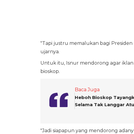
"Tapi justru memalukan bagi Presiden 
ujarnya.
Untuk itu, Isnur mendorong agar iklan 
bioskop.
Baca Juga
Heboh Bioskop Tayangka
Selama Tak Langgar Atu
"Jadi siapapun yang mendorong adanya