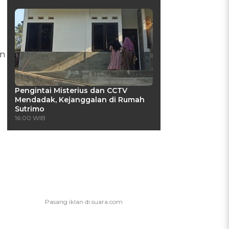
an
Pengintai Misterius dan CCTV
Mendadak, Kejanggalan di Rumah
Sutrimo
16:00 WIB