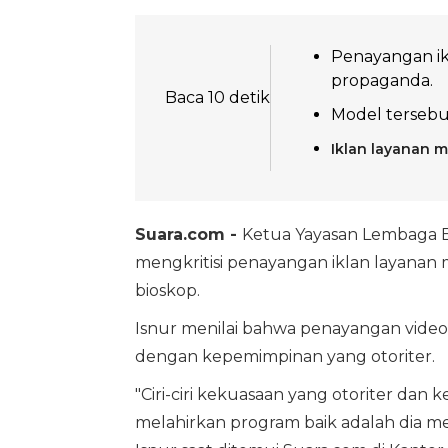
Penayangan ik
propaganda.
Baca 10 detik
Model tersebut
Iklan layanan 
Suara.com -
Ketua Yayasan Lembaga 
mengkritisi penayangan iklan layanan
bioskop.
Isnur menilai bahwa penayangan video
dengan kepemimpinan yang otoriter.
"Ciri-ciri kekuasaan yang otoriter d
melahirkan program baik adalah dia me