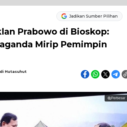
Jadikan Sumber Pilihan
Iklan Prabowo di Bioskop:
paganda Mirip Pemimpin
Adi Hutasuhut
Perbesar