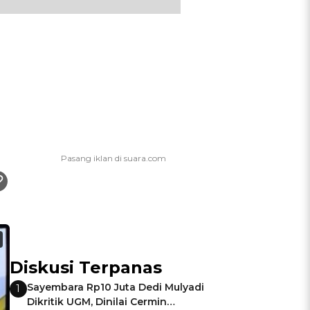
Diskusi Terpanas
Sayembara Rp10 Juta Dedi Mulyadi
1
Dikritik UGM, Dinilai Cermin