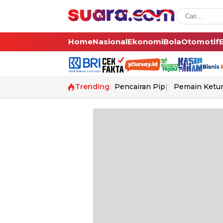
Home
Nasional
Ekonomi
Bola
Otomotif
Trending
Pencairan Pip
Pemain Ketur