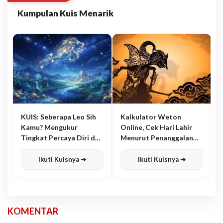
Kumpulan Kuis Menarik
KUIS: Seberapa Leo Sih
Kalkulator Weton
Kamu? Mengukur
Online, Cek Hari Lahir
Tingkat Percaya Diri dan
Menurut Penanggalan
Karisma
Jawa
Ikuti Kuisnya ➔
Ikuti Kuisnya ➔
KOMENTAR