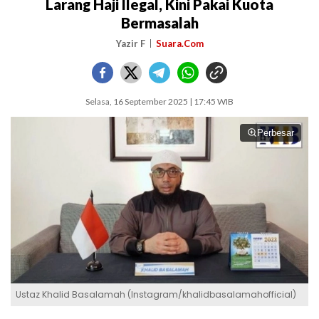
Larang Haji Ilegal, Kini Pakai Kuota
Bermasalah
Yazir F
Suara.Com
Selasa, 16 September 2025 | 17:45 WIB
Perbesar
Ustaz Khalid Basalamah (Instagram/khalidbasalamahofficial)