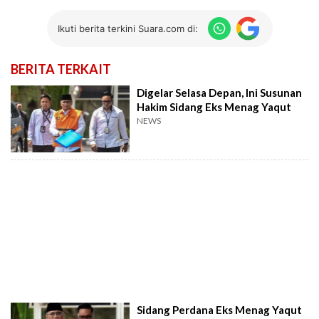
Ikuti berita terkini Suara.com di:
BERITA TERKAIT
Digelar Selasa Depan, Ini Susunan
Hakim Sidang Eks Menag Yaqut
NEWS
Sidang Perdana Eks Menag Yaqut