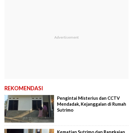
REKOMENDASI
Pengintai Misterius dan CCTV
Mendadak, Kejanggalan di Rumah
Sutrimo
Kematian Sutrimo dan Rangkaian