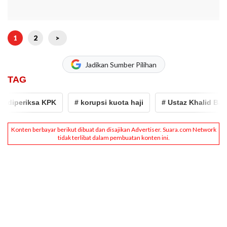
1
2
>
Jadikan Sumber Pilihan
TAG
periksa KPK
# korupsi kuota haji
# Ustaz Khalid Basalam