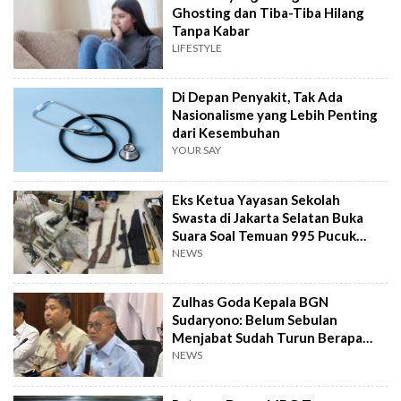
Ghosting dan Tiba-Tiba Hilang
Tanpa Kabar
LIFESTYLE
Di Depan Penyakit, Tak Ada
Nasionalisme yang Lebih Penting
dari Kesembuhan
YOUR SAY
Eks Ketua Yayasan Sekolah
Swasta di Jakarta Selatan Buka
Suara Soal Temuan 995 Pucuk
Senjata Api
NEWS
Zulhas Goda Kepala BGN
Sudaryono: Belum Sebulan
Menjabat Sudah Turun Berapa
Kilo?
NEWS