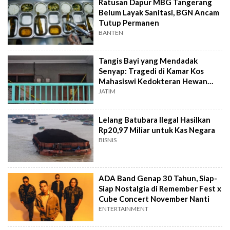
Ratusan Dapur MBG Tangerang
Belum Layak Sanitasi, BGN Ancam
Tutup Permanen
BANTEN
Tangis Bayi yang Mendadak
Senyap: Tragedi di Kamar Kos
Mahasiswi Kedokteran Hewan
Surabaya
JATIM
Lelang Batubara Ilegal Hasilkan
Rp20,97 Miliar untuk Kas Negara
BISNIS
ADA Band Genap 30 Tahun, Siap-
Siap Nostalgia di Remember Fest x
Cube Concert November Nanti
ENTERTAINMENT