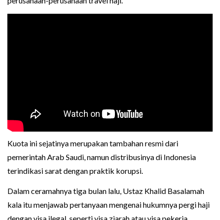
perusahaan-perusahaan travel haji.
Kuota ini sejatinya merupakan tambahan resmi dari
pemerintah Arab Saudi, namun distribusinya di Indonesia
terindikasi sarat dengan praktik korupsi.
Dalam ceramahnya tiga bulan lalu, Ustaz Khalid Basalamah
kala itu menjawab pertanyaan mengenai hukumnya pergi haji
dengan visa ilegal, seperti visa ziarah atau visa pekerja