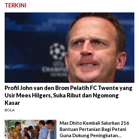
TERKINI
Profil John van den Brom Pelatih FC Twente yang
Usir Mees Hilgers, Suka Ribut dan Ngomong
Kasar
BOLA
Mas Dhito Kembali Salurkan 216
Bantuan Pertanian Bagi Petani
Guna Dukung Peningkatan