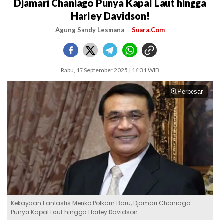
Djamari Chaniago Punya Kapal Laut hingga
Harley Davidson!
Agung Sandy Lesmana
Suara.Com
Rabu, 17 September 2025 | 16:31 WIB
Perbesar
Kekayaan Fantastis Menko Polkam Baru, Djamari Chaniago
Punya Kapal Laut hingga Harley Davidson!