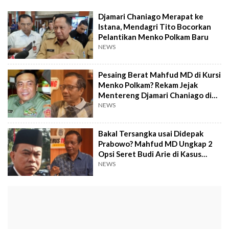
Djamari Chaniago Merapat ke
Istana, Mendagri Tito Bocorkan
Pelantikan Menko Polkam Baru
NEWS
Pesaing Berat Mahfud MD di Kursi
Menko Polkam? Rekam Jejak
Mentereng Djamari Chaniago di
Militer!
NEWS
Bakal Tersangka usai Didepak
Prabowo? Mahfud MD Ungkap 2
Opsi Seret Budi Arie di Kasus
Judol
NEWS