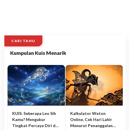
CARI TAHU
Kumpulan Kuis Menarik
KUIS: Seberapa Leo Sih
Kalkulator Weton
Kamu? Mengukur
Online, Cek Hari Lahir
Tingkat Percaya Diri dan
Menurut Penanggalan