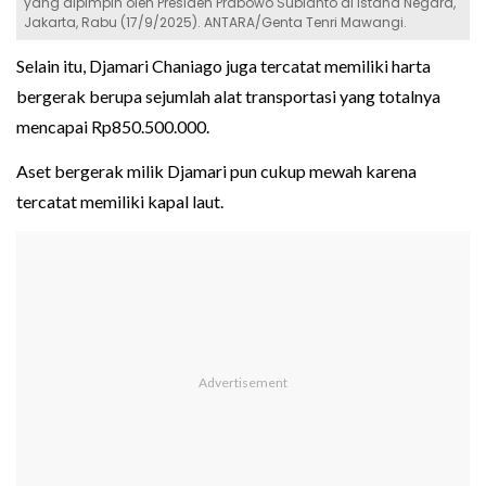
yang dipimpin oleh Presiden Prabowo Subianto di Istana Negara,
Jakarta, Rabu (17/9/2025). ANTARA/Genta Tenri Mawangi.
Selain itu, Djamari Chaniago juga tercatat memiliki harta
bergerak berupa sejumlah alat transportasi yang totalnya
mencapai Rp850.500.000.
Aset bergerak milik Djamari pun cukup mewah karena
tercatat memiliki kapal laut.