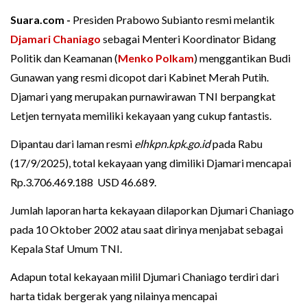
Suara.com -
Presiden Prabowo Subianto resmi melantik
Djamari Chaniago
sebagai Menteri Koordinator Bidang
Politik dan Keamanan (
Menko Polkam
) menggantikan Budi
Gunawan yang resmi dicopot dari Kabinet Merah Putih.
Djamari yang merupakan purnawirawan TNI berpangkat
Letjen ternyata memiliki kekayaan yang cukup fantastis.
Dipantau dari laman resmi
elhkpn.kpk.go.id
pada Rabu
(17/9/2025), total kekayaan yang dimiliki Djamari mencapai
Rp.3.706.469.188 USD 46.689.
Jumlah laporan harta kekayaan dilaporkan Djumari Chaniago
pada 10 Oktober 2002 atau saat dirinya menjabat sebagai
Kepala Staf Umum TNI.
Adapun total kekayaan milil Djumari Chaniago terdiri dari
harta tidak bergerak yang nilainya mencapai