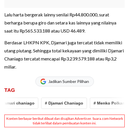
Lalu harta bergerak lainny senilai Rp44.800.000, surat
berharga berupa giro dan setara kas lainnya yang nilainya
saat itu Rp565.533.188 atau USD 46.489.
Berdasar LHKPN KPK, Djamari juga tercatat tidak memiliki
utang piutang. Sehingga total kekayaan yang dimiliki Djamari
Chaniago tercatat mencapai Rp3.239.579.188 atau Rp3,2
miliar.
Jadikan Sumber Pilihan
TAG
amari chaniago
# Djamari Chaniago
# Menko Polkam