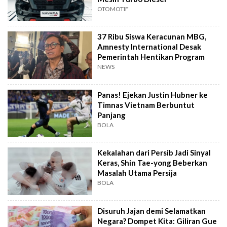
OTOMOTIF
37 Ribu Siswa Keracunan MBG,
Amnesty International Desak
Pemerintah Hentikan Program
NEWS
Panas! Ejekan Justin Hubner ke
Timnas Vietnam Berbuntut
Panjang
BOLA
Kekalahan dari Persib Jadi Sinyal
Keras, Shin Tae-yong Beberkan
Masalah Utama Persija
BOLA
Disuruh Jajan demi Selamatkan
Negara? Dompet Kita: Giliran Gue