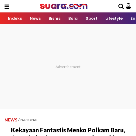
Indeks
News
Bisnis
Bola
Sport
Lifestyle
En
NEWS
/
NASIONAL
Kekayaan Fantastis Menko Polkam Baru,