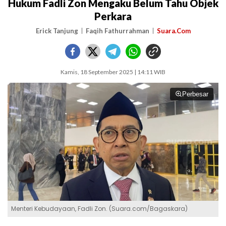
Hukum Fadli Zon Mengaku Belum Tahu Objek
Perkara
Erick Tanjung
Faqih Fathurrahman
Suara.Com
Kamis, 18 September 2025 | 14:11 WIB
Perbesar
Menteri Kebudayaan, Fadli Zon. (Suara.com/Bagaskara)