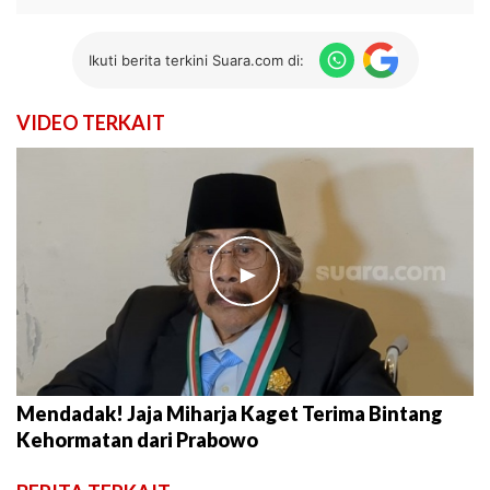
Ikuti berita terkini Suara.com di:
VIDEO TERKAIT
►
Mendadak! Jaja Miharja Kaget Terima Bintang
Kehormatan dari Prabowo