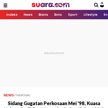
Indeks
News
Bisnis
Bola
Sport
Lifestyle
En
NEWS
/
NASIONAL
Sidang Gugatan Perkosaan Mei '98, Kuasa