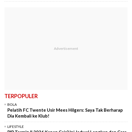
TERPOPULER
BOLA
Pelatih FC Twente Usir Mees Hilgers: Saya Tak Berharap
Dia Kembali ke Klub!
LIFESTYLE
PIP Termin II 2026 Kapan Cair? Ini Jadwal Lengkap dan Cara