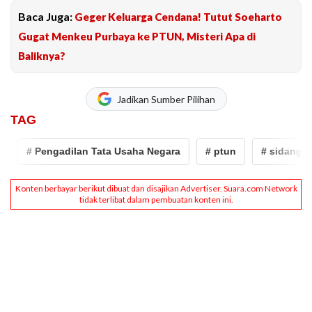
Baca Juga:
Geger Keluarga Cendana! Tutut Soeharto
Gugat Menkeu Purbaya ke PTUN, Misteri Apa di
Baliknya?
Jadikan Sumber Pilihan
TAG
# Pengadilan Tata Usaha Negara
# ptun
# sidang guga