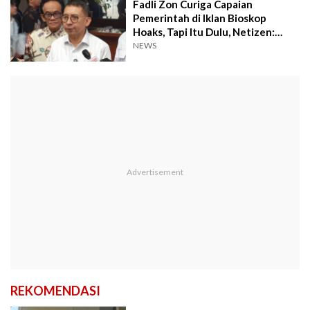
Fadli Zon Curiga Capaian
Pemerintah di Iklan Bioskop
Hoaks, Tapi Itu Dulu, Netizen:
Coba Tanya Lagi
NEWS
REKOMENDASI