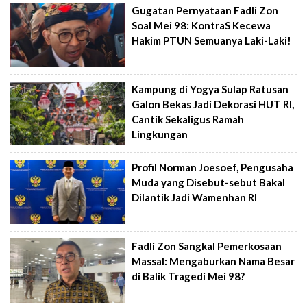
Gugatan Pernyataan Fadli Zon
Soal Mei 98: KontraS Kecewa
Hakim PTUN Semuanya Laki-Laki!
Kampung di Yogya Sulap Ratusan
Galon Bekas Jadi Dekorasi HUT RI,
Cantik Sekaligus Ramah
Lingkungan
Profil Norman Joesoef, Pengusaha
Muda yang Disebut-sebut Bakal
Dilantik Jadi Wamenhan RI
Fadli Zon Sangkal Pemerkosaan
Massal: Mengaburkan Nama Besar
di Balik Tragedi Mei 98?