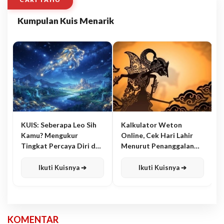
Kumpulan Kuis Menarik
KUIS: Seberapa Leo Sih
Kalkulator Weton
Kamu? Mengukur
Online, Cek Hari Lahir
Tingkat Percaya Diri dan
Menurut Penanggalan
Karisma
Jawa
Ikuti Kuisnya ➔
Ikuti Kuisnya ➔
KOMENTAR