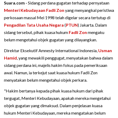
Suara.com -
Sidang perdana gugatan terhadap pernyataan
Menteri Kebudayaan
Fadli Zon
yang menyangkal peristiwa
perkosaan massal Mei 1998 telah digelar secara tertutup di
Pengadilan Tata Usaha Negara
(
PTUN
) Jakarta. Dalam
sidang tersebut, pihak kuasa hukum
Fadli Zon
mengaku
belum mengetahui objek gugatan yang dilayangkan.
Direktur Eksekutif Amnesty International Indonesia,
Usman
Hamid
, yang mewakili penggugat, menyatakan bahwa dalam
sidang perdana ini, majelis hakim fokus pada pemeriksaan
awal. Namun, ia terkejut saat kuasa hukum Fadli Zon
menyatakan belum mengetahui objek perkara.
"Hakim bertanya kepada pihak kuasa hukum dari pihak
tergugat, Menteri Kebudayaan, apakah mereka mengetahui
objek gugatan yang dimaksud. Dalam penjelasan kuasa
hukum Menteri Kebudayaan, mereka mengatakan belum