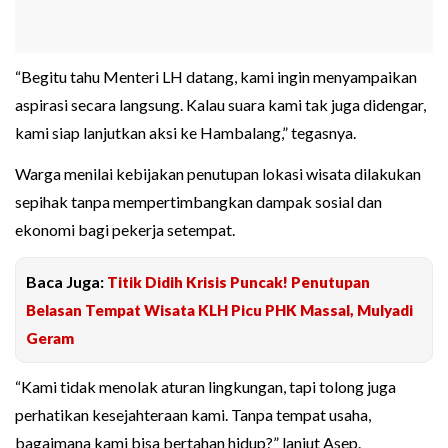
“Begitu tahu Menteri LH datang, kami ingin menyampaikan
aspirasi secara langsung. Kalau suara kami tak juga didengar,
kami siap lanjutkan aksi ke Hambalang,” tegasnya.
Warga menilai kebijakan penutupan lokasi wisata dilakukan
sepihak tanpa mempertimbangkan dampak sosial dan
ekonomi bagi pekerja setempat.
Baca Juga:
Titik Didih Krisis Puncak! Penutupan
Belasan Tempat Wisata KLH Picu PHK Massal, Mulyadi
Geram
“Kami tidak menolak aturan lingkungan, tapi tolong juga
perhatikan kesejahteraan kami. Tanpa tempat usaha,
bagaimana kami bisa bertahan hidup?” lanjut Asep.