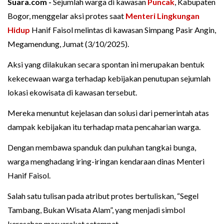
Suara.com -
Sejumlah warga di kawasan
Puncak
, Kabupaten
Bogor, menggelar aksi protes saat
Menteri Lingkungan
Hidup
Hanif Faisol melintas di kawasan Simpang Pasir Angin,
Megamendung, Jumat (3/10/2025).
Aksi yang dilakukan secara spontan ini merupakan bentuk
kekecewaan warga terhadap kebijakan penutupan sejumlah
lokasi ekowisata di kawasan tersebut.
Mereka menuntut kejelasan dan solusi dari pemerintah atas
dampak kebijakan itu terhadap mata pencaharian warga.
Dengan membawa spanduk dan puluhan tangkai bunga,
warga menghadang iring-iringan kendaraan dinas Menteri
Hanif Faisol.
Salah satu tulisan pada atribut protes bertuliskan, “Segel
Tambang, Bukan Wisata Alam”, yang menjadi simbol
keresahan masyarakat setempat.