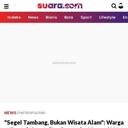
Indeks
News
Bisnis
Bola
Sport
Lifestyle
En
NEWS
/
METROPOLITAN
"Segel Tambang, Bukan Wisata Alam": Warga