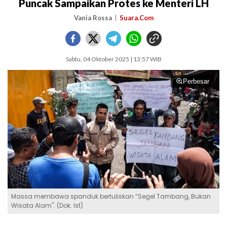
Puncak Sampaikan Protes ke Menteri LH
Vania Rossa
Suara.Com
Sabtu, 04 Oktober 2025 | 13:57 WIB
Perbesar
Massa membawa spanduk bertuliskan “Segel Tambang, Bukan
Wisata Alam". (Dok. Ist)