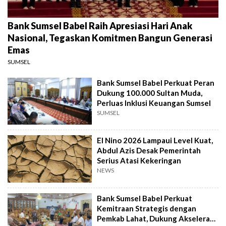
Bank Sumsel Babel Raih Apresiasi Hari Anak
Nasional, Tegaskan Komitmen Bangun Generasi
Emas
SUMSEL
Bank Sumsel Babel Perkuat Peran
Dukung 100.000 Sultan Muda,
Perluas Inklusi Keuangan Sumsel
SUMSEL
El Nino 2026 Lampaui Level Kuat,
Abdul Azis Desak Pemerintah
Serius Atasi Kekeringan
NEWS
Bank Sumsel Babel Perkuat
Kemitraan Strategis dengan
Pemkab Lahat, Dukung Akselerasi