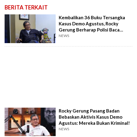
BERITA TERKAIT
Kembalikan 36 Buku Tersangka
Kasus Demo Agustus, Rocky
Gerung Berharap Polisi Baca
Isinya, Mengapa?
NEWS
Rocky Gerung Pasang Badan
Bebaskan Aktivis Kasus Demo
Agustus: Mereka Bukan Kriminal!
NEWS