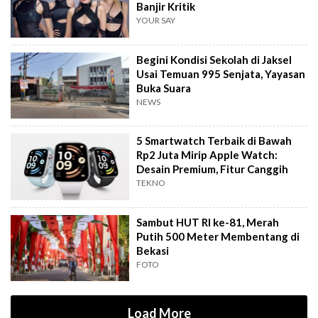
Banjir Kritik
YOUR SAY
Begini Kondisi Sekolah di Jaksel
Usai Temuan 995 Senjata, Yayasan
Buka Suara
NEWS
5 Smartwatch Terbaik di Bawah
Rp2 Juta Mirip Apple Watch:
Desain Premium, Fitur Canggih
TEKNO
Sambut HUT RI ke-81, Merah
Putih 500 Meter Membentang di
Bekasi
FOTO
Load More