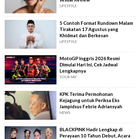
LIFESTYLE
5 Contoh Format Rundown Malam
Tirakatan 17 Agustus yang
Khidmat dan Berkesan
LIFESTYLE
MotoGP Inggris 2026 Resmi
Dimulai Hari Ini, Cek Jadwal
Lengkapnya
YOUR SAY
KPK Terima Permohonan
Kejagung untuk Periksa Eks
Jampidsus Febrie Adriansyah
NEWS
BLACKPINK Hadir Lengkap di
Perayaan 10 Tahun Debut, Acara