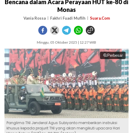
Bencana dalam Acara Perayaan HUT ke-80 di
Monas
Vania Rossa
Fakhri Fuadi Muflih
Suara.Com
Minggu, 05 Oktober 2025 | 12:27 WIB
Perbesar
Panglima TNI Jenderal Agus Subiyanto memberikan instruksi
khusus kepada prajurit TNI yang akan mengikuti upacara Hari