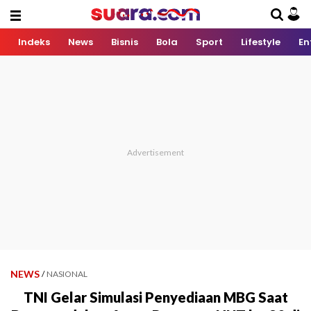
Indeks
News
Bisnis
Bola
Sport
Lifestyle
En
NEWS
/
NASIONAL
TNI Gelar Simulasi Penyediaan MBG Saat