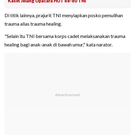
Kasih Jelang Upacara HUT ke-80 TNI
Di titik lainnya, prajurit TNI menyiapkan posko pemulihan
trauma alias trauma healing.
"Selain itu TNI bersama korps cadet melaksanakan trauma
healing bagi anak-anak di bawah umur," kata narator.