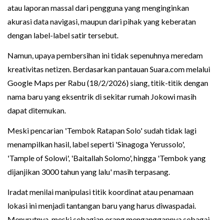
atau laporan massal dari pengguna yang menginginkan
akurasi data navigasi, maupun dari pihak yang keberatan
dengan label-label satir tersebut.
Namun, upaya pembersihan ini tidak sepenuhnya meredam
kreativitas netizen. Berdasarkan pantauan Suara.com melalui
Google Maps per Rabu (18/2/2026) siang, titik-titik dengan
nama baru yang eksentrik di sekitar rumah Jokowi masih
dapat ditemukan.
Meski pencarian 'Tembok Ratapan Solo' sudah tidak lagi
menampilkan hasil, label seperti 'Sinagoga Yerussolo',
'Tample of Solowi', 'Baitallah Solomo', hingga 'Tembok yang
dijanjikan 3000 tahun yang lalu' masih terpasang.
Iradat menilai manipulasi titik koordinat atau penamaan
lokasi ini menjadi tantangan baru yang harus diwaspadai.
Menurutnya, meski sebagian orang menganggapnya sebagai