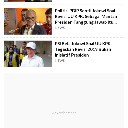
Politisi PDIP Sentil Jokowi Soal
Revisi UU KPK: Sebagai Mantan
Presiden Tanggung Jawab Itu
Tetap Ada
NEWS
PSI Bela Jokowi Soal UU KPK,
Tegaskan Revisi 2019 Bukan
Inisiatif Presiden
NEWS