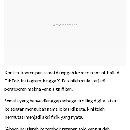
Konten-konten pun ramai diunggah ke media sosial, baik di
TikTok, Instagram, hingga X. Di sinilah mulai terjadi
pergeseran makna yang signifikan.
Semula yang hanya dianggap sebagai trolling digital atau
keisengan mengubah nama lokasi di peta, kini telah
bermutasi menjadi aksi fisik yang nyata.
“Absen berziarah ke tembok ratapan solo yang sudah