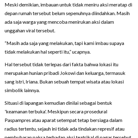
Meski demikian, imbauan untuk tidak meniru aksi meratap di
depan rumah tersebut belum sepenuhnya diindahkan. Masih
ada saja warga yang mencoba menirukan aksi dalam
unggahan viral tersebut.
“Masih ada saja yang melakukan, tapi kami imbau supaya
tidak melakukan hal seperti itu,” ucapnya.
Hal tersebut tidak terlepas dari fakta bahwa lokasi itu
merupakan hunian pribadi Jokowi dan keluarga, termasuk
sang istri, Iriana. Bukan sebuah tempat wisata atau lokasi
simbolik lainnya.
Situasi di lapangan kemudian dinilai sebagai bentuk
'keamanan terbuka'. Meskipun secara prosedural
Paspampres atau aparat setempat tetap bersiaga dalam
radius tertentu, sejauh ini tidak ada tindakan represif atau
pembubaran paksa terhadap aksi teatrikal di pagar tersebut.