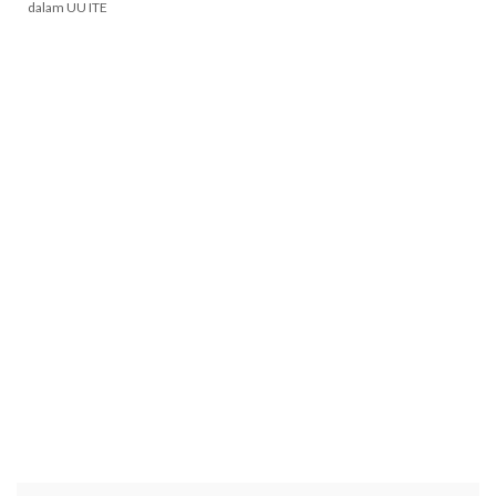
dalam UU ITE