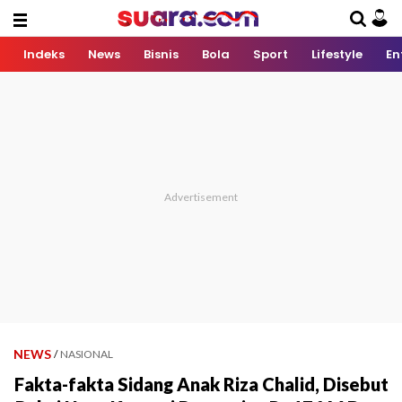
Indeks
News
Bisnis
Bola
Sport
Lifestyle
En
NEWS
/
NASIONAL
Fakta-fakta Sidang Anak Riza Chalid, Disebut