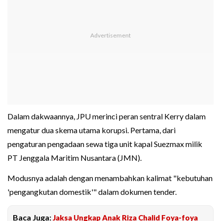
Dalam dakwaannya, JPU merinci peran sentral Kerry dalam
mengatur dua skema utama korupsi. Pertama, dari
pengaturan pengadaan sewa tiga unit kapal Suezmax milik
PT Jenggala Maritim Nusantara (JMN).
Modusnya adalah dengan menambahkan kalimat "kebutuhan
'pengangkutan domestik'" dalam dokumen tender.
Baca Juga:
Jaksa Ungkap Anak Riza Chalid Foya-foya