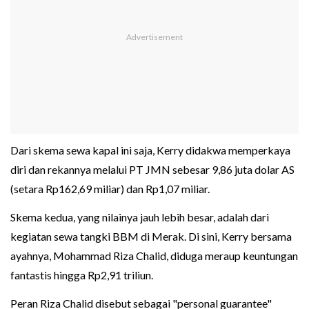
Dari skema sewa kapal ini saja, Kerry didakwa memperkaya
diri dan rekannya melalui PT JMN sebesar 9,86 juta dolar AS
(setara Rp162,69 miliar) dan Rp1,07 miliar.
Skema kedua, yang nilainya jauh lebih besar, adalah dari
kegiatan sewa tangki BBM di Merak. Di sini, Kerry bersama
ayahnya, Mohammad Riza Chalid, diduga meraup keuntungan
fantastis hingga Rp2,91 triliun.
Peran Riza Chalid disebut sebagai "personal guarantee"