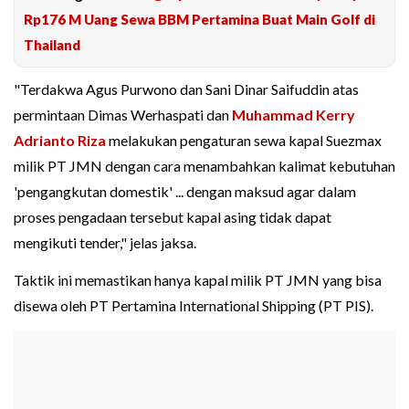
Rp176 M Uang Sewa BBM Pertamina Buat Main Golf di
Thailand
"Terdakwa Agus Purwono dan Sani Dinar Saifuddin atas
permintaan Dimas Werhaspati dan
Muhammad Kerry
Adrianto Riza
melakukan pengaturan sewa kapal Suezmax
milik PT JMN dengan cara menambahkan kalimat kebutuhan
'pengangkutan domestik' ... dengan maksud agar dalam
proses pengadaan tersebut kapal asing tidak dapat
mengikuti tender," jelas jaksa.
Taktik ini memastikan hanya kapal milik PT JMN yang bisa
disewa oleh PT Pertamina International Shipping (PT PIS).