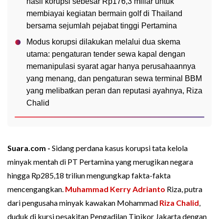
hasil korupsi sebesar Rp176,3 miliar untuk
membiayai kegiatan bermain golf di Thailand
bersama sejumlah pejabat tinggi Pertamina
Modus korupsi dilakukan melalui dua skema
utama: pengaturan tender sewa kapal dengan
memanipulasi syarat agar hanya perusahaannya
yang menang, dan pengaturan sewa terminal BBM
yang melibatkan peran dan reputasi ayahnya, Riza
Chalid
Suara.com -
Sidang perdana kasus korupsi tata kelola
minyak mentah di PT Pertamina yang merugikan negara
hingga Rp285,18 triliun mengungkap fakta-fakta
mencengangkan.
Muhammad Kerry Adrianto
Riza, putra
dari pengusaha minyak kawakan Mohammad
Riza Chalid
,
duduk di kursi pesakitan Pengadilan Tipikor Jakarta dengan