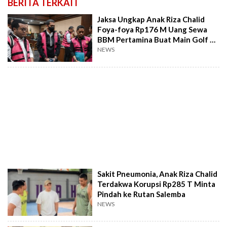
BERITA TERKAIT
Jaksa Ungkap Anak Riza Chalid
Foya-foya Rp176 M Uang Sewa
BBM Pertamina Buat Main Golf di
Thailand
NEWS
Sakit Pneumonia, Anak Riza Chalid
Terdakwa Korupsi Rp285 T Minta
Pindah ke Rutan Salemba
NEWS