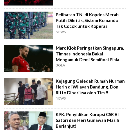
Pelibatan TNI di Kopdes Merah
Putih Dikritik, Sistem Komando
Tak Cocok untuk Koperasi
NEWS
Marc Klok Peringatkan Singapura,
Timnas Indonesia Bakal
Mengamuk Demi Semifinal Piala
AFF 2026
BOLA
Kejagung Geledah Rumah Nurman
Herin di Wilayah Bandung, Don
Ritto Diperiksa oleh Tim 9
NEWS
KPK: Penyidikan Korupsi CSR BI
Satori dan Heri Gunawan Masih
Berlanjut!