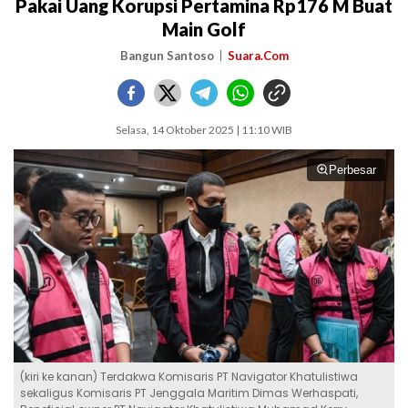
Pakai Uang Korupsi Pertamina Rp176 M Buat
Main Golf
Bangun Santoso
Suara.Com
Selasa, 14 Oktober 2025 | 11:10 WIB
Perbesar
(kiri ke kanan) Terdakwa Komisaris PT Navigator Khatulistiwa
sekaligus Komisaris PT Jenggala Maritim Dimas Werhaspati,