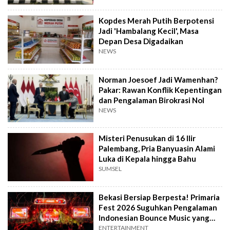
Kopdes Merah Putih Berpotensi
Jadi 'Hambalang Kecil', Masa
Depan Desa Digadaikan
NEWS
Norman Joesoef Jadi Wamenhan?
Pakar: Rawan Konflik Kepentingan
dan Pengalaman Birokrasi Nol
NEWS
Misteri Penusukan di 16 Ilir
Palembang, Pria Banyuasin Alami
Luka di Kepala hingga Bahu
SUMSEL
Bekasi Bersiap Berpesta! Primaria
Fest 2026 Suguhkan Pengalaman
Indonesian Bounce Music yang
Berbeda
ENTERTAINMENT