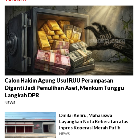
Calon Hakim Agung Usul RUU Perampasan
Diganti Jadi Pemulihan Aset, Menkum Tunggu
Langkah DPR
NEWS
Dinilai Keliru, Mahasiswa
Layangkan Nota Keberatan atas
Inpres Koperasi Merah Putih
NEWS