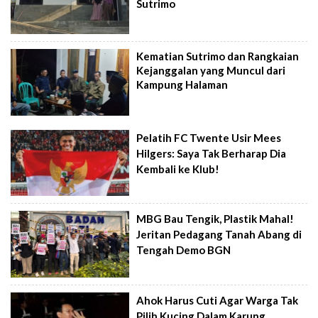
Sutrimo
Kematian Sutrimo dan Rangkaian
Kejanggalan yang Muncul dari
Kampung Halaman
Pelatih FC Twente Usir Mees
Hilgers: Saya Tak Berharap Dia
Kembali ke Klub!
MBG Bau Tengik, Plastik Mahal!
Jeritan Pedagang Tanah Abang di
Tengah Demo BGN
Ahok Harus Cuti Agar Warga Tak
Pilih Kucing Dalam Karung