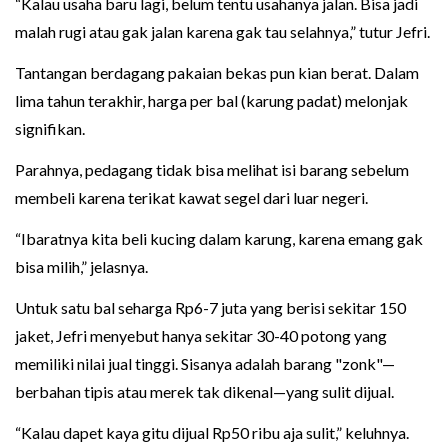
“Kalau usaha baru lagi, belum tentu usahanya jalan. Bisa jadi
malah rugi atau gak jalan karena gak tau selahnya,” tutur Jefri.
Tantangan berdagang pakaian bekas pun kian berat. Dalam
lima tahun terakhir, harga per bal (karung padat) melonjak
signifikan.
Parahnya, pedagang tidak bisa melihat isi barang sebelum
membeli karena terikat kawat segel dari luar negeri.
“Ibaratnya kita beli kucing dalam karung, karena emang gak
bisa milih,” jelasnya.
Untuk satu bal seharga Rp6-7 juta yang berisi sekitar 150
jaket, Jefri menyebut hanya sekitar 30-40 potong yang
memiliki nilai jual tinggi. Sisanya adalah barang "zonk"—
berbahan tipis atau merek tak dikenal—yang sulit dijual.
“Kalau dapet kaya gitu dijual Rp50 ribu aja sulit,” keluhnya.