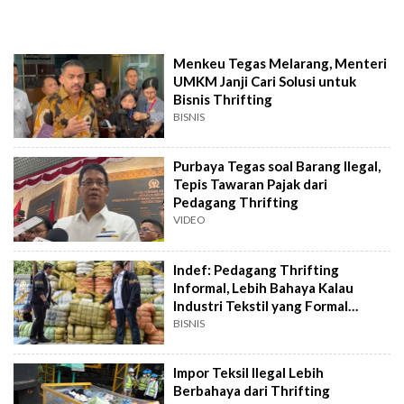
Menkeu Tegas Melarang, Menteri
UMKM Janji Cari Solusi untuk
Bisnis Thrifting
BISNIS
Purbaya Tegas soal Barang Ilegal,
Tepis Tawaran Pajak dari
Pedagang Thrifting
VIDEO
Indef: Pedagang Thrifting
Informal, Lebih Bahaya Kalau
Industri Tekstil yang Formal
Hancur
BISNIS
Impor Teksil Ilegal Lebih
Berbahaya dari Thrifting