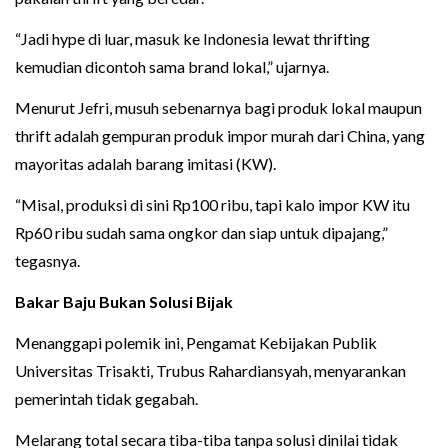
“Jadi hype di luar, masuk ke Indonesia lewat thrifting
kemudian dicontoh sama brand lokal,” ujarnya.
Menurut Jefri, musuh sebenarnya bagi produk lokal maupun
thrift adalah gempuran produk impor murah dari China, yang
mayoritas adalah barang imitasi (KW).
“Misal, produksi di sini Rp100 ribu, tapi kalo impor KW itu
Rp60 ribu sudah sama ongkor dan siap untuk dipajang,”
tegasnya.
Bakar Baju Bukan Solusi Bijak
Menanggapi polemik ini, Pengamat Kebijakan Publik
Universitas Trisakti, Trubus Rahardiansyah, menyarankan
pemerintah tidak gegabah.
Melarang total secara tiba-tiba tanpa solusi dinilai tidak