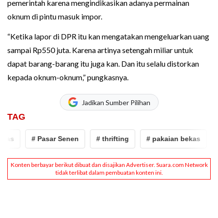
pemerintah karena mengindikasikan adanya permainan
oknum di pintu masuk impor.
“Ketika lapor di DPR itu kan mengatakan mengeluarkan uang
sampai Rp550 juta. Karena artinya setengah miliar untuk
dapat barang-barang itu juga kan. Dan itu selalu distorkan
kepada oknum-oknum,” pungkasnya.
Jadikan Sumber Pilihan
TAG
s
# Pasar Senen
# thrifting
# pakaian bekas
# P