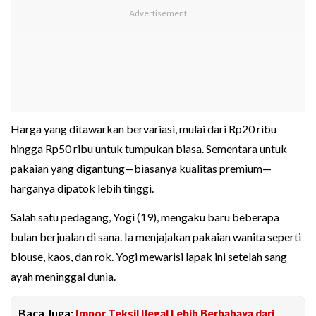
Harga yang ditawarkan bervariasi, mulai dari Rp20 ribu
hingga Rp50 ribu untuk tumpukan biasa. Sementara untuk
pakaian yang digantung—biasanya kualitas premium—
harganya dipatok lebih tinggi.
Salah satu pedagang, Yogi (19), mengaku baru beberapa
bulan berjualan di sana. Ia menjajakan pakaian wanita seperti
blouse, kaos, dan rok. Yogi mewarisi lapak ini setelah sang
ayah meninggal dunia.
Baca Juga:
Impor Teksil Ilegal Lebih Berbahaya dari