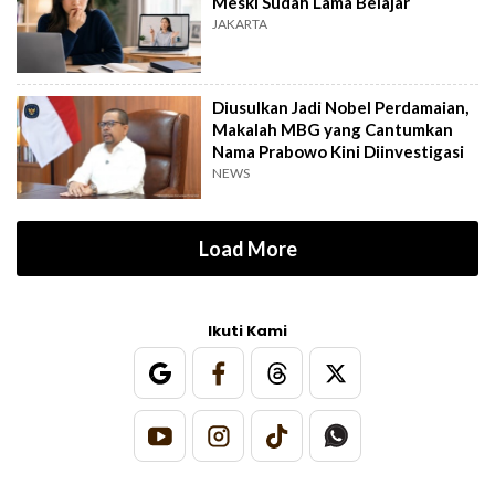
Meski Sudah Lama Belajar
JAKARTA
Diusulkan Jadi Nobel Perdamaian,
Makalah MBG yang Cantumkan
Nama Prabowo Kini Diinvestigasi
NEWS
Load More
Ikuti Kami