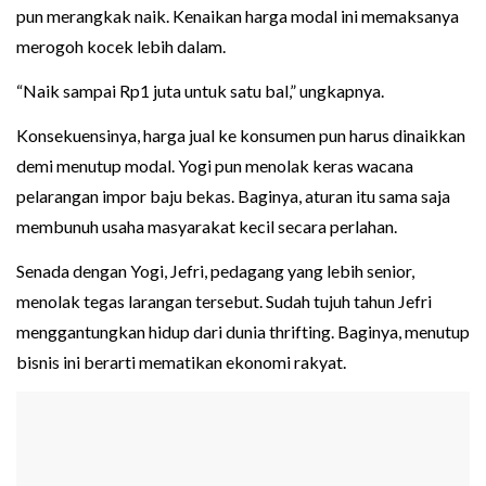
pun merangkak naik. Kenaikan harga modal ini memaksanya
merogoh kocek lebih dalam.
“Naik sampai Rp1 juta untuk satu bal,” ungkapnya.
Konsekuensinya, harga jual ke konsumen pun harus dinaikkan
demi menutup modal. Yogi pun menolak keras wacana
pelarangan impor baju bekas. Baginya, aturan itu sama saja
membunuh usaha masyarakat kecil secara perlahan.
Senada dengan Yogi, Jefri, pedagang yang lebih senior,
menolak tegas larangan tersebut. Sudah tujuh tahun Jefri
menggantungkan hidup dari dunia thrifting. Baginya, menutup
bisnis ini berarti mematikan ekonomi rakyat.