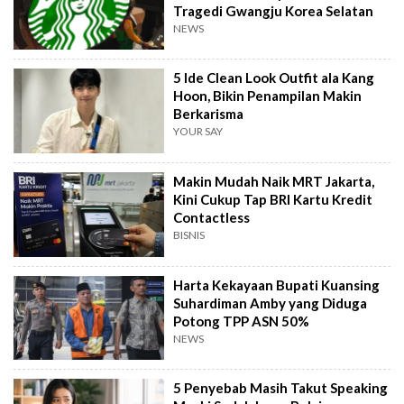
Tragedi Gwangju Korea Selatan
NEWS
5 Ide Clean Look Outfit ala Kang
Hoon, Bikin Penampilan Makin
Berkarisma
YOUR SAY
Makin Mudah Naik MRT Jakarta,
Kini Cukup Tap BRI Kartu Kredit
Contactless
BISNIS
Harta Kekayaan Bupati Kuansing
Suhardiman Amby yang Diduga
Potong TPP ASN 50%
NEWS
5 Penyebab Masih Takut Speaking