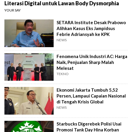
Literasi Digital untuk Lawan Body Dysmorphia
YOUR SAY
SETARA Institute Desak Prabowo
Alihkan Kasus Eks Jampidsus
Febrie Adriansyah ke KPK
NEWS
Fenomena Unik Industri AC: Harga
Naik, Penjualan Sharp Malah
Melesat
TEKNO
Ekonomi Jakarta Tumbuh 5,52
Persen, Lampaui Capaian Nasional
di Tengah Krisis Global
NEWS
Starbucks Digerebek Polisi Usai
Promosi Tank Day Hina Korban