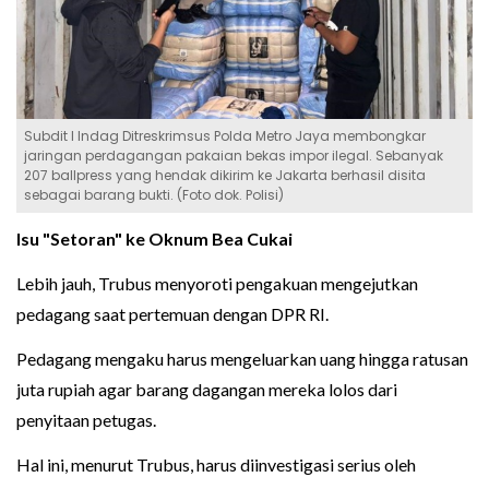
Subdit I Indag Ditreskrimsus Polda Metro Jaya membongkar
jaringan perdagangan pakaian bekas impor ilegal. Sebanyak
207 ballpress yang hendak dikirim ke Jakarta berhasil disita
sebagai barang bukti. (Foto dok. Polisi)
Isu "Setoran" ke Oknum Bea Cukai
Lebih jauh, Trubus menyoroti pengakuan mengejutkan
pedagang saat pertemuan dengan DPR RI.
Pedagang mengaku harus mengeluarkan uang hingga ratusan
juta rupiah agar barang dagangan mereka lolos dari
penyitaan petugas.
Hal ini, menurut Trubus, harus diinvestigasi serius oleh