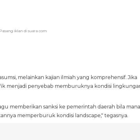
asumsi, melainkan kajian ilmiah yang komprehensif. Jika
tifik menjadi penyebab memburuknya kondisi lingkunga
u-ragu memberikan sanksi ke pemerintah daerah bila man
ijakannya memperburuk kondisi landscape," tegasnya.