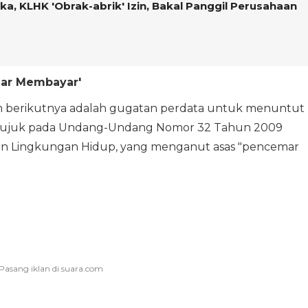
ka, KLHK 'Obrak-abrik' Izin, Bakal Panggil Perusahaan
mar Membayar'
ukum berikutnya adalah gugatan perdata untuk menuntut
erujuk pada Undang-Undang Nomor 32 Tahun 2009
an Lingkungan Hidup, yang menganut asas "pencemar