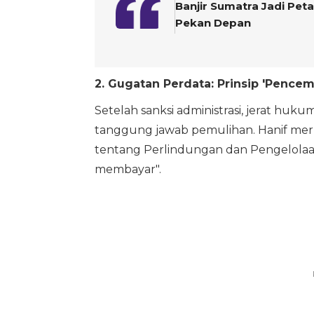
Banjir Sumatra Jadi Peta
Pekan Depan
2. Gugatan Perdata: Prinsip 'Pence
Setelah sanksi administrasi, jerat h
tanggung jawab pemulihan. Hanif m
tentang Perlindungan dan Pengelola
membayar".