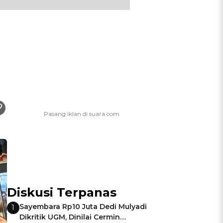
Diskusi Terpanas
Sayembara Rp10 Juta Dedi Mulyadi
1
Dikritik UGM, Dinilai Cermin