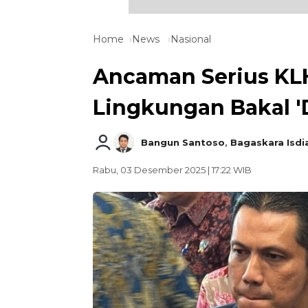
Home
News
Nasional
Ancaman Serius KL
Lingkungan Bakal '
Bangun Santoso
,
Bagaskara Isdi
Rabu, 03 Desember 2025 | 17:22 WIB