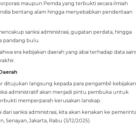
orporasi maupun Pemda yang terbukti secara ilmiah
ndisi bentang alam hingga menyebabkan penderitaan
cakup sanksi administrasi, gugatan perdata, hingga
a pandang bulu.
bahwa era kebijakan daerah yang abai terhadap data sain
akhir.
 Daerah
 ditujukan langsung kepada para pengambil kebijakan
ksi administratif akan menjadi pintu pembuka untuk
erbukti memperparah kerusakan lanskap.
lai dari sanksi administrasi, kita akan kenakan ke pemerint
n, Senayan, Jakarta, Rabu (3/12/2025).