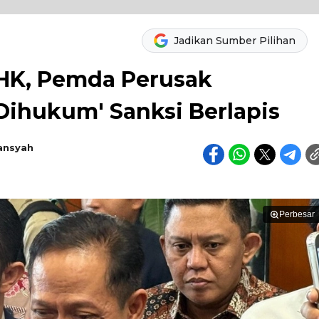
Jadikan Sumber Pilihan
HK, Pemda Perusak
Dihukum' Sanksi Berlapis
ansyah
Perbesar