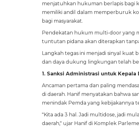
menjatuhkan hukuman berlapis bagi k
memiliki andil dalam memperburuk ko
bagi masyarakat.
Pendekatan hukum multi-door yang men
tuntutan pidana akan diterapkan tanp
Langkah tegas ini menjadi sinyal kuat 
dan daya dukung lingkungan telah ber
1. Sanksi Administrasi untuk Kepala
Ancaman pertama dan paling mendasar
di daerah. Hanif menyatakan bahwa san
menindak Pemda yang kebijakannya t
"Kita ada 3 hal. Jadi multidose, jadi mu
daerah," ujar Hanif di Komplek Parleme