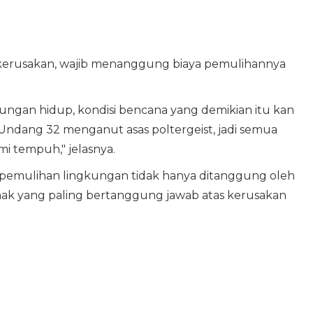
kerusakan, wajib menanggung biaya pemulihannya
ungan hidup, kondisi bencana yang demikian itu kan
ndang 32 menganut asas poltergeist, jadi semua
i tempuh," jelasnya.
pemulihan lingkungan tidak hanya ditanggung oleh
ihak yang paling bertanggung jawab atas kerusakan