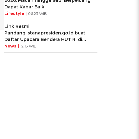
2026: Macan hingga Babi Berpeluang
Dapat Kabar Baik
Lifestyle |
06:23 WIB
Link Resmi
Pandang.istanapresiden.go.id buat
Daftar Upacara Bendera HUT RI di
Istana Negara
News |
12:13 WIB