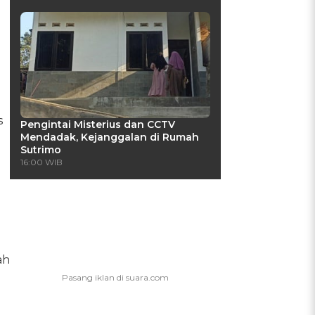
s
Pengintai Misterius dan CCTV
Mendadak, Kejanggalan di Rumah
Sutrimo
16:00 WIB
ah