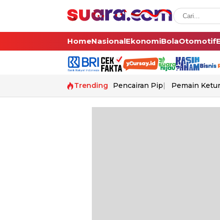
Home
Nasional
Ekonomi
Bola
Otomotif
Trending
Pencairan Pip
Pemain Ketur