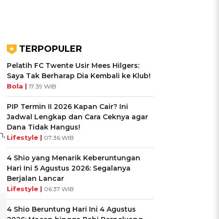
TERPOPULER
Pelatih FC Twente Usir Mees Hilgers:
Saya Tak Berharap Dia Kembali ke Klub!
Bola |
17:39 WIB
PIP Termin II 2026 Kapan Cair? Ini
Jadwal Lengkap dan Cara Ceknya agar
Dana Tidak Hangus!
n,
Lifestyle |
07:36 WIB
4 Shio yang Menarik Keberuntungan
a
Hari Ini 5 Agustus 2026: Segalanya
Berjalan Lancar
Lifestyle |
06:37 WIB
4 Shio Beruntung Hari Ini 4 Agustus