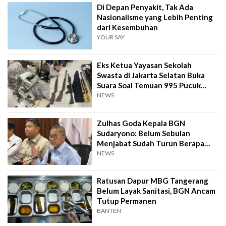
Di Depan Penyakit, Tak Ada
Nasionalisme yang Lebih Penting
dari Kesembuhan
YOUR SAY
Eks Ketua Yayasan Sekolah
Swasta di Jakarta Selatan Buka
Suara Soal Temuan 995 Pucuk
Senjata Api
NEWS
Zulhas Goda Kepala BGN
Sudaryono: Belum Sebulan
Menjabat Sudah Turun Berapa
Kilo?
NEWS
Ratusan Dapur MBG Tangerang
Belum Layak Sanitasi, BGN Ancam
Tutup Permanen
BANTEN