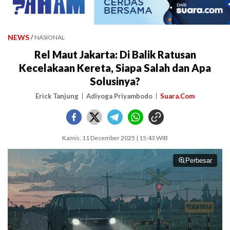
NEWS
/
NASIONAL
Rel Maut Jakarta: Di Balik Ratusan
Kecelakaan Kereta, Siapa Salah dan Apa
Solusinya?
Erick Tanjung
Adiyoga Priyambodo
Suara.Com
Kamis, 11 Desember 2025 | 15:43 WIB
Perbesar