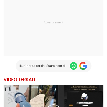
Ikuti berita terkini Suara.com di:
VIDEO TERKAIT