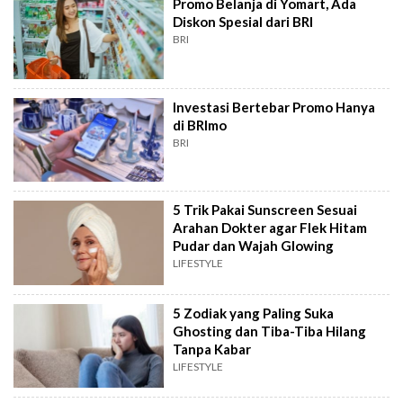
Promo Belanja di Yomart, Ada
Diskon Spesial dari BRI
BRI
Investasi Bertebar Promo Hanya
di BRImo
BRI
5 Trik Pakai Sunscreen Sesuai
Arahan Dokter agar Flek Hitam
Pudar dan Wajah Glowing
LIFESTYLE
5 Zodiak yang Paling Suka
Ghosting dan Tiba-Tiba Hilang
Tanpa Kabar
LIFESTYLE