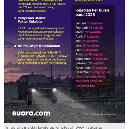
Infografis insiden kereta api di wilayah DAOP 1 Jakarta.