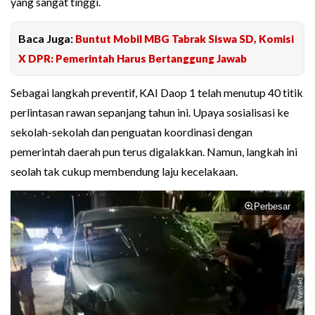
yang sangat tinggi.
Baca Juga:
Buntut Mobil MBG Tabrak Siswa SD, Komisi
X DPR: Pemerintah Harus Bertanggung Jawab
Sebagai langkah preventif, KAI Daop 1 telah menutup 40 titik
perlintasan rawan sepanjang tahun ini. Upaya sosialisasi ke
sekolah-sekolah dan penguatan koordinasi dengan
pemerintah daerah pun terus digalakkan. Namun, langkah ini
seolah tak cukup membendung laju kecelakaan.
Perbesar