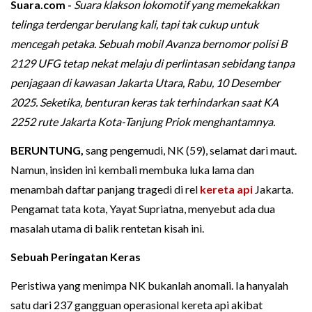
Suara.com -
Suara klakson lokomotif yang memekakkan
telinga terdengar berulang kali, tapi tak cukup untuk
mencegah petaka. Sebuah mobil Avanza bernomor polisi B
2129 UFG tetap nekat melaju di perlintasan sebidang tanpa
penjagaan di kawasan Jakarta Utara, Rabu, 10 Desember
2025. Seketika, benturan keras tak terhindarkan saat KA
2252 rute Jakarta Kota-Tanjung Priok menghantamnya.
BERUNTUNG,
sang pengemudi, NK (59), selamat dari maut.
Namun, insiden ini kembali membuka luka lama dan
menambah daftar panjang tragedi di rel
kereta api
Jakarta.
Pengamat tata kota, Yayat Supriatna, menyebut ada dua
masalah utama di balik rentetan kisah ini.
Sebuah Peringatan Keras
Peristiwa yang menimpa NK bukanlah anomali. Ia hanyalah
satu dari 237 gangguan operasional kereta api akibat