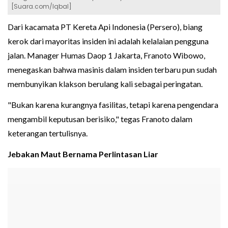
[Suara.com/Iqbal]
Dari kacamata PT Kereta Api Indonesia (Persero), biang
kerok dari mayoritas insiden ini adalah kelalaian pengguna
jalan. Manager Humas Daop 1 Jakarta, Franoto Wibowo,
menegaskan bahwa masinis dalam insiden terbaru pun sudah
membunyikan klakson berulang kali sebagai peringatan.
"Bukan karena kurangnya fasilitas, tetapi karena pengendara
mengambil keputusan berisiko," tegas Franoto dalam
keterangan tertulisnya.
Jebakan Maut Bernama Perlintasan Liar