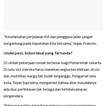
“Keselamatan perjalanan KA dan pengguna jalan sangat
bergantung pada kepatuhan kita bersama,” tegas Franoto.
Underpass, Solusi Ideal yang Tertunda?
Di sinilah pekerjaan rumah terbesar bagi Pemerintah Jakarta.
Di satu sisi, mereka harus menekan angka kecelakaan, di sisi
lain, mobilitas warga tak boleh terganggu. Pengamat tata
kota, Yayat Supriatna, mengamini bahwa akar masalahnya
ada dua: perlintasan tak terjaga dan ketidaksabaran
pengendara.
"Memang ketika terjadi kecelakaan, ya karena palangnya