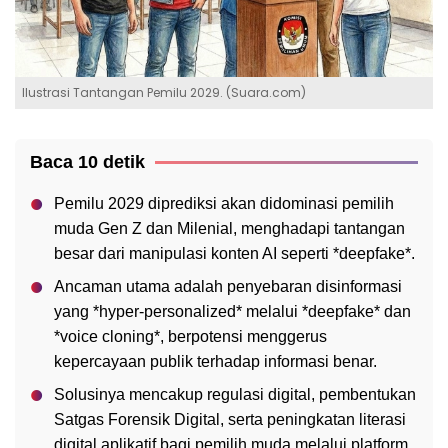
Ilustrasi Tantangan Pemilu 2029. (Suara.com)
Baca 10 detik
Pemilu 2029 diprediksi akan didominasi pemilih
muda Gen Z dan Milenial, menghadapi tantangan
besar dari manipulasi konten AI seperti *deepfake*.
Ancaman utama adalah penyebaran disinformasi
yang *hyper-personalized* melalui *deepfake* dan
*voice cloning*, berpotensi menggerus
kepercayaan publik terhadap informasi benar.
Solusinya mencakup regulasi digital, pembentukan
Satgas Forensik Digital, serta peningkatan literasi
digital aplikatif bagi pemilih muda melalui platform