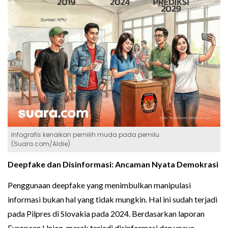
Infografis kenaikan pemilih muda pada pemilu.
(Suara.com/Aldie)
Deepfake dan Disinformasi: Ancaman Nyata Demokrasi
Penggunaan deepfake yang menimbulkan manipulasi
informasi bukan hal yang tidak mungkin. Hal ini sudah terjadi
pada Pilpres di Slovakia pada 2024. Berdasarkan laporan
European Union, marak terjadi disinformasi dan upaya