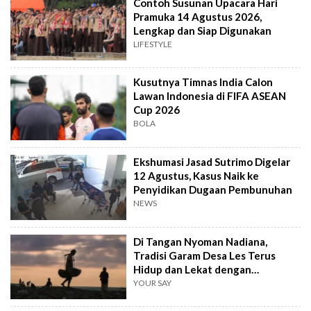
Contoh Susunan Upacara Hari
Pramuka 14 Agustus 2026,
Lengkap dan Siap Digunakan
LIFESTYLE
Kusutnya Timnas India Calon
Lawan Indonesia di FIFA ASEAN
Cup 2026
BOLA
Ekshumasi Jasad Sutrimo Digelar
12 Agustus, Kasus Naik ke
Penyidikan Dugaan Pembunuhan
NEWS
Di Tangan Nyoman Nadiana,
Tradisi Garam Desa Les Terus
Hidup dan Lekat dengan
Masyarakat
YOUR SAY