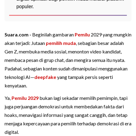
populer.
Suara.com -
Beginilah gambaran
Pemilu
2029 yang mungkin
akan terjadi: Jutaan
pemilih muda
, sebagian besar adalah
Gen Z, membuka media sosial, menonton video kandidat,
membaca pesan di grup chat, dan mengira semua itu nyata.
Padahal, sebagian konten sudah dimanipulasi menggunakan
teknologi AI—
deepfake
yang tampak persis seperti
kenyataan.
Ya,
Pemilu 2029
bukan lagi sekadar memilih pemimpin, tapi
juga perjuangan demokrasi untuk membedakan fakta dari
hoaks, menavigasi informasi yang sangat canggih, dan tetap
menjaga kepercayaan para pemilih terhadap demokrasi di era
digital.