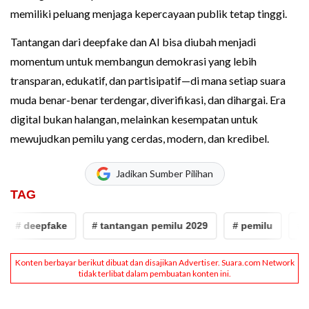
memiliki peluang menjaga kepercayaan publik tetap tinggi.
Tantangan dari deepfake dan AI bisa diubah menjadi
momentum untuk membangun demokrasi yang lebih
transparan, edukatif, dan partisipatif—di mana setiap suara
muda benar-benar terdengar, diverifikasi, dan dihargai. Era
digital bukan halangan, melainkan kesempatan untuk
mewujudkan pemilu yang cerdas, modern, dan kredibel.
Jadikan Sumber Pilihan
TAG
 deepfake
# tantangan pemilu 2029
# pemilu
# Pemi