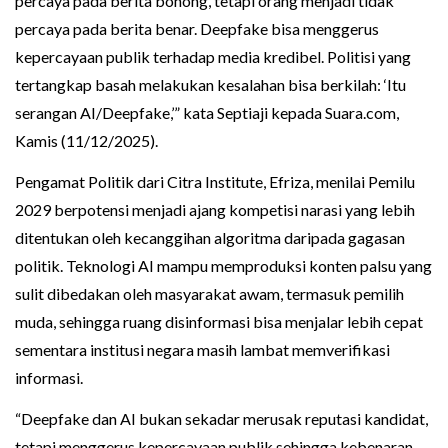
percaya pada berita bohong, tetapi orang menjadi tidak
percaya pada berita benar. Deepfake bisa menggerus
kepercayaan publik terhadap media kredibel. Politisi yang
tertangkap basah melakukan kesalahan bisa berkilah: ‘Itu
serangan AI/Deepfake,’” kata Septiaji kepada Suara.com,
Kamis (11/12/2025).
Pengamat Politik dari Citra Institute, Efriza, menilai Pemilu
2029 berpotensi menjadi ajang kompetisi narasi yang lebih
ditentukan oleh kecanggihan algoritma daripada gagasan
politik. Teknologi AI mampu memproduksi konten palsu yang
sulit dibedakan oleh masyarakat awam, termasuk pemilih
muda, sehingga ruang disinformasi bisa menjalar lebih cepat
sementara institusi negara masih lambat memverifikasi
informasi.
“Deepfake dan AI bukan sekadar merusak reputasi kandidat,
tetapi menggerus kepercayaan publik sehingga kebenaran