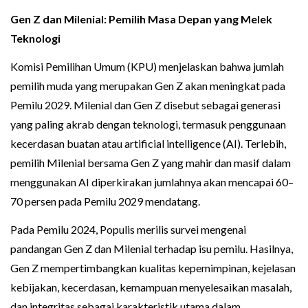
Gen Z dan Milenial: Pemilih Masa Depan yang Melek
Teknologi
Komisi Pemilihan Umum (KPU) menjelaskan bahwa jumlah
pemilih muda yang merupakan Gen Z akan meningkat pada
Pemilu 2029. Milenial dan Gen Z disebut sebagai generasi
yang paling akrab dengan teknologi, termasuk penggunaan
kecerdasan buatan atau artificial intelligence (AI). Terlebih,
pemilih Milenial bersama Gen Z yang mahir dan masif dalam
menggunakan AI diperkirakan jumlahnya akan mencapai 60–
70 persen pada Pemilu 2029 mendatang.
Pada Pemilu 2024, Populis merilis survei mengenai
pandangan Gen Z dan Milenial terhadap isu pemilu. Hasilnya,
Gen Z mempertimbangkan kualitas kepemimpinan, kejelasan
kebijakan, kecerdasan, kemampuan menyelesaikan masalah,
dan integritas sebagai karakteristik utama dalam