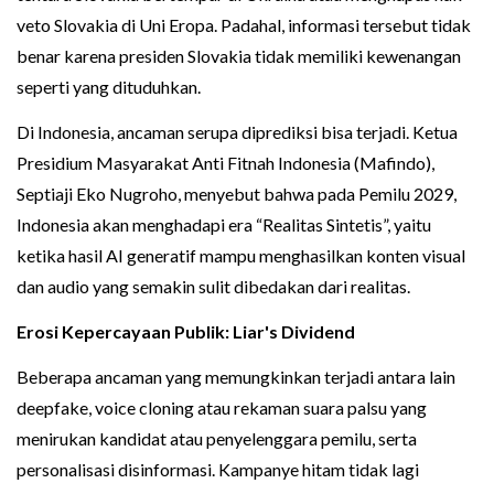
veto Slovakia di Uni Eropa. Padahal, informasi tersebut tidak
benar karena presiden Slovakia tidak memiliki kewenangan
seperti yang dituduhkan.
Di Indonesia, ancaman serupa diprediksi bisa terjadi. Ketua
Presidium Masyarakat Anti Fitnah Indonesia (Mafindo),
Septiaji Eko Nugroho, menyebut bahwa pada Pemilu 2029,
Indonesia akan menghadapi era “Realitas Sintetis”, yaitu
ketika hasil AI generatif mampu menghasilkan konten visual
dan audio yang semakin sulit dibedakan dari realitas.
Erosi Kepercayaan Publik: Liar's Dividend
Beberapa ancaman yang memungkinkan terjadi antara lain
deepfake, voice cloning atau rekaman suara palsu yang
menirukan kandidat atau penyelenggara pemilu, serta
personalisasi disinformasi. Kampanye hitam tidak lagi