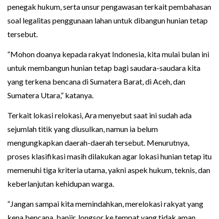
penegak hukum, serta unsur pengawasan terkait pembahasan
soal legalitas penggunaan lahan untuk dibangun hunian tetap
tersebut.
“Mohon doanya kepada rakyat Indonesia, kita mulai bulan ini
untuk membangun hunian tetap bagi saudara-saudara kita
yang terkena bencana di Sumatera Barat, di Aceh, dan
Sumatera Utara,” katanya.
Terkait lokasi relokasi, Ara menyebut saat ini sudah ada
sejumlah titik yang diusulkan, namun ia belum
mengungkapkan daerah-daerah tersebut. Menurutnya,
proses klasifikasi masih dilakukan agar lokasi hunian tetap itu
memenuhi tiga kriteria utama, yakni aspek hukum, teknis, dan
keberlanjutan kehidupan warga.
“Jangan sampai kita memindahkan, merelokasi rakyat yang
kena bencana, banjir, longsor ke tempat yang tidak aman.