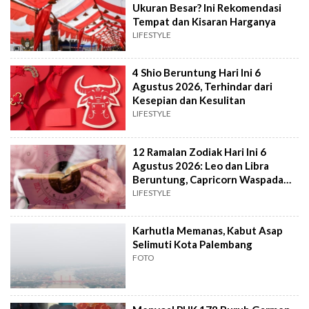
Ukuran Besar? Ini Rekomendasi
Tempat dan Kisaran Harganya
LIFESTYLE
4 Shio Beruntung Hari Ini 6
Agustus 2026, Terhindar dari
Kesepian dan Kesulitan
LIFESTYLE
12 Ramalan Zodiak Hari Ini 6
Agustus 2026: Leo dan Libra
Beruntung, Capricorn Waspada
Konflik
LIFESTYLE
Karhutla Memanas, Kabut Asap
Selimuti Kota Palembang
FOTO