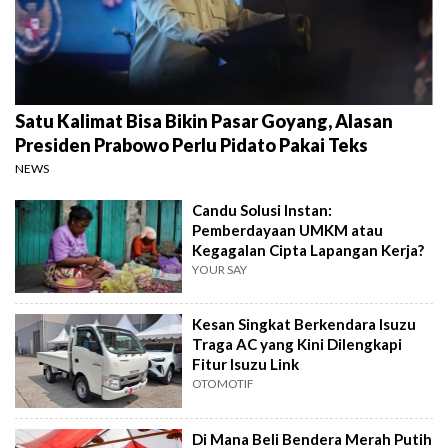
Satu Kalimat Bisa Bikin Pasar Goyang, Alasan
Presiden Prabowo Perlu Pidato Pakai Teks
NEWS
Candu Solusi Instan:
Pemberdayaan UMKM atau
Kegagalan Cipta Lapangan Kerja?
YOUR SAY
Kesan Singkat Berkendara Isuzu
Traga AC yang Kini Dilengkapi
Fitur Isuzu Link
OTOMOTIF
Di Mana Beli Bendera Merah Putih