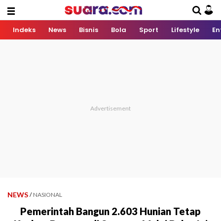
Indeks
News
Bisnis
Bola
Sport
Lifestyle
En
NEWS
/
NASIONAL
Pemerintah Bangun 2.603 Hunian Tetap