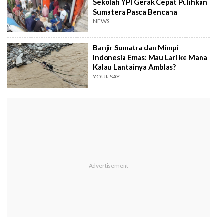
Sekolah YPI Gerak Cepat Pulihkan
Sumatera Pasca Bencana
NEWS
Banjir Sumatra dan Mimpi
Indonesia Emas: Mau Lari ke Mana
Kalau Lantainya Amblas?
YOUR SAY