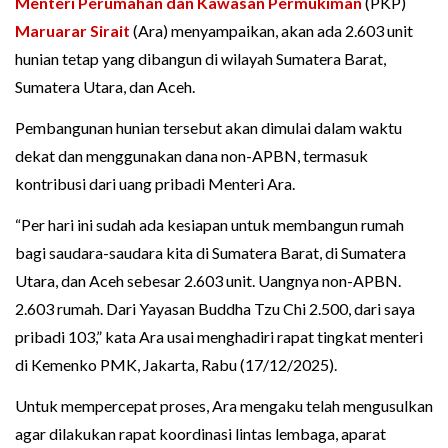
Menteri Perumahan dan Kawasan Permukiman
(PKP)
Maruarar Sirait
(Ara) menyampaikan, akan ada 2.603 unit
hunian tetap yang dibangun di wilayah Sumatera Barat,
Sumatera Utara, dan Aceh.
Pembangunan hunian tersebut akan dimulai dalam waktu
dekat dan menggunakan dana non-APBN, termasuk
kontribusi dari uang pribadi Menteri Ara.
“Per hari ini sudah ada kesiapan untuk membangun rumah
bagi saudara-saudara kita di Sumatera Barat, di Sumatera
Utara, dan Aceh sebesar 2.603 unit. Uangnya non-APBN.
2.603 rumah. Dari Yayasan Buddha Tzu Chi 2.500, dari saya
pribadi 103,” kata Ara usai menghadiri rapat tingkat menteri
di Kemenko PMK, Jakarta, Rabu (17/12/2025).
Untuk mempercepat proses, Ara mengaku telah mengusulkan
agar dilakukan rapat koordinasi lintas lembaga, aparat