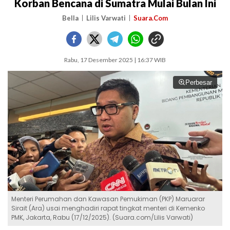
Korban Bencana di Sumatra Mulai Bulan Ini
Bella
Lilis Varwati
Suara.Com
Rabu, 17 Desember 2025 | 16:37 WIB
Perbesar
Menteri Perumahan dan Kawasan Pemukiman (PKP) Maruarar
Sirait (Ara) usai menghadiri rapat tingkat menteri di Kemenko
PMK, Jakarta, Rabu (17/12/2025). (Suara.com/Lilis Varwati)