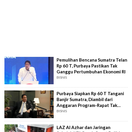
Pemulihan Bencana Sumatra Telan
Rp 60 T, Purbaya Pastikan Tak
Ganggu Pertumbuhan Ekonomi RI
BISNIS
Purbaya Siapkan Rp 60 T Tangani
Banjir Sumatra, Diambil dari
Anggaran Program-Rapat Tak
Jelas
BISNIS
LAZ Al Azhar dan Jaringan