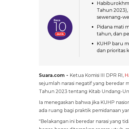
Habiburokhman
Tahun 2023),
sewenang-we
Pidana mati m
tahun, dan pe
KUHP baru me
dan prioritas
Suara.com -
Ketua Komisi III DPR RI,
H
sejumlah narasi negatif yang bered
Tahun 2023 tentang Kitab Undang-U
Ia menegaskan bahwa jika KUHP nasional
ada ruang bagi praktik pemidanaan y
"Belakangan ini beredar narasi yang tid