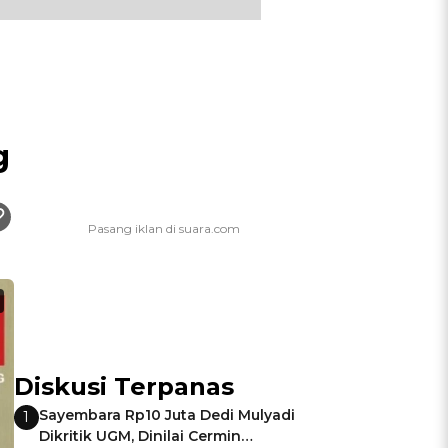
g
Diskusi Terpanas
Sayembara Rp10 Juta Dedi Mulyadi
1
Dikritik UGM, Dinilai Cermin