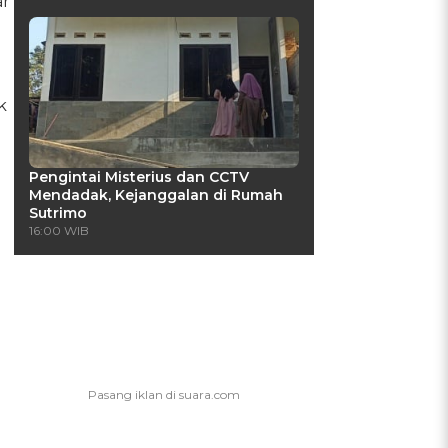
ar
k
Pengintai Misterius dan CCTV
Mendadak, Kejanggalan di Rumah
Sutrimo
16:00 WIB