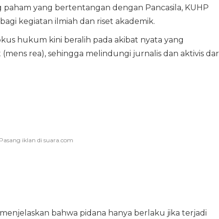
ang paham yang bertentangan dengan Pancasila, KUHP
gi kegiatan ilmiah dan riset akademik.
okus hukum kini beralih pada akibat nyata yang
(mens rea), sehingga melindungi jurnalis dan aktivis dar
enjelaskan bahwa pidana hanya berlaku jika terjadi