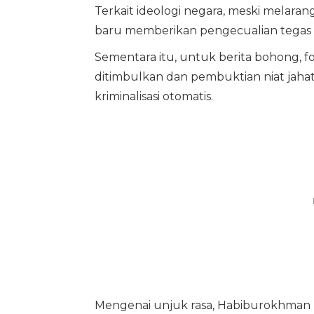
Terkait ideologi negara, meski melar
baru memberikan pengecualian tegas ba
Sementara itu, untuk berita bohong, f
ditimbulkan dan pembuktian niat jahat 
kriminalisasi otomatis.
Mengenai unjuk rasa, Habiburokhman m