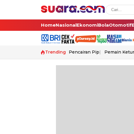
Home
Nasional
Ekonomi
Bola
Otomotif
Trending
Pencairan Pip
Pemain Ketur