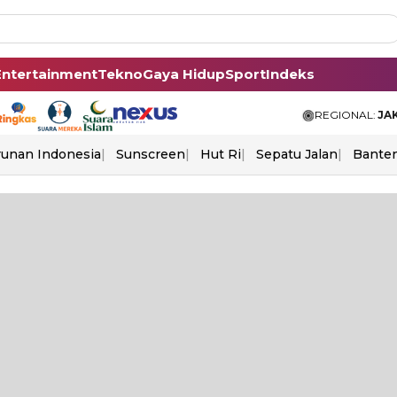
Entertainment
Tekno
Gaya Hidup
Sport
Indeks
REGIONAL:
JA
unan Indonesia
Sunscreen
Hut Ri
Sepatu Jalan
Bante