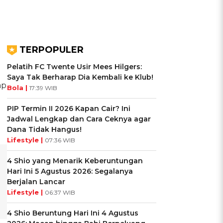
TERPOPULER
Pelatih FC Twente Usir Mees Hilgers:
Saya Tak Berharap Dia Kembali ke Klub!
ap
Bola |
17:39 WIB
PIP Termin II 2026 Kapan Cair? Ini
Jadwal Lengkap dan Cara Ceknya agar
Dana Tidak Hangus!
Lifestyle |
07:36 WIB
4 Shio yang Menarik Keberuntungan
Hari Ini 5 Agustus 2026: Segalanya
Berjalan Lancar
Lifestyle |
06:37 WIB
4 Shio Beruntung Hari Ini 4 Agustus