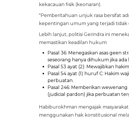
kekacauan fisik (keonaran).
"Pemberitahuan unjuk rasa bersifat ad
kepentingan umum yang terjadi tidak 
Lebih lanjut, politisi Gerindra ini m
memastikan keadilan hukum:
Pasal 36: Menegaskan asas geen str
seseorang hanya dihukum jika ada 
Pasal 53 ayat (2): Mewajibkan hak
Pasal 54 ayat (1) huruf C: Hakim wa
perbuatan.
Pasal 246: Memberikan wewenang
(judicial pardon) jika perbuatan te
Habiburokhman mengajak masyarakat y
menggunakan hak konstitusional melal