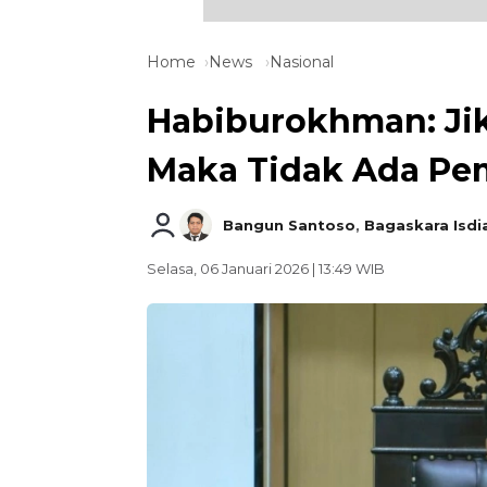
Home
News
Nasional
Habiburokhman: Jik
Maka Tidak Ada P
Bangun Santoso
,
Bagaskara Isdi
Selasa, 06 Januari 2026 | 13:49 WIB