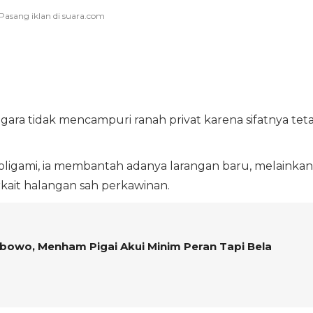
gara tidak mencampuri ranah privat karena sifatnya tet
 poligami, ia membantah adanya larangan baru, melainkan
ait halangan sah perkawinan.
bowo, Menham Pigai Akui Minim Peran Tapi Bela