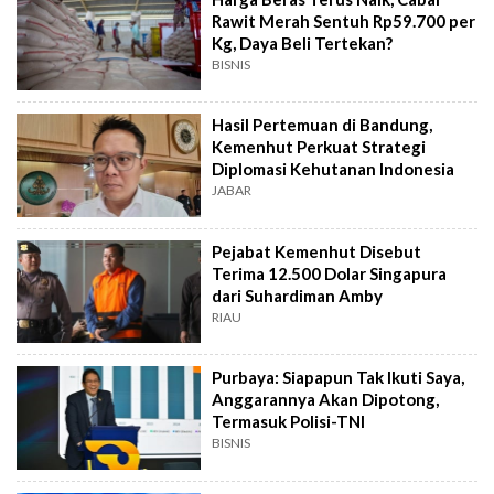
Rawit Merah Sentuh Rp59.700 per
Kg, Daya Beli Tertekan?
BISNIS
Hasil Pertemuan di Bandung,
Kemenhut Perkuat Strategi
Diplomasi Kehutanan Indonesia
JABAR
Pejabat Kemenhut Disebut
Terima 12.500 Dolar Singapura
dari Suhardiman Amby
RIAU
Purbaya: Siapapun Tak Ikuti Saya,
Anggarannya Akan Dipotong,
Termasuk Polisi-TNI
BISNIS