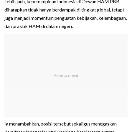
Lebih jauh, kepemimpinan Indonesia di Dewan HAM PBB
diharapkan tidak hanya berdampak di tingkat global, tetapi
juga menjadi momentum penguatan kebijakan, kelembagaan,
dan praktik HAM di dalam negeri.
Ia menambahkan, posisi tersebut sekaligus menegaskan
komitmen Indonesia untuk menjaga keselarasan antara