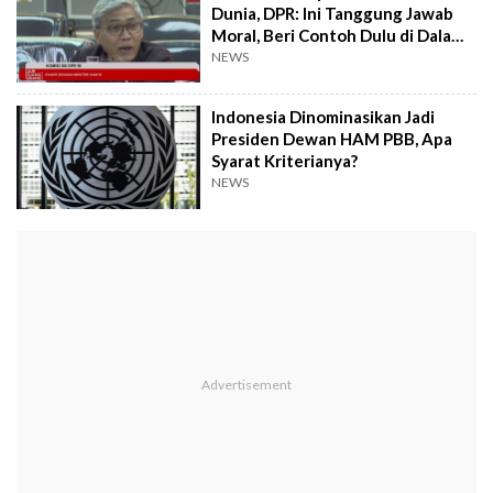
Dunia, DPR: Ini Tanggung Jawab
Moral, Beri Contoh Dulu di Dalam
Negeri
NEWS
Indonesia Dinominasikan Jadi
Presiden Dewan HAM PBB, Apa
Syarat Kriterianya?
NEWS