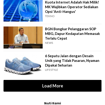
Kuota Internet Adalah Hak Milik!
MK Wajibkan Operator Sediakan
Opsi 'Anti-Hangus'
TEKNO
BGN Bongkar Pelanggaran SOP
MBG, Dapur Kedapatan Memasak
Terlalu Cepat
NEWS
6 Sepatu Jalan dengan Desain
Unik yang Tidak Pasaran, Nyaman
Dipakai Seharian
LIFESTYLE
Load More
Ikuti Kami