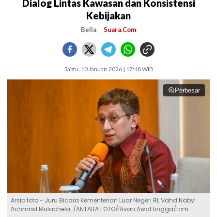
Dialog Lintas Kawasan dan Konsistensi
Kebijakan
Bella
Suara.Com
Sabtu, 10 Januari 2026 | 17:48 WIB
Perbesar
Arsip foto - Juru Bicara Kementerian Luar Negeri RI, Vahd Nabyl
Achmad Mulachela. /ANTARA FOTO/Rivan Awal Lingga/tom.