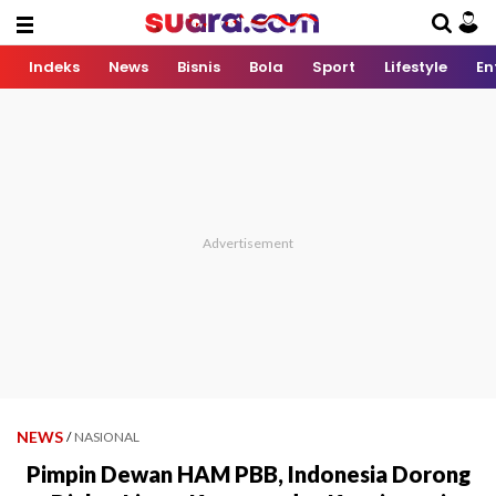
Indeks
News
Bisnis
Bola
Sport
Lifestyle
En
NEWS
/
NASIONAL
Pimpin Dewan HAM PBB, Indonesia Dorong