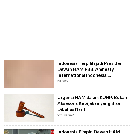
Indonesia Terpilih jadi Presiden
Dewan HAM PBB, Amnesty
International Indonesia:
Kebanggaan Semu!
NEWS
Urgensi HAM dalam KUHP: Bukan
Aksesoris Kebijakan yang Bisa
Dibahas Nanti
YOUR SAY
Indonesia Pimpin Dewan HAM