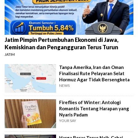
Jatim Pimpin Pertumbuhan Ekonomi di Jawa,
Kemiskinan dan Pengangguran Terus Turun
JATIM
Tanpa Amerika, Iran dan Oman
Finalisasi Rute Pelayaran Selat
Hormuz Agar Tidak Bersengketa
NEWS
Fireflies of Winter: Antologi
Romantis Tentang Harapan yang
Nyaris Padam
YOUR SAY
Harga Beras Terus Naik, Cabai