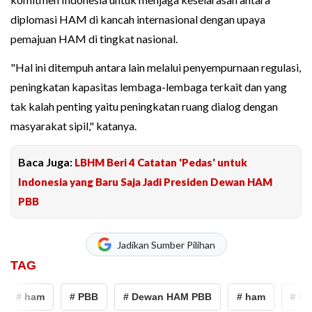
diplomasi HAM di kancah internasional dengan upaya
pemajuan HAM di tingkat nasional.
"Hal ini ditempuh antara lain melalui penyempurnaan regulasi,
peningkatan kapasitas lembaga-lembaga terkait dan yang
tak kalah penting yaitu peningkatan ruang dialog dengan
masyarakat sipil," katanya.
Baca Juga:
LBHM Beri 4 Catatan 'Pedas' untuk
Indonesia yang Baru Saja Jadi Presiden Dewan HAM
PBB
Jadikan Sumber Pilihan
TAG
# ham
# PBB
# Dewan HAM PBB
# ham
# PB