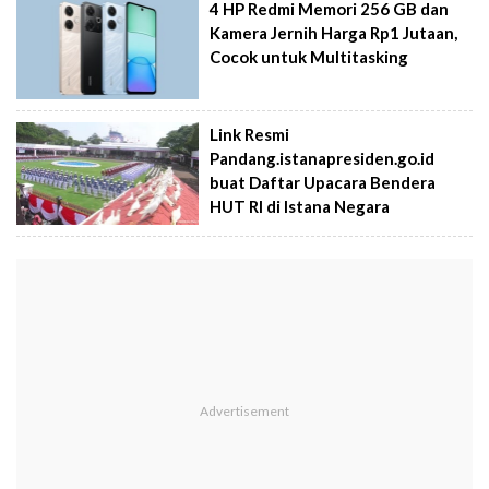
4 HP Redmi Memori 256 GB dan
Kamera Jernih Harga Rp1 Jutaan,
Cocok untuk Multitasking
Link Resmi
Pandang.istanapresiden.go.id
buat Daftar Upacara Bendera
HUT RI di Istana Negara