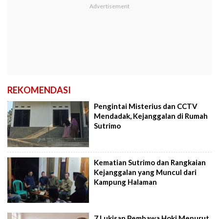
REKOMENDASI
Pengintai Misterius dan CCTV
Mendadak, Kejanggalan di Rumah
Sutrimo
Kematian Sutrimo dan Rangkaian
Kejanggalan yang Muncul dari
Kampung Halaman
7 Lukisan Pembawa Hoki Menurut