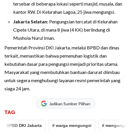
tersebar di beberapa lokasi seperti masjid, musala, dan
kantor RW. Di Kelurahan Lagoa, 25 jiwa mengungsi.
Jakarta Selatan:
Pengungsian tercatat di Kelurahan
Cipete Utara, di mana 8 jiwa (4 KK) berlindung di
Mushola Nurul Iman.
Pemerintah Provinsi DKI Jakarta, melalui BPBD dan dinas
terkait, memastikan bahwa pemenuhan logistik dan
kebutuhan dasar para pengungsi menjadi prioritas utama.
Masyarakat yang membutuhkan bantuan darurat diimbau
untuk segera menghubungi layanan resmi pemerintah yang
siaga 24 jam.
Jadikan Sumber Pilihan
TAG
BPBD DKI Jakarta
# warga mengungsi
# mengungsi