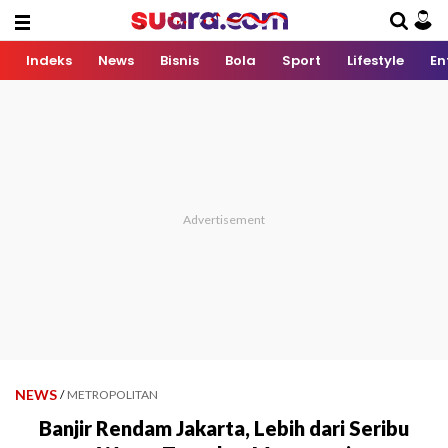
Indeks
News
Bisnis
Bola
Sport
Lifestyle
En
NEWS
/
METROPOLITAN
Banjir Rendam Jakarta, Lebih dari Seribu