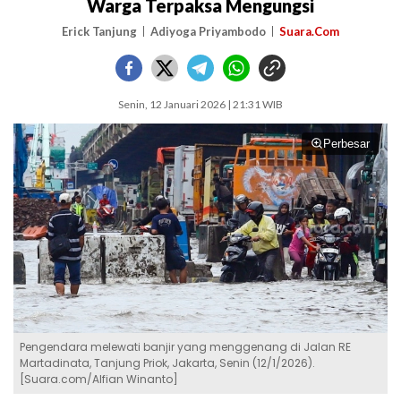
Warga Terpaksa Mengungsi
Erick Tanjung
Adiyoga Priyambodo
Suara.Com
Senin, 12 Januari 2026 | 21:31 WIB
Perbesar
Pengendara melewati banjir yang menggenang di Jalan RE
Martadinata, Tanjung Priok, Jakarta, Senin (12/1/2026).
[Suara.com/Alfian Winanto]