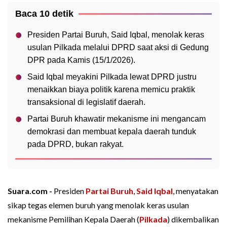
Baca 10 detik
Presiden Partai Buruh, Said Iqbal, menolak keras
usulan Pilkada melalui DPRD saat aksi di Gedung
DPR pada Kamis (15/1/2026).
Said Iqbal meyakini Pilkada lewat DPRD justru
menaikkan biaya politik karena memicu praktik
transaksional di legislatif daerah.
Partai Buruh khawatir mekanisme ini mengancam
demokrasi dan membuat kepala daerah tunduk
pada DPRD, bukan rakyat.
Suara.com -
Presiden
Partai Buruh
,
Said Iqbal
, menyatakan
sikap tegas elemen buruh yang menolak keras usulan
mekanisme Pemilihan Kepala Daerah (
Pilkada
) dikembalikan