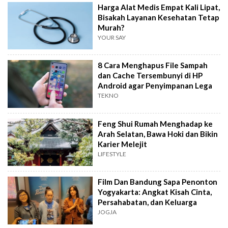
Harga Alat Medis Empat Kali Lipat,
Bisakah Layanan Kesehatan Tetap
Murah?
YOUR SAY
8 Cara Menghapus File Sampah
dan Cache Tersembunyi di HP
Android agar Penyimpanan Lega
TEKNO
Feng Shui Rumah Menghadap ke
Arah Selatan, Bawa Hoki dan Bikin
Karier Melejit
LIFESTYLE
Film Dan Bandung Sapa Penonton
Yogyakarta: Angkat Kisah Cinta,
Persahabatan, dan Keluarga
JOGJA