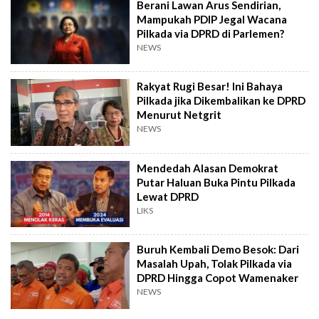
Berani Lawan Arus Sendirian,
Mampukah PDIP Jegal Wacana
Pilkada via DPRD di Parlemen?
NEWS
Rakyat Rugi Besar! Ini Bahaya
Pilkada jika Dikembalikan ke DPRD
Menurut Netgrit
NEWS
Mendedah Alasan Demokrat
Putar Haluan Buka Pintu Pilkada
Lewat DPRD
LIKS
Buruh Kembali Demo Besok: Dari
Masalah Upah, Tolak Pilkada via
DPRD Hingga Copot Wamenaker
NEWS