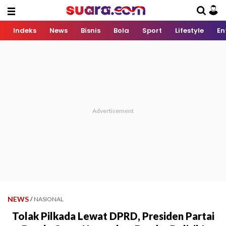
Indeks
News
Bisnis
Bola
Sport
Lifestyle
En
NEWS
/
NASIONAL
Tolak Pilkada Lewat DPRD, Presiden Partai