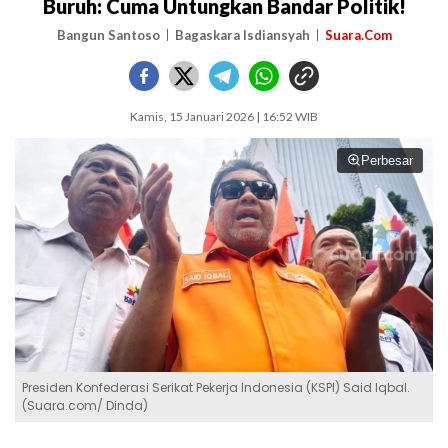
Buruh: Cuma Untungkan Bandar Politik!
Bangun Santoso
Bagaskara Isdiansyah
Suara.Com
Kamis, 15 Januari 2026 | 16:52 WIB
Perbesar
Presiden Konfederasi Serikat Pekerja Indonesia (KSPI) Said Iqbal.
(Suara.com/ Dinda)