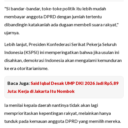
"Si bandar-bandar, toke-toke politik itu lebih mudah
membayar anggota DPRD dengan jumlah tertentu
dibandingin katakanlah ada dugaan membeli suara rakyat,"
ujarnya.
Lebih lanjut, Presiden Konfederasi Serikat Pekerja Seluruh
Indonesia (KSPSI) ini memperingatkan bahwa jika usulan ini
disahkan, demokrasi Indonesia akan mengalami kemunduran
ke era otoritarianisme.
Baca Juga:
Said Iqbal Desak UMP DKI 2026 Jadi Rp5,89
Juta: Kerja di Jakarta Itu Nombok
Ia menilai kepala daerah nantinya tidak akan lagi
memprioritaskan kepentingan rakyat, melainkan hanya
tunduk pada kemauan anggota DPRD yang memilih mereka.