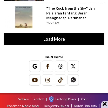
"The Rock from the Sky" dan
Pelajaran tentang Berani
Menghadapi Perubahan
YOUR SAY
Load More
Ikuti Kami
Redaksi
Kontak
Tentang Kami
Karir
Pedoman Media Siber
Kebijakan Privasi
Saran Dan Kritik