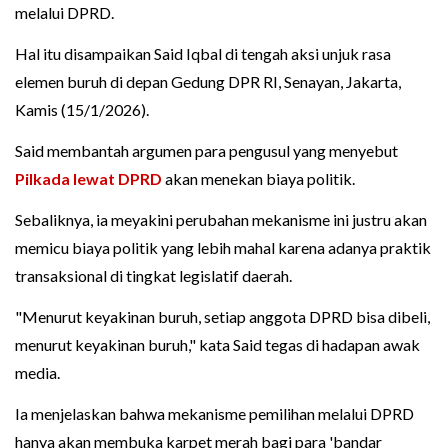
melalui DPRD.
Hal itu disampaikan Said Iqbal di tengah aksi unjuk rasa
elemen buruh di depan Gedung DPR RI, Senayan, Jakarta,
Kamis (15/1/2026).
Said membantah argumen para pengusul yang menyebut
Pilkada lewat DPRD
akan menekan biaya politik.
Sebaliknya, ia meyakini perubahan mekanisme ini justru akan
memicu biaya politik yang lebih mahal karena adanya praktik
transaksional di tingkat legislatif daerah.
"Menurut keyakinan buruh, setiap anggota DPRD bisa dibeli,
menurut keyakinan buruh," kata Said tegas di hadapan awak
media.
Ia menjelaskan bahwa mekanisme pemilihan melalui DPRD
hanya akan membuka karpet merah bagi para 'bandar