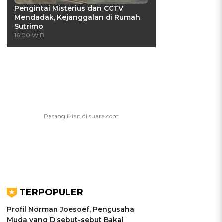
Pengintai Misterius dan CCTV
Mendadak, Kejanggalan di Rumah
Sutrimo
16:00 WIB
a
TERPOPULER
Profil Norman Joesoef, Pengusaha
Muda yang Disebut-sebut Bakal