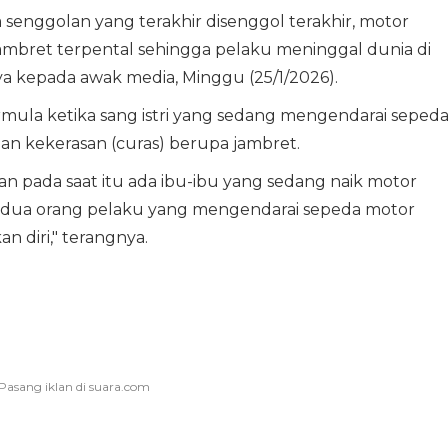
 senggolan yang terakhir disenggol terakhir, motor
ambret terpental sehingga pelaku meninggal dunia di
a kepada awak media, Minggu (25/1/2026).
rmula ketika sang istri yang sedang mengendarai seped
n kekerasan (curas) berupa jambret.
ian pada saat itu ada ibu-ibu yang sedang naik motor
h dua orang pelaku yang mengendarai sepeda motor
 diri," terangnya.