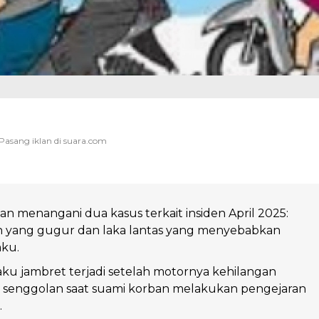
an menangani dua kasus terkait insiden April 2025:
 yang gugur dan laka lantas yang menyebabkan
aku.
ku jambret terjadi setelah motornya kehilangan
t senggolan saat suami korban melakukan pengejaran
.