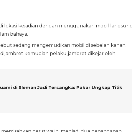
di lokasi kejadian dengan menggunakan mobil langsun
alam bahaya.
ersebut sedang mengemudikan mobil di sebelah kanan.
 dijambret kemudian pelaku jambret dikejar oleh
 Suami di Sleman Jadi Tersangka: Pakar Ungkap Titik
n memisahkan peristiwa ini menjadi dua penanganan