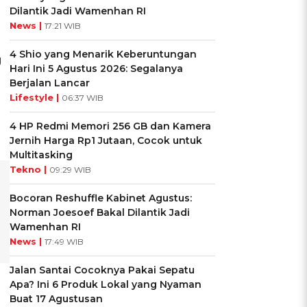
Dilantik Jadi Wamenhan RI
News |
17:21 WIB
4 Shio yang Menarik Keberuntungan
g
Hari Ini 5 Agustus 2026: Segalanya
Berjalan Lancar
Lifestyle |
06:37 WIB
4 HP Redmi Memori 256 GB dan Kamera
Jernih Harga Rp1 Jutaan, Cocok untuk
Multitasking
Tekno |
09:29 WIB
Bocoran Reshuffle Kabinet Agustus:
Norman Joesoef Bakal Dilantik Jadi
Wamenhan RI
News |
17:49 WIB
Jalan Santai Cocoknya Pakai Sepatu
Apa? Ini 6 Produk Lokal yang Nyaman
Buat 17 Agustusan