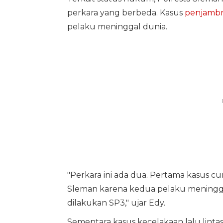
perkara yang berbeda. Kasus
penjambr
pelaku meninggal dunia.
"Perkara ini ada dua. Pertama kasus cu
Sleman karena kedua pelaku meningg
dilakukan SP3," ujar Edy.
Sementara kasus kecelakaan lalu lint