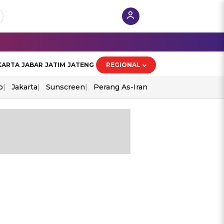
KARTA
JABAR
JATIM
JATENG
REGIONAL
o
Jakarta
Sunscreen
Perang As-Iran