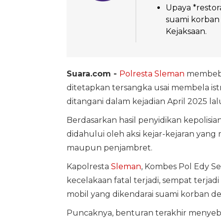
Upaya *restor
suami korban 
Kejaksaan.
Suara.com -
Polresta Sleman
membeber
ditetapkan tersangka usai membela istr
ditangani dalam kejadian April 2025 lal
Berdasarkan hasil penyidikan kepolisian,
didahului oleh aksi kejar-kejaran yang 
maupun penjambret.
Kapolresta
Sleman
, Kombes Pol Edy 
kecelakaan fatal terjadi, sempat terja
mobil yang dikendarai suami korban d
Puncaknya, benturan terakhir menyeba