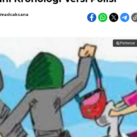
 Weadcaksana
Perbesar