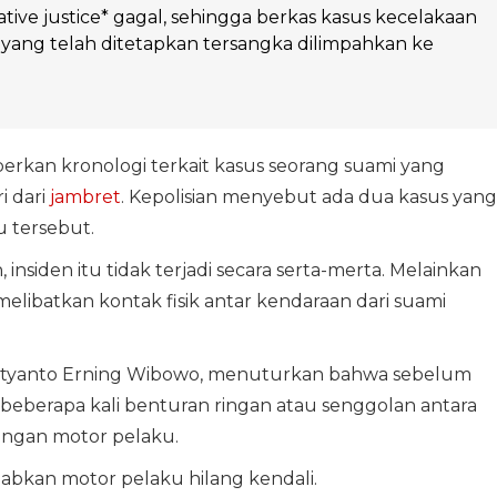
ative justice* gagal, sehingga berkas kasus kecelakaan
yang telah ditetapkan tersangka dilimpahkan ke
kan kronologi terkait kasus seorang suami yang
i dari
jambret
. Kepolisian menyebut ada dua kasus yang
u tersebut.
 insiden itu tidak terjadi secara serta-merta. Melainkan
melibatkan kontak fisik antar kendaraan dari suami
Setyanto Erning Wibowo, menuturkan bahwa sebelum
di beberapa kali benturan ringan atau senggolan antara
engan motor pelaku.
bkan motor pelaku hilang kendali.