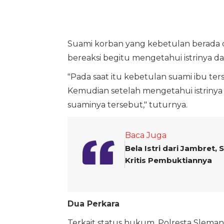
Suami korban yang kebetulan berada 
bereaksi begitu mengetahui istrinya d
"Pada saat itu kebetulan suami ibu t
Kemudian setelah mengetahui istrinya
suaminya tersebut," tuturnya.
Baca Juga
Bela Istri dari Jambret,
Kritis Pembuktiannya
Dua Perkara
Terkait status hukum, Polresta Slema