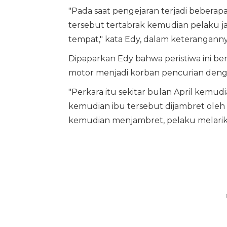
"Pada saat pengejaran terjadi beberapa
tersebut tertabrak kemudian pelaku j
tempat," kata Edy, dalam keteranganny
Dipaparkan Edy bahwa peristiwa ini be
motor menjadi korban pencurian denga
"Perkara itu sekitar bulan April kemud
kemudian ibu tersebut dijambret ole
kemudian menjambret, pelaku melarikan