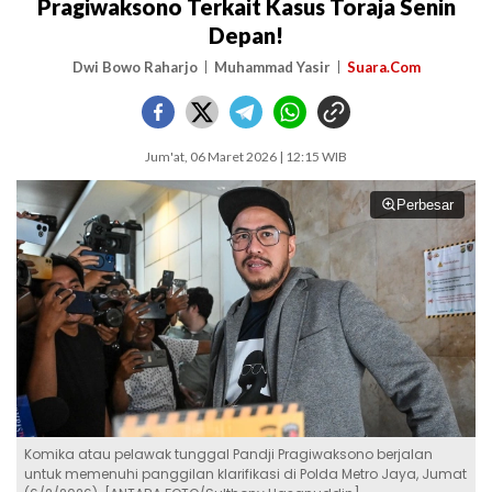
Pragiwaksono Terkait Kasus Toraja Senin
Depan!
Dwi Bowo Raharjo
Muhammad Yasir
Suara.Com
Jum'at, 06 Maret 2026 | 12:15 WIB
Perbesar
Komika atau pelawak tunggal Pandji Pragiwaksono berjalan
untuk memenuhi panggilan klarifikasi di Polda Metro Jaya, Jumat