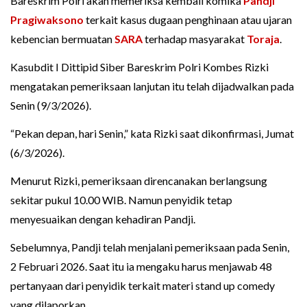
Bareskrim Polri akan memeriksa kembali komika
Pandji
Pragiwaksono
terkait kasus dugaan penghinaan atau ujaran
kebencian bermuatan
SARA
terhadap masyarakat
Toraja
.
Kasubdit I Dittipid Siber Bareskrim Polri Kombes Rizki
mengatakan pemeriksaan lanjutan itu telah dijadwalkan pada
Senin (9/3/2026).
“Pekan depan, hari Senin,” kata Rizki saat dikonfirmasi, Jumat
(6/3/2026).
Menurut Rizki, pemeriksaan direncanakan berlangsung
sekitar pukul 10.00 WIB. Namun penyidik tetap
menyesuaikan dengan kehadiran Pandji.
Sebelumnya, Pandji telah menjalani pemeriksaan pada Senin,
2 Februari 2026. Saat itu ia mengaku harus menjawab 48
pertanyaan dari penyidik terkait materi stand up comedy
yang dilaporkan.