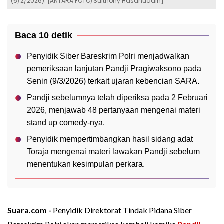
(6/2/2026). [ANTARA FOTO/Sulthony Hasanuddin]
Baca 10 detik
Penyidik Siber Bareskrim Polri menjadwalkan
pemeriksaan lanjutan Pandji Pragiwaksono pada
Senin (9/3/2026) terkait ujaran kebencian SARA.
Pandji sebelumnya telah diperiksa pada 2 Februari
2026, menjawab 48 pertanyaan mengenai materi
stand up comedy-nya.
Penyidik mempertimbangkan hasil sidang adat
Toraja mengenai materi lawakan Pandji sebelum
menentukan kesimpulan perkara.
Suara.com -
Penyidik Direktorat Tindak Pidana Siber