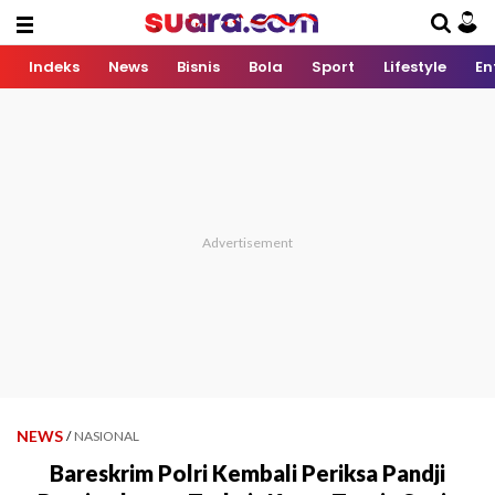
Indeks
News
Bisnis
Bola
Sport
Lifestyle
En
NEWS
/
NASIONAL
Bareskrim Polri Kembali Periksa Pandji