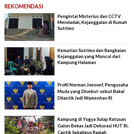
REKOMENDASI
Pengintai Misterius dan CCTV
Mendadak, Kejanggalan di Rumah
Sutrimo
Kematian Sutrimo dan Rangkaian
Kejanggalan yang Muncul dari
Kampung Halaman
Profil Norman Joesoef, Pengusaha
Muda yang Disebut-sebut Bakal
Dilantik Jadi Wamenhan RI
Kampung di Yogya Sulap Ratusan
Galon Bekas Jadi Dekorasi HUT RI,
Cantik Sekaligus Ramah