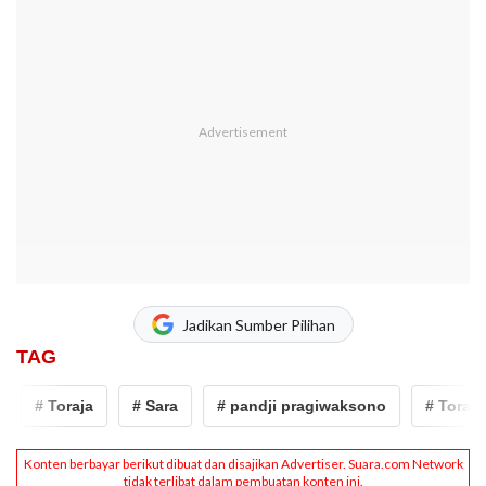
Jadikan Sumber Pilihan
TAG
# Toraja
# Sara
# pandji pragiwaksono
# Toraja