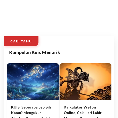
CARI TAHU
Kumpulan Kuis Menarik
KUIS: Seberapa Leo Sih
Kalkulator Weton
Kamu? Mengukur
Online, Cek Hari Lahir