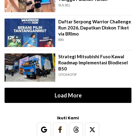
SULSEL
Daftar Serpong Warrior Challenge
Run 2026, Dapatkan Diskon Tiket
via BRImo
BRI
Strategi Mitsubishi Fuso Kawal
Roadmap Implementasi Biodiesel
B50
OTOMOTIF
Load More
Ikuti Kami