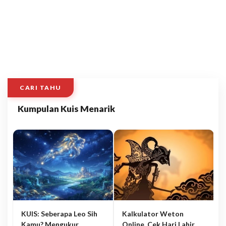
CARI TAHU
Kumpulan Kuis Menarik
KUIS: Seberapa Leo Sih
Kalkulator Weton
Kamu? Mengukur
Online, Cek Hari Lahir