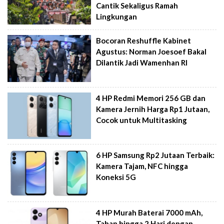
Cantik Sekaligus Ramah
Lingkungan
Bocoran Reshuffle Kabinet
Agustus: Norman Joesoef Bakal
Dilantik Jadi Wamenhan RI
4 HP Redmi Memori 256 GB dan
Kamera Jernih Harga Rp1 Jutaan,
Cocok untuk Multitasking
6 HP Samsung Rp2 Jutaan Terbaik:
Kamera Tajam, NFC hingga
Koneksi 5G
4 HP Murah Baterai 7000 mAh,
Tahan hingga 2 Hari dengan