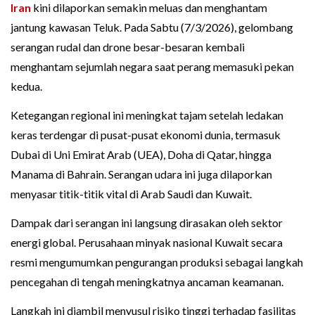
Iran
kini dilaporkan semakin meluas dan menghantam
jantung kawasan Teluk. Pada Sabtu (7/3/2026), gelombang
serangan rudal dan drone besar-besaran kembali
menghantam sejumlah negara saat perang memasuki pekan
kedua.
Ketegangan regional ini meningkat tajam setelah ledakan
keras terdengar di pusat-pusat ekonomi dunia, termasuk
Dubai di Uni Emirat Arab (UEA), Doha di Qatar, hingga
Manama di Bahrain. Serangan udara ini juga dilaporkan
menyasar titik-titik vital di Arab Saudi dan Kuwait.
Dampak dari serangan ini langsung dirasakan oleh sektor
energi global. Perusahaan minyak nasional Kuwait secara
resmi mengumumkan pengurangan produksi sebagai langkah
pencegahan di tengah meningkatnya ancaman keamanan.
Langkah ini diambil menyusul risiko tinggi terhadap fasilitas