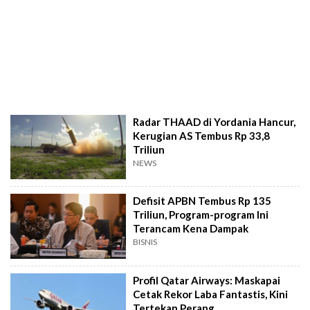
Radar THAAD di Yordania Hancur,
Kerugian AS Tembus Rp 33,8
Triliun
NEWS
Defisit APBN Tembus Rp 135
Triliun, Program-program Ini
Terancam Kena Dampak
BISNIS
Profil Qatar Airways: Maskapai
Cetak Rekor Laba Fantastis, Kini
Tertekan Perang