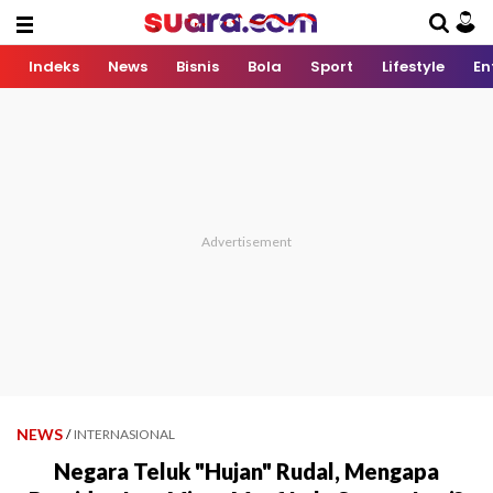
Indeks
News
Bisnis
Bola
Sport
Lifestyle
En
NEWS
/
INTERNASIONAL
Negara Teluk "Hujan" Rudal, Mengapa