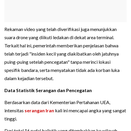
Rekaman video yang telah diverifikasi juga menunjukkan
suara drone yang diikuti ledakan di dekat area terminal.
Terkait hal ini, pemerintah memberikan penjelasan bahwa
telah terjadi "insiden kecil yang diakibatkan oleh jatuhnya
puing-puing setelah pencegatan" tanpa merinci lokasi
spesifik bandara, serta menyatakan tidak ada korban luka
dalam kejadian tersebut.
Data Statistik Serangan dan Pencegatan
Berdasarkan data dari Kementerian Pertahanan UEA,
intensitas
serangan Iran
kali ini mencapai angka yang sangat
tinggi.
Dari total 16 rudal balistik yang ditembakkan ke wilayah