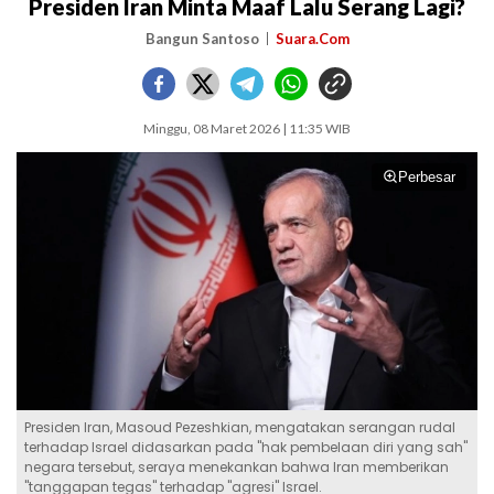
Presiden Iran Minta Maaf Lalu Serang Lagi?
Bangun Santoso
Suara.Com
Minggu, 08 Maret 2026 | 11:35 WIB
Perbesar
Presiden Iran, Masoud Pezeshkian, mengatakan serangan rudal
terhadap Israel didasarkan pada "hak pembelaan diri yang sah"
negara tersebut, seraya menekankan bahwa Iran memberikan
"tanggapan tegas" terhadap "agresi" Israel.