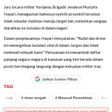
Juru bicara militer Yordania, Brigadir Jenderal Mustafa
Hayari, menegaskan bahwa proyektil-proyektil tersebut
tidak sekadar melintas menuju target lain, melainkan sengaja
diarahkan ke instalasi di dalam negeri.
Dalam penjelasannya, Hayari menyatakan, "Rudal dan drone
ini menargetkan instalasi vital di dalam Jargon dan tidak
melewati wilayah kami." Pernyataan ini menambah daftar
panjang negara-negara di kawasan yang kini berada dalam
posisi bersitegang langsung dengan kekuatan militer Iran.
Jadikan Sumber Pilihan
TAG
eluk
# timur tengah
# Masoud Pezeshkian
# seranga