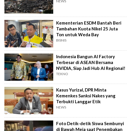
NEWS
Kementerian ESDM Bantah Beri
Tambahan Kuota Nikel 25 Juta
Ton untuk Weda Bay
BISNIS
Indonesia Bangun AI Factory
Terbesar di ASEAN Bersama
NVIDIA, Siap Jadi Hub AI Regional!
TEKNO
Kasus Yurizal, DPR Minta
Kemenkes Sanksi Nakes yang
Terbukti Langgar Etik
NEWS
Foto Detik-detik Siswa Sembunyi
di Bawah Meja saat Penembakan