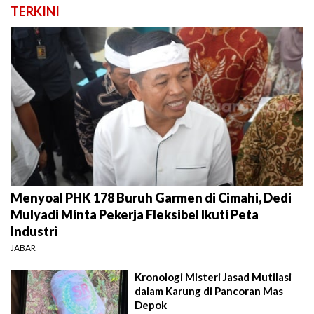
TERKINI
Menyoal PHK 178 Buruh Garmen di Cimahi, Dedi
Mulyadi Minta Pekerja Fleksibel Ikuti Peta
Industri
JABAR
Kronologi Misteri Jasad Mutilasi
dalam Karung di Pancoran Mas
Depok