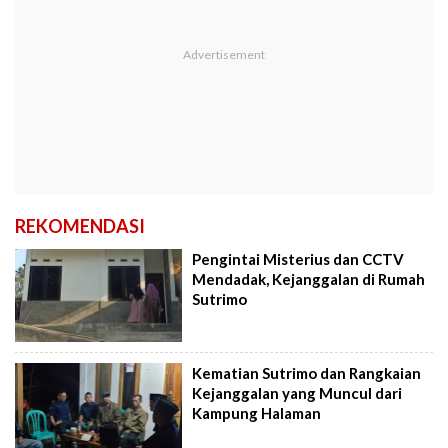
REKOMENDASI
Pengintai Misterius dan CCTV
Mendadak, Kejanggalan di Rumah
Sutrimo
Kematian Sutrimo dan Rangkaian
Kejanggalan yang Muncul dari
Kampung Halaman