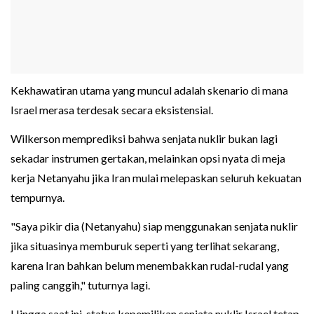
Kekhawatiran utama yang muncul adalah skenario di mana
Israel merasa terdesak secara eksistensial.
Wilkerson memprediksi bahwa senjata nuklir bukan lagi
sekadar instrumen gertakan, melainkan opsi nyata di meja
kerja Netanyahu jika Iran mulai melepaskan seluruh kekuatan
tempurnya.
"Saya pikir dia (Netanyahu) siap menggunakan senjata nuklir
jika situasinya memburuk seperti yang terlihat sekarang,
karena Iran bahkan belum menembakkan rudal-rudal yang
paling canggih," tuturnya lagi.
Hingga saat ini, status kepemilikan senjata nuklir Israel tetap