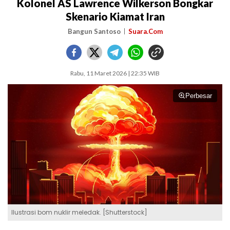
Kolonel AS Lawrence Wilkerson Bongkar
Skenario Kiamat Iran
Bangun Santoso
Suara.Com
Rabu, 11 Maret 2026 | 22:35 WIB
Perbesar
Ilustrasi bom nuklir meledak. [Shutterstock]