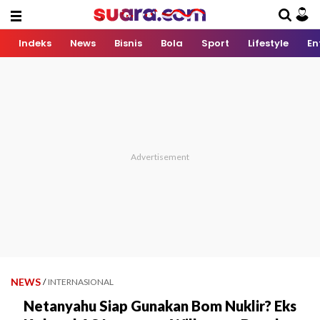
Indeks
News
Bisnis
Bola
Sport
Lifestyle
En
NEWS
/
INTERNASIONAL
Netanyahu Siap Gunakan Bom Nuklir? Eks