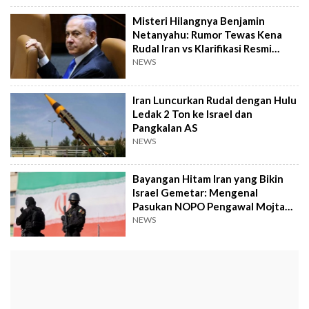
Misteri Hilangnya Benjamin
Netanyahu: Rumor Tewas Kena
Rudal Iran vs Klarifikasi Resmi
Israel
NEWS
Iran Luncurkan Rudal dengan Hulu
Ledak 2 Ton ke Israel dan
Pangkalan AS
NEWS
Bayangan Hitam Iran yang Bikin
Israel Gemetar: Mengenal
Pasukan NOPO Pengawal Mojtaba
Khamenei
NEWS