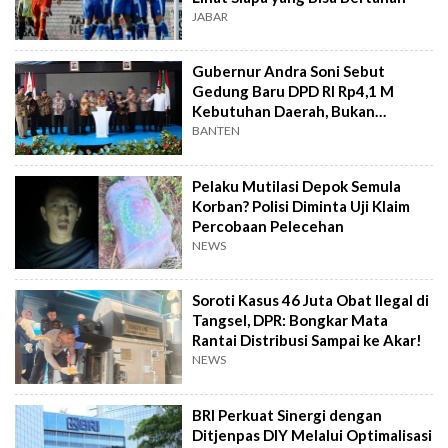
JABAR
Gubernur Andra Soni Sebut
Gedung Baru DPD RI Rp4,1 M
Kebutuhan Daerah, Bukan
Senator
BANTEN
Pelaku Mutilasi Depok Semula
Korban? Polisi Diminta Uji Klaim
Percobaan Pelecehan
NEWS
Soroti Kasus 46 Juta Obat Ilegal di
Tangsel, DPR: Bongkar Mata
Rantai Distribusi Sampai ke Akar!
NEWS
BRI Perkuat Sinergi dengan
Ditjenpas DIY Melalui Optimalisasi