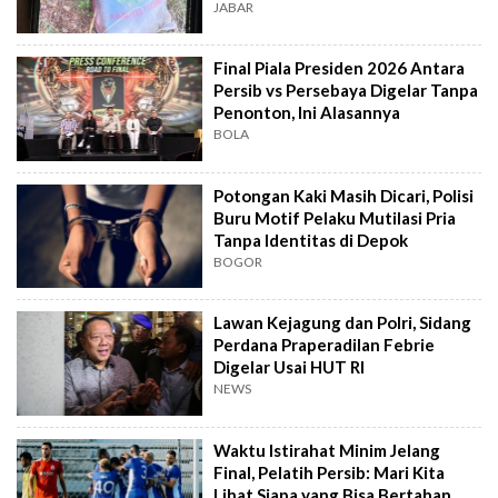
JABAR
Final Piala Presiden 2026 Antara
Persib vs Persebaya Digelar Tanpa
Penonton, Ini Alasannya
BOLA
Potongan Kaki Masih Dicari, Polisi
Buru Motif Pelaku Mutilasi Pria
Tanpa Identitas di Depok
BOGOR
Lawan Kejagung dan Polri, Sidang
Perdana Praperadilan Febrie
Digelar Usai HUT RI
NEWS
Waktu Istirahat Minim Jelang
Final, Pelatih Persib: Mari Kita
Lihat Siapa yang Bisa Bertahan