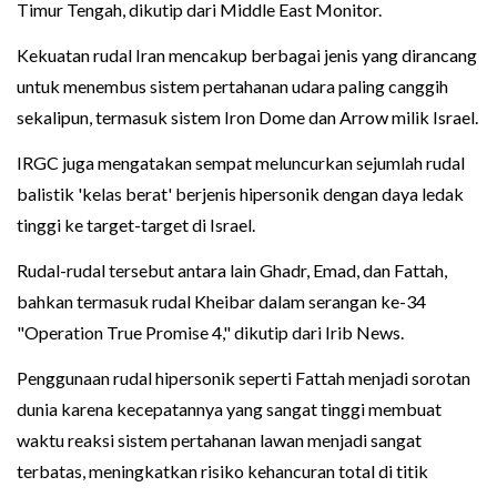
Timur Tengah, dikutip dari Middle East Monitor.
Kekuatan rudal Iran mencakup berbagai jenis yang dirancang
untuk menembus sistem pertahanan udara paling canggih
sekalipun, termasuk sistem Iron Dome dan Arrow milik Israel.
IRGC juga mengatakan sempat meluncurkan sejumlah rudal
balistik 'kelas berat' berjenis hipersonik dengan daya ledak
tinggi ke target-target di Israel.
Rudal-rudal tersebut antara lain Ghadr, Emad, dan Fattah,
bahkan termasuk rudal Kheibar dalam serangan ke-34
"Operation True Promise 4," dikutip dari Irib News.
Penggunaan rudal hipersonik seperti Fattah menjadi sorotan
dunia karena kecepatannya yang sangat tinggi membuat
waktu reaksi sistem pertahanan lawan menjadi sangat
terbatas, meningkatkan risiko kehancuran total di titik