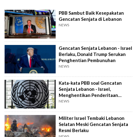
PBB Sambut Baik Kesepakatan
Gencatan Senjata di Lebanon
NEWS
Gencatan Senjata Lebanon - Israel
Berlaku, Donald Trump Serukan
Penghentian Pembunuhan
NEWS
Kata-kata PBB soal Gencatan
Senjata Lebanon - Israel,
Menghentikan Penderitaan
Rakyat di Jalur Biru
NEWS
Militer Israel Tembaki Lebanon
Selatan Meski Gencatan Senjata
Resmi Berlaku
NEWS