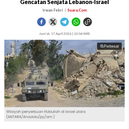
Gencatan Senjata Lebanon-Israel
Irwan Febri
Suara.Com
Jum'at, 17 April 2026 | 10:06 WIB
Perbesar
Wilayah penyerbuan Hizbullah di Israel utara.
(ANTARA/Anadolu/py/am.)