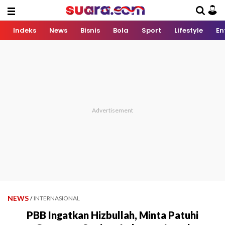
Indeks
News
Bisnis
Bola
Sport
Lifestyle
En
NEWS
/
INTERNASIONAL
PBB Ingatkan Hizbullah, Minta Patuhi