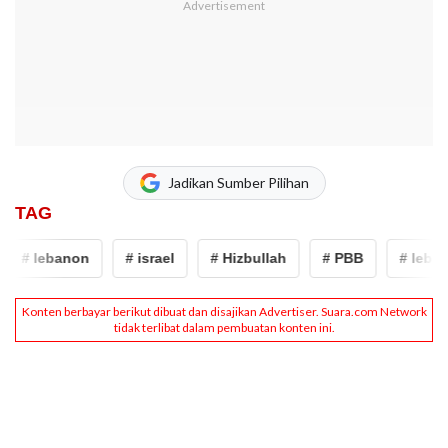
Jadikan Sumber Pilihan
TAG
# lebanon
# israel
# Hizbullah
# PBB
# lebano