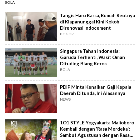
BOLA
Tangis Haru Karsa, Rumah Reotnya
di Klapanunggal Kini Kokoh
Direnovasi Indocement
BOGOR
Singapura Tahan Indonesia:
Garuda Terhenti, Wasit Oman
Dituding Biang Kerok
BOLA
PDIP Minta Kenaikan Gaji Kepala
Daerah Ditunda, Ini Alasannya
NEWS
1O1 STYLE Yogyakarta Malioboro
Kembali dengan 'Rasa Merdeka':
Sambut Agustusan dengan Rasa