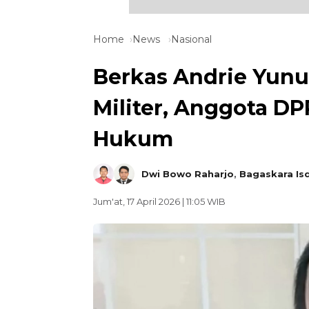
Home
News
Nasional
Berkas Andrie Yunu
Militer, Anggota DP
Hukum
Dwi Bowo Raharjo
,
Bagaskara Is
Jum'at, 17 April 2026 | 11:05 WIB