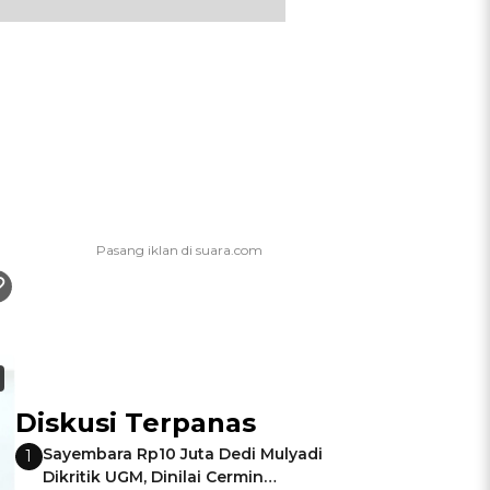
Diskusi Terpanas
Sayembara Rp10 Juta Dedi Mulyadi
1
Dikritik UGM, Dinilai Cermin