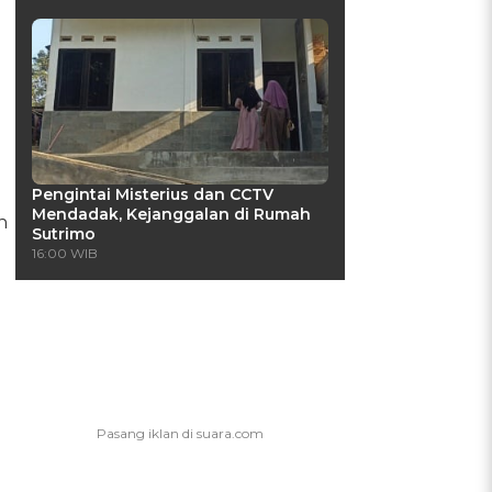
Pengintai Misterius dan CCTV
Mendadak, Kejanggalan di Rumah
n
Sutrimo
16:00 WIB