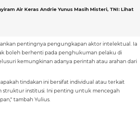
ram Air Keras Andrie Yunus Masih Misteri, TNI: Lihat
nekankan pentingnya pengungkapan aktor intelektual. Ia
ak boleh berhenti pada penghukuman pelaku di
nelusuri kemungkinan adanya perintah atau arahan dari
akah tindakan ini bersifat individual atau terkait
 struktur institusi. Ini penting untuk mencegah
pan," tambah Yulius.