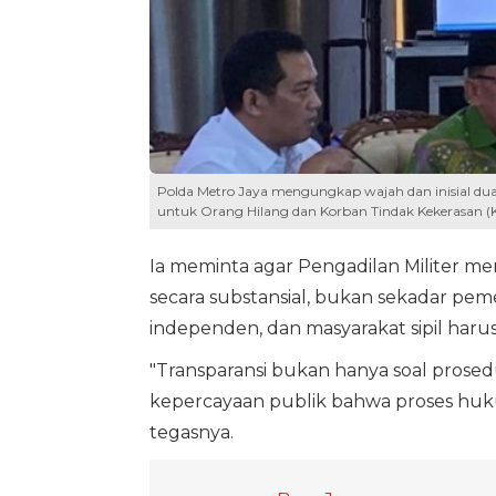
Polda Metro Jaya mengungkap wajah dan inisial dua 
untuk Orang Hilang dan Korban Tindak Kekerasan (Ko
Ia meminta agar Pengadilan Militer m
secara substansial, bukan sekadar peme
independen, dan masyarakat sipil haru
"Transparansi bukan hanya soal pros
kepercayaan publik bahwa proses hukum
tegasnya.