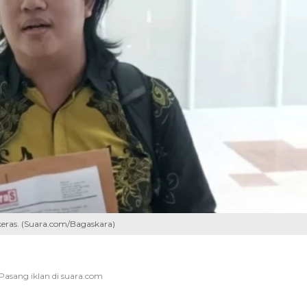
keras. (Suara.com/Bagaskara)