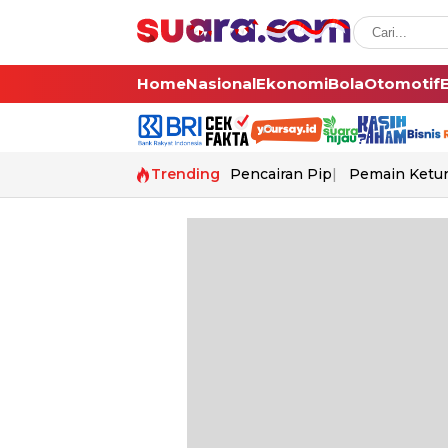
Home
Nasional
Ekonomi
Bola
Otomotif
Trending
Pencairan Pip
Pemain Ketur