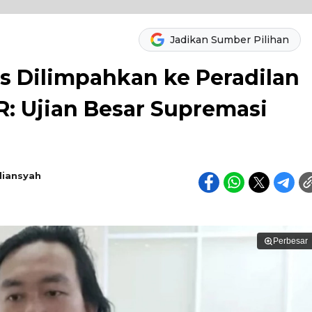
Jadikan Sumber Pilihan
s Dilimpahkan ke Peradilan
R: Ujian Besar Supremasi
diansyah
Perbesar