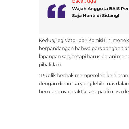
Baca Juga
Wajah Anggota BAIS Penyi
Saja Nanti di Sidang!
Kedua, legislator dari Komisi I ini me
berpandangan bahwa persidangan tid
lapangan saja, tetapi harus berani me
pihak lain.
"Publik berhak memperoleh kejelasan ap
dengan dinamika yang lebih luas dalam
berulangnya praktik serupa di masa de