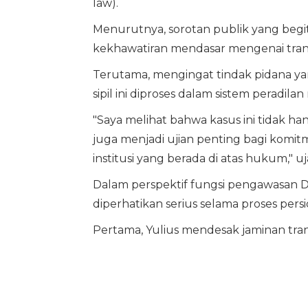
law).
Menurutnya, sorotan publik yang begitu
kekhawatiran mendasar mengenai trans
Terutama, mengingat tindak pidana yan
sipil ini diproses dalam sistem peradilan 
"Saya melihat bahwa kasus ini tidak 
juga menjadi ujian penting bagi komi
institusi yang berada di atas hukum," u
Dalam perspektif fungsi pengawasan D
diperhatikan serius selama proses per
Pertama, Yulius mendesak jaminan tran