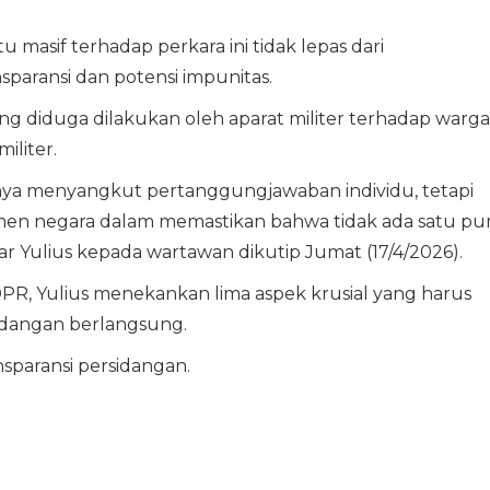
 masif terhadap perkara ini tidak lepas dari
paransi dan potensi impunitas.
g diduga dilakukan oleh aparat militer terhadap warga
militer.
hanya menyangkut pertanggungjawaban individu, tetapi
tmen negara dalam memastikan bahwa tidak ada satu pu
jar Yulius kepada wartawan dikutip Jumat (17/4/2026).
PR, Yulius menekankan lima aspek krusial yang harus
sidangan berlangsung.
sparansi persidangan.