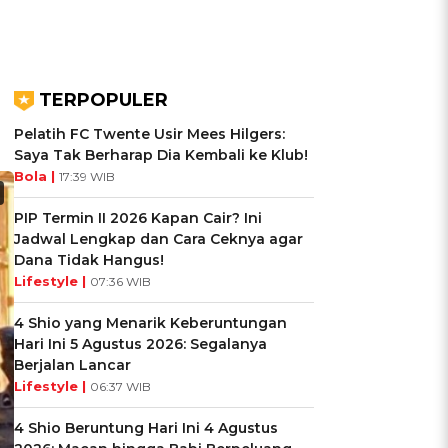
TERPOPULER
Pelatih FC Twente Usir Mees Hilgers:
Saya Tak Berharap Dia Kembali ke Klub!
Bola |
17:39 WIB
PIP Termin II 2026 Kapan Cair? Ini
Jadwal Lengkap dan Cara Ceknya agar
Dana Tidak Hangus!
Lifestyle |
07:36 WIB
4 Shio yang Menarik Keberuntungan
Hari Ini 5 Agustus 2026: Segalanya
Berjalan Lancar
Lifestyle |
06:37 WIB
4 Shio Beruntung Hari Ini 4 Agustus