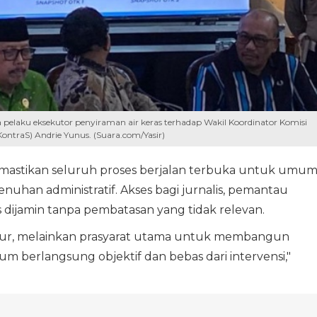
pelaku eksekutor penyiraman air keras terhadap Wakil Koordinator Komisi
ntraS) Andrie Yunus. (Suara.com/Yasir)
emastikan seluruh proses berjalan terbuka untuk umu
nuhan administratif. Akses bagi jurnalis, pemantau
s dijamin tanpa pembatasan yang tidak relevan.
edur, melainkan prasyarat utama untuk membangun
 berlangsung objektif dan bebas dari intervensi,"