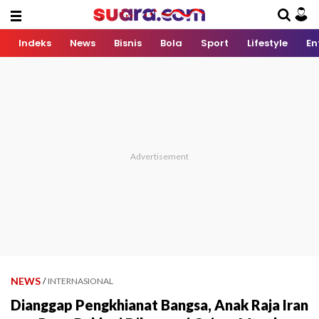
Indeks
News
Bisnis
Bola
Sport
Lifestyle
En
NEWS
/
INTERNASIONAL
Dianggap Pengkhianat Bangsa, Anak Raja Iran