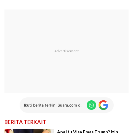
Ikuti berita terkini Suara.com di:
BERITA TERKAIT
Apa Itu Visa Emas Trump? Izin