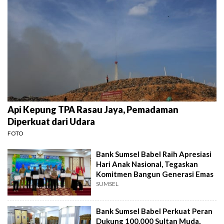
Api Kepung TPA Rasau Jaya, Pemadaman
Diperkuat dari Udara
FOTO
Bank Sumsel Babel Raih Apresiasi
Hari Anak Nasional, Tegaskan
Komitmen Bangun Generasi Emas
SUMSEL
Bank Sumsel Babel Perkuat Peran
Dukung 100.000 Sultan Muda,