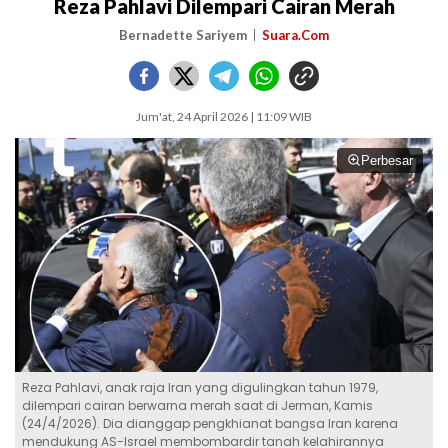
Reza Pahlavi Dilempari Cairan Merah
Bernadette Sariyem
Suara.Com
Jum'at, 24 April 2026 | 11:09 WIB
Perbesar
Reza Pahlavi, anak raja Iran yang digulingkan tahun 1979,
dilempari cairan berwarna merah saat di Jerman, Kamis
(24/4/2026). Dia dianggap pengkhianat bangsa Iran karena
mendukung AS-Israel membombardir tanah kelahirannya