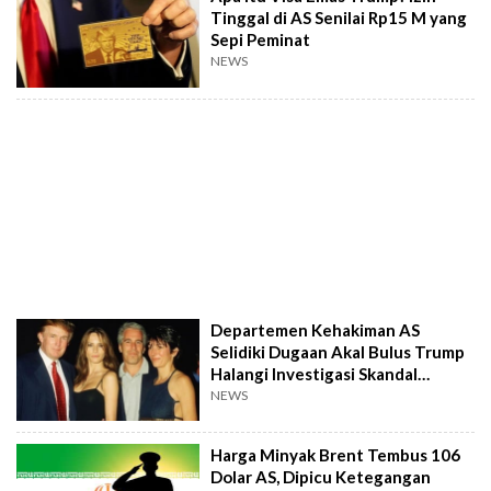
Tinggal di AS Senilai Rp15 M yang
Sepi Peminat
NEWS
Departemen Kehakiman AS
Selidiki Dugaan Akal Bulus Trump
Halangi Investigasi Skandal
Epstein
NEWS
Harga Minyak Brent Tembus 106
Dolar AS, Dipicu Ketegangan