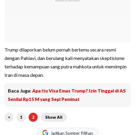
Trump dilaporkan belum pernah bertemu secara resmi
dengan Pahlavi, dan berulang kali menyatakan skeptisisme
terhadap kemampuan sang putra mahkota untuk memimpin
Iran di masa depan.
Baca Juga:
Apa Itu Visa Emas Trump? Izin Tinggal di AS
Senilai Rp15 M yang Sepi Peminat
<
1
2
Show All
Jadikan Sumber Pilihan