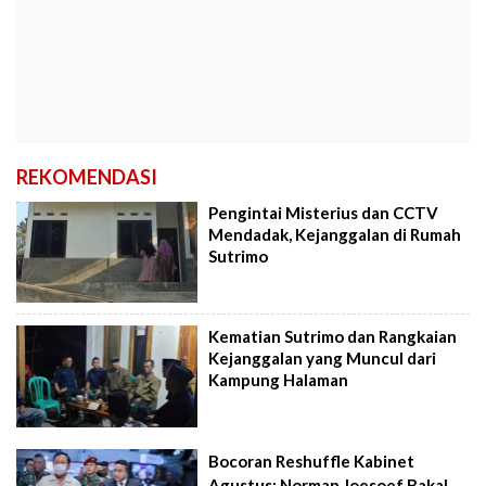
REKOMENDASI
Pengintai Misterius dan CCTV
Mendadak, Kejanggalan di Rumah
Sutrimo
Kematian Sutrimo dan Rangkaian
Kejanggalan yang Muncul dari
Kampung Halaman
Bocoran Reshuffle Kabinet
Agustus: Norman Joesoef Bakal