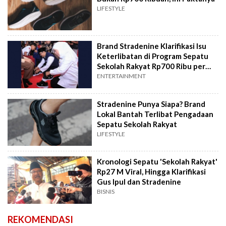
LIFESTYLE
Brand Stradenine Klarifikasi Isu
Keterlibatan di Program Sepatu
Sekolah Rakyat Rp700 Ribu per
Pasang
ENTERTAINMENT
Stradenine Punya Siapa? Brand
Lokal Bantah Terlibat Pengadaan
Sepatu Sekolah Rakyat
LIFESTYLE
Kronologi Sepatu 'Sekolah Rakyat'
Rp27 M Viral, Hingga Klarifikasi
Gus Ipul dan Stradenine
BISNIS
REKOMENDASI