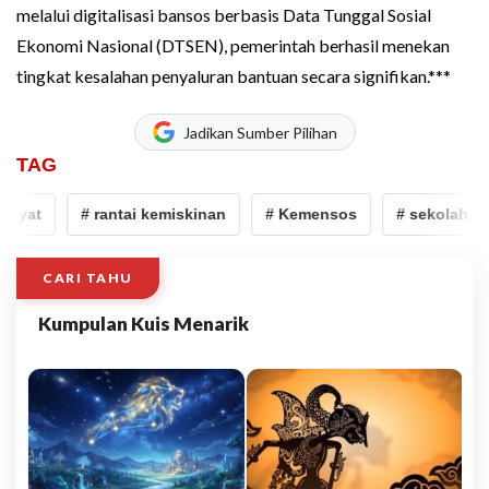
melalui digitalisasi bansos berbasis Data Tunggal Sosial
Ekonomi Nasional (DTSEN), pemerintah berhasil menekan
tingkat kesalahan penyaluran bantuan secara signifikan.***
Jadikan Sumber Pilihan
TAG
kyat
# rantai kemiskinan
# Kemensos
# sekolah rak
CARI TAHU
Kumpulan Kuis Menarik