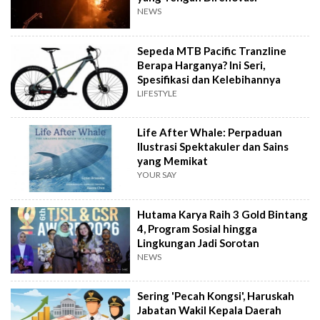
NEWS
Sepeda MTB Pacific Tranzline
Berapa Harganya? Ini Seri,
Spesifikasi dan Kelebihannya
LIFESTYLE
Life After Whale: Perpaduan
Ilustrasi Spektakuler dan Sains
yang Memikat
YOUR SAY
Hutama Karya Raih 3 Gold Bintang
4, Program Sosial hingga
Lingkungan Jadi Sorotan
NEWS
Sering 'Pecah Kongsi', Haruskah
Jabatan Wakil Kepala Daerah