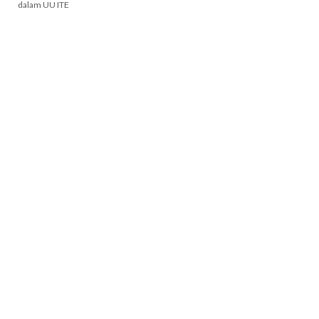
dalam UU ITE