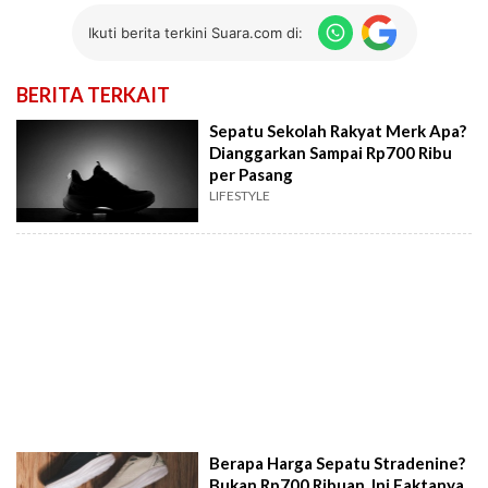
Ikuti berita terkini Suara.com di:
BERITA TERKAIT
Sepatu Sekolah Rakyat Merk Apa?
Dianggarkan Sampai Rp700 Ribu
per Pasang
LIFESTYLE
Berapa Harga Sepatu Stradenine?
Bukan Rp700 Ribuan, Ini Faktanya