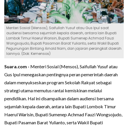
Menteri Sosial (Mensos), Saifullah Yusuf atau Gus Ipul saat
audiensi bersama sejumlah kepala daerah, antara lain Bupati
Lombok Timur Haerul Warisin, Bupati Sumenep Achmad Fauzi
Wongsojudo, Bupati Pasaman Barat Yulianto, serta Wakil Bupati
Pegunungan Bintang Arnold Nam, dan jajaran perangkat daerah
lainnya. (Dok: Kemensos)
Suara.com -
Menteri Sosial (Mensos), Saifullah Yusuf atau
Gus Ipul menegaskan pentingnya peran pemerintah daerah
dalam menyukseskan program Sekolah Rakyat sebagai
strategi utama memutus rantai kemiskinan melalui
pendidikan. Hal ini disampaikan dalam audiensi bersama
sejumlah kepala daerah, antara lain Bupati Lombok Timur
Haerul Warisin, Bupati Sumenep Achmad Fauzi Wongsojudo,
Bupati Pasaman Barat Yulianto, serta Wakil Bupati