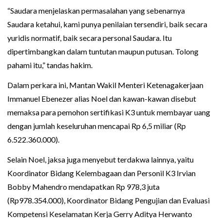
“Saudara menjelaskan permasalahan yang sebenarnya
Saudara ketahui, kami punya penilaian tersendiri, baik secara
yuridis normatif, baik secara personal Saudara. Itu
dipertimbangkan dalam tuntutan maupun putusan. Tolong
pahami itu,” tandas hakim.
Dalam perkara ini, Mantan Wakil Menteri Ketenagakerjaan
Immanuel Ebenezer alias Noel dan kawan-kawan disebut
memaksa para pemohon sertifikasi K3 untuk membayar uang
dengan jumlah keseluruhan mencapai Rp 6,5 miliar (Rp
6.522.360.000).
Selain Noel, jaksa juga menyebut terdakwa lainnya, yaitu
Koordinator Bidang Kelembagaan dan Personil K3 Irvian
Bobby Mahendro mendapatkan Rp 978,3 juta
(Rp978.354.000), Koordinator Bidang Pengujian dan Evaluasi
Kompetensi Keselamatan Kerja Gerry Aditya Herwanto