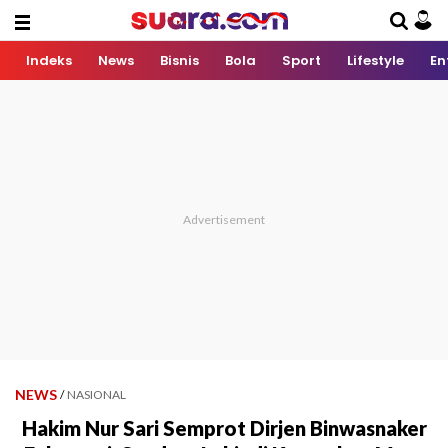
Indeks
News
Bisnis
Bola
Sport
Lifestyle
En
NEWS
/
NASIONAL
Hakim Nur Sari Semprot Dirjen Binwasnaker