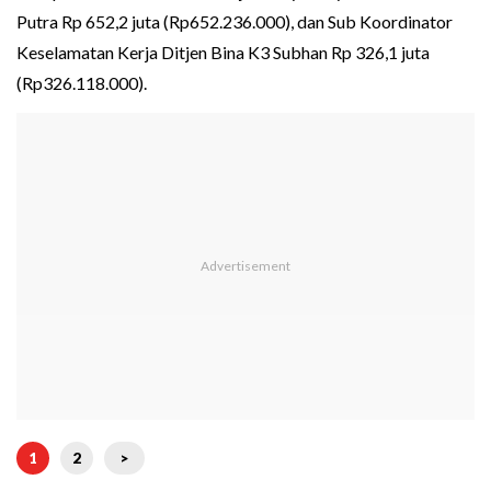
Putra Rp 652,2 juta (Rp652.236.000), dan Sub Koordinator
Keselamatan Kerja Ditjen Bina K3 Subhan Rp 326,1 juta
(Rp326.118.000).
1
2
>