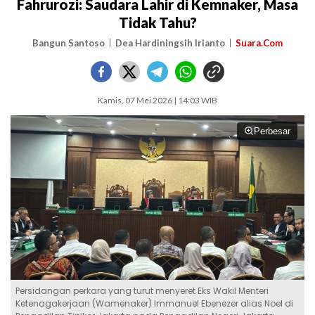
Fahrurozi: Saudara Lahir di Kemnaker, Masa
Tidak Tahu?
Bangun Santoso
Dea Hardiningsih Irianto
Suara.Com
Kamis, 07 Mei 2026 | 14:03 WIB
Perbesar
Persidangan perkara yang turut menyeret Eks Wakil Menteri
Ketenagakerjaan (Wamenaker) Immanuel Ebenezer alias Noel di