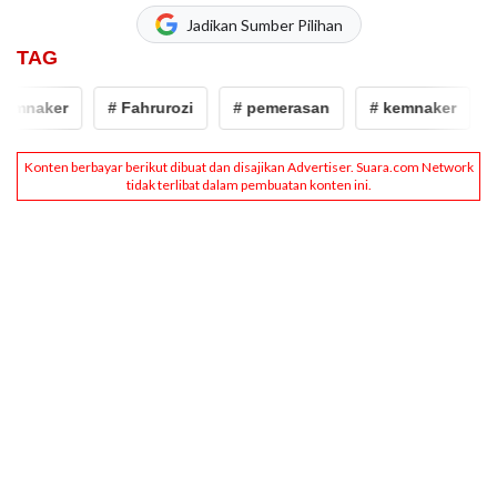
Jadikan Sumber Pilihan
TAG
mnaker
# Fahrurozi
# pemerasan
# kemnaker
# 