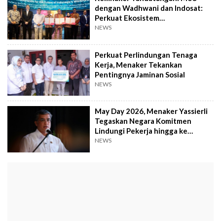
dengan Wadhwani dan Indosat:
Perkuat Ekosistem
Ketenagakerjaan Nasional
NEWS
Perkuat Perlindungan Tenaga
Kerja, Menaker Tekankan
Pentingnya Jaminan Sosial
NEWS
May Day 2026, Menaker Yassierli
Tegaskan Negara Komitmen
Lindungi Pekerja hingga ke
Tengah Laut
NEWS