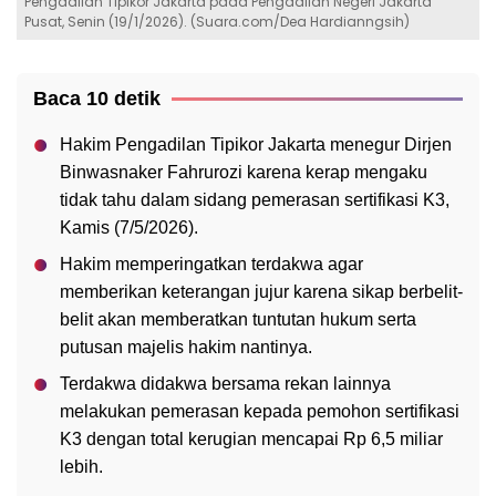
Pengadilan Tipikor Jakarta pada Pengadilan Negeri Jakarta
Pusat, Senin (19/1/2026). (Suara.com/Dea Hardianngsih)
Baca 10 detik
Hakim Pengadilan Tipikor Jakarta menegur Dirjen
Binwasnaker Fahrurozi karena kerap mengaku
tidak tahu dalam sidang pemerasan sertifikasi K3,
Kamis (7/5/2026).
Hakim memperingatkan terdakwa agar
memberikan keterangan jujur karena sikap berbelit-
belit akan memberatkan tuntutan hukum serta
putusan majelis hakim nantinya.
Terdakwa didakwa bersama rekan lainnya
melakukan pemerasan kepada pemohon sertifikasi
K3 dengan total kerugian mencapai Rp 6,5 miliar
lebih.