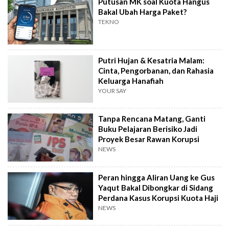
Putusan MK soal Kuota Hangus
Bakal Ubah Harga Paket?
TEKNO
Putri Hujan & Kesatria Malam:
Cinta, Pengorbanan, dan Rahasia
Keluarga Hanafiah
YOUR SAY
Tanpa Rencana Matang, Ganti
Buku Pelajaran Berisiko Jadi
Proyek Besar Rawan Korupsi
NEWS
Peran hingga Aliran Uang ke Gus
Yaqut Bakal Dibongkar di Sidang
Perdana Kasus Korupsi Kuota Haji
NEWS