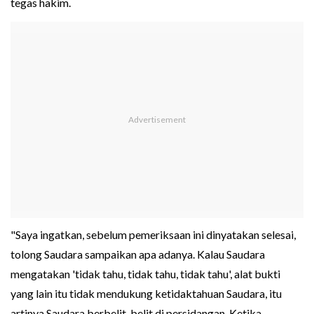
tegas hakim.
"Saya ingatkan, sebelum pemeriksaan ini dinyatakan selesai,
tolong Saudara sampaikan apa adanya. Kalau Saudara
mengatakan 'tidak tahu, tidak tahu, tidak tahu', alat bukti
yang lain itu tidak mendukung ketidaktahuan Saudara, itu
artinya Saudara berbelit-belit di persidangan. Ketika