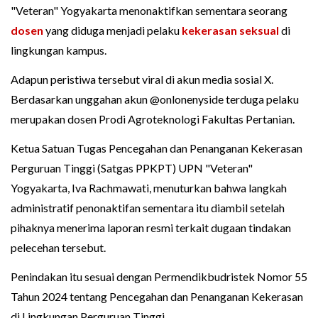
"Veteran" Yogyakarta menonaktifkan sementara seorang
dosen
yang diduga menjadi pelaku
kekerasan seksual
di
lingkungan kampus.
Adapun peristiwa tersebut viral di akun media sosial X.
Berdasarkan unggahan akun @onlonenyside terduga pelaku
merupakan dosen Prodi Agroteknologi Fakultas Pertanian.
Ketua Satuan Tugas Pencegahan dan Penanganan Kekerasan
Perguruan Tinggi (Satgas PPKPT) UPN "Veteran"
Yogyakarta, Iva Rachmawati, menuturkan bahwa langkah
administratif penonaktifan sementara itu diambil setelah
pihaknya menerima laporan resmi terkait dugaan tindakan
pelecehan tersebut.
Penindakan itu sesuai dengan Permendikbudristek Nomor 55
Tahun 2024 tentang Pencegahan dan Penanganan Kekerasan
di Lingkungan Perguruan Tinggi.