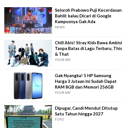
Seloroh Prabowo Puji Kecerdasan
Bahlil: kalau Dicari di Google
Kampusnya Gak Ada
NEWS
Chill Abis! Stray Kids Bawa Ambisi
Tanpa Batas di Lagu Terbaru, This
& That
YOUR SAY
Gak Nyangka! 5 HP Samsung
Harga 3 Jutaan Ini Sudah Dapat
RAM 8GB dan Memori 256GB
YOUR SAY
Dipugar, Candi Mendut Ditutup
Satu Tahun hingga 2027
FOTO