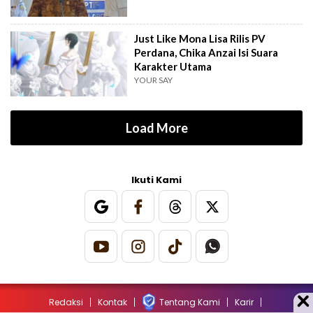
Just Like Mona Lisa Rilis PV
Perdana, Chika Anzai Isi Suara
Karakter Utama
YOUR SAY
Load More
Ikuti Kami
Redaksi
Kontak
Tentang Kami
Karir