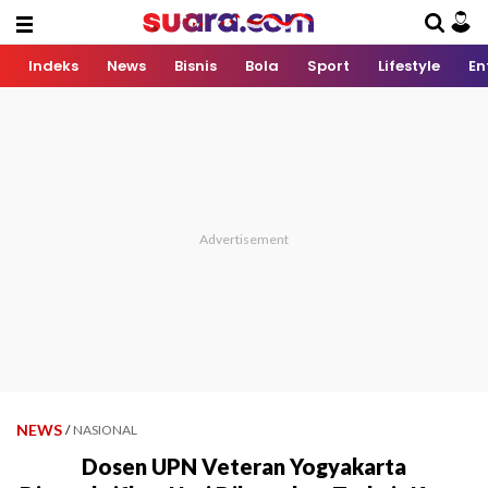
Indeks
News
Bisnis
Bola
Sport
Lifestyle
En
NEWS
/
NASIONAL
Dosen UPN Veteran Yogyakarta