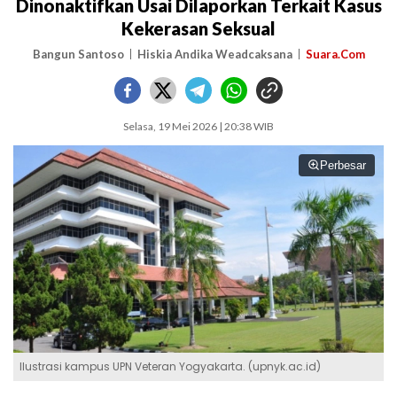
Dinonaktifkan Usai Dilaporkan Terkait Kasus
Kekerasan Seksual
Bangun Santoso
Hiskia Andika Weadcaksana
Suara.Com
Selasa, 19 Mei 2026 | 20:38 WIB
Perbesar
Ilustrasi kampus UPN Veteran Yogyakarta. (upnyk.ac.id)