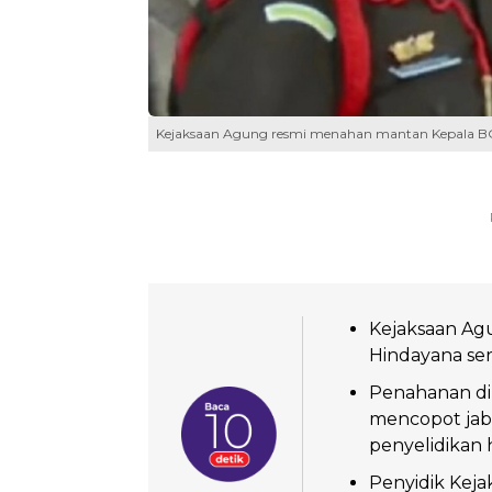
Kejaksaan Agung resmi menahan mantan Kepala B
Kejaksaan Ag
Hindayana ser
Penahanan di
mencopot jaba
penyelidikan
Penyidik Kej