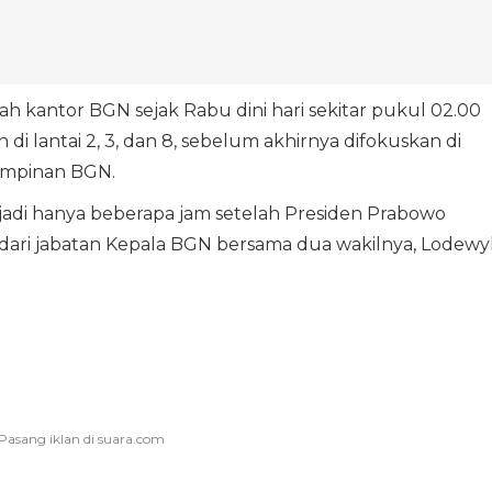
 kantor BGN sejak Rabu dini hari sekitar pukul 02.00
 lantai 2, 3, dan 8, sebelum akhirnya difokuskan di
impinan BGN.
adi hanya beberapa jam setelah Presiden Prabowo
ari jabatan Kepala BGN bersama dua wakilnya, Lodewy