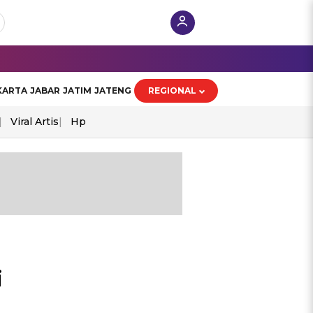
KARTA
JABAR
JATIM
JATENG
REGIONAL
Viral Artis
Hp
i