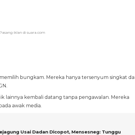
k memilih bungkam. Mereka hanya tersenyum singkat da
GN.
dik lainnya kembali datang tanpa pengawalan. Mereka
pada awak media.
ejagung Usai Dadan Dicopot, Mensesneg: Tunggu