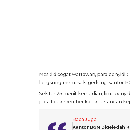
Meski dicegat wartawan, para penyidi
langsung memasuki gedung kantor B
Sekitar 25 menit kemudian, lima penyi
juga tidak memberikan keterangan ke
Baca Juga
Kantor BGN Digeledah K