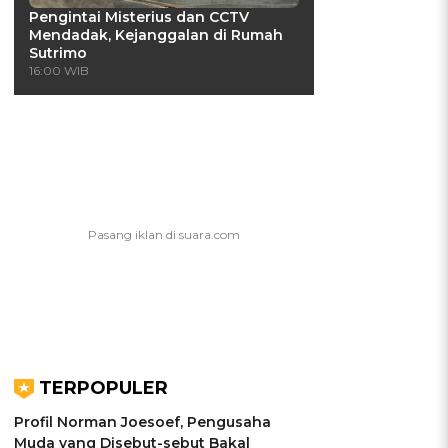
Pengintai Misterius dan CCTV
Mendadak, Kejanggalan di Rumah
Sutrimo
16:00 WIB
TERPOPULER
Profil Norman Joesoef, Pengusaha
Muda yang Disebut-sebut Bakal