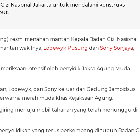
Gizi Nasional Jakarta untuk mendalami konstruksi
but.
ng) resmi menahan mantan Kepala Badan Gizi Nasional
mantan wakilnya,
Lodewyk Pusung
dan
Sony Sonjaya
,
emeriksaan intensif oleh penyidik Jaksa Agung Muda
an, Lodewyk, dan Sony keluar dari Gedung Jampidsus
erwarna merah muda khas Kejaksaan Agung.
igiring menuju mobil tahanan yang telah menunggu di
 penyelidikan yang terus berkembang di tubuh Badan Gi