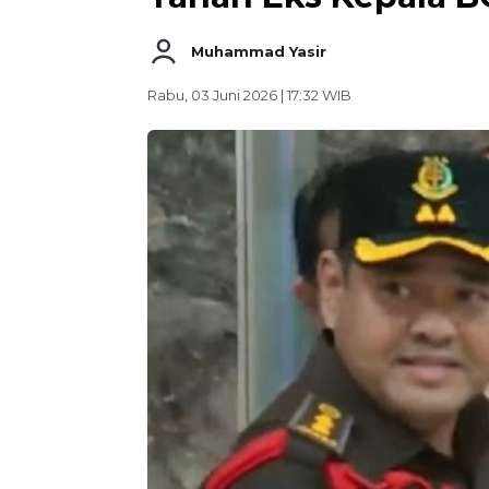
Muhammad Yasir
Rabu, 03 Juni 2026 | 17:32 WIB