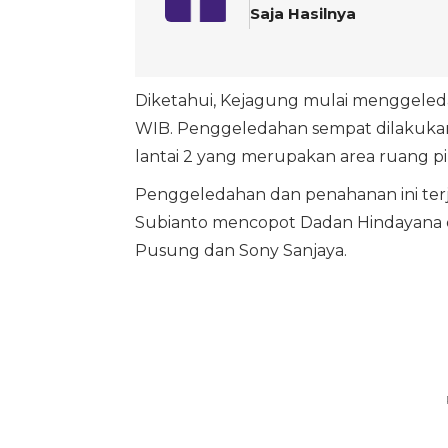
Saja Hasilnya
Diketahui, Kejagung mulai menggeledah
WIB. Penggeledahan sempat dilakukan di
lantai 2 yang merupakan area ruang p
Penggeledahan dan penahanan ini terj
Subianto mencopot Dadan Hindayana d
Pusung dan Sony Sanjaya.