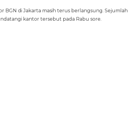
or BGN di Jakarta masih terus berlangsung. Sejumlah
datangi kantor tersebut pada Rabu sore.