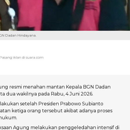
GN Dadan Hindayana.
ung resmi menahan mantan Kepala BGN Dadan
ta dua wakilnya pada Rabu, 4 Juni 2026.
lakukan setelah Presiden Prabowo Subianto
tan ketiga orang tersebut akibat adanya proses
 hukum.
aksaan Agung melakukan penggeledahan intensif di