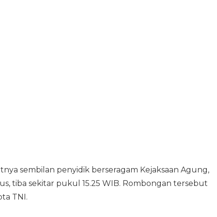
itnya sembilan penyidik berseragam Kejaksaan Agung,
us, tiba sekitar pukul 15.25 WIB. Rombongan tersebut
ta TNI.