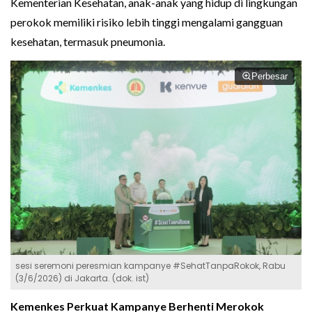
Kementerian Kesehatan, anak-anak yang hidup di lingkungan
perokok memiliki risiko lebih tinggi mengalami gangguan
kesehatan, termasuk pneumonia.
Perbesar
sesi seremoni peresmian kampanye #SehatTanpaRokok, Rabu
(3/6/2026) di Jakarta. (dok. ist)
Kemenkes Perkuat Kampanye Berhenti Merokok