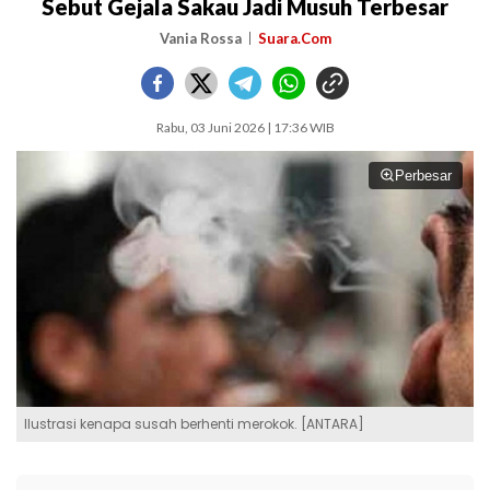
Sebut Gejala Sakau Jadi Musuh Terbesar
Vania Rossa
Suara.Com
Rabu, 03 Juni 2026 | 17:36 WIB
Perbesar
Ilustrasi kenapa susah berhenti merokok. [ANTARA]