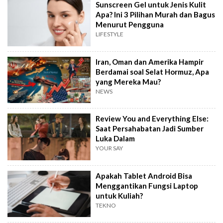
Sunscreen Gel untuk Jenis Kulit
Apa? Ini 3 Pilihan Murah dan Bagus
Menurut Pengguna
LIFESTYLE
Iran, Oman dan Amerika Hampir
Berdamai soal Selat Hormuz, Apa
yang Mereka Mau?
NEWS
Review You and Everything Else:
Saat Persahabatan Jadi Sumber
Luka Dalam
YOUR SAY
Apakah Tablet Android Bisa
Menggantikan Fungsi Laptop
untuk Kuliah?
TEKNO