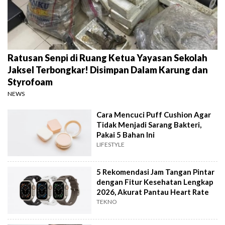
Ratusan Senpi di Ruang Ketua Yayasan Sekolah
Jaksel Terbongkar! Disimpan Dalam Karung dan
Styrofoam
NEWS
Cara Mencuci Puff Cushion Agar
Tidak Menjadi Sarang Bakteri,
Pakai 5 Bahan Ini
LIFESTYLE
5 Rekomendasi Jam Tangan Pintar
dengan Fitur Kesehatan Lengkap
2026, Akurat Pantau Heart Rate
TEKNO