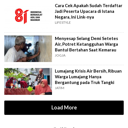
Cara Cek Apakah Sudah Terdaftar
Jadi Peserta Upacara di Istana
Negara, Ini Link-nya
LIFESTYLE
Menyesap Selang Demi Setetes
Air, Potret Ketangguhan Warga
Bantul Bertahan Saat Kemarau
JOGJA
Lumajang Krisis Air Bersih, Ribuan
Warga Lumajang Hanya
Bergantung pada Truk Tangki
JATIM
Load More