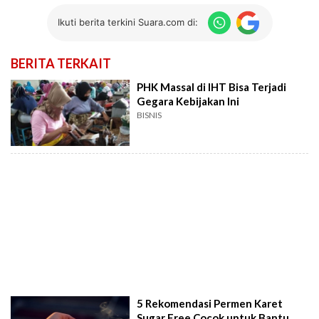
Ikuti berita terkini Suara.com di:
BERITA TERKAIT
PHK Massal di IHT Bisa Terjadi
Gegara Kebijakan Ini
BISNIS
5 Rekomendasi Permen Karet
Sugar Free Cocok untuk Bantu