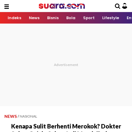
Indeks
News
Bisnis
Bola
Sport
Lifestyle
En
NEWS
/
NASIONAL
Kenapa Sulit Berhenti Merokok? Dokter