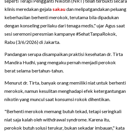
seperti Terapi Pengganti Nikotin (NRT) telah terbukti secara
klinis meredakan gejala
sakau
dan melipatgandakan peluang
keberhasilan berhenti merokok, terutama bila dipadukan
dengan konseling perilaku dari tenaga medis," ujar Agus saat
sesi seremoni peresmian kampanye #SehatTanpaRokok,
Rabu (3/6/2026) di Jakarta.
Pandangan serupa disampaikan praktisi kesehatan dr. Tirta
Mandira Hudhi, yang mengaku pernah menjadi perokok
berat selama bertahun-tahun.
Menurut dr. Tirta, banyak orang memiliki niat untuk berhenti
merokok, namun kesulitan menghadapi efek ketergantungan
nikotin yang muncul saat konsumsi rokok dihentikan.
"Berhenti merokok memang butuh tekad, tetapi seringkali
niat saja kalah oleh withdrawal syndrome. Karena itu,
perokok butuh solusi terukur, bukan sekadar imbauan," kata