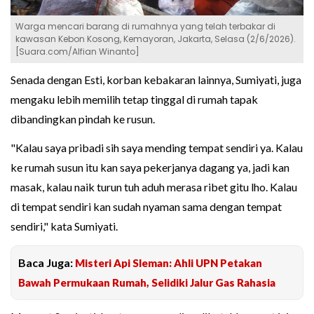
Warga mencari barang di rumahnya yang telah terbakar di
kawasan Kebon Kosong, Kemayoran, Jakarta, Selasa (2/6/2026).
[Suara.com/Alfian Winanto]
Senada dengan Esti, korban kebakaran lainnya, Sumiyati, juga
mengaku lebih memilih tetap tinggal di rumah tapak
dibandingkan pindah ke rusun.
"Kalau saya pribadi sih saya mending tempat sendiri ya. Kalau
ke rumah susun itu kan saya pekerjanya dagang ya, jadi kan
masak, kalau naik turun tuh aduh merasa ribet gitu lho. Kalau
di tempat sendiri kan sudah nyaman sama dengan tempat
sendiri," kata Sumiyati.
Baca Juga:
Misteri Api Sleman: Ahli UPN Petakan
Bawah Permukaan Rumah, Selidiki Jalur Gas Rahasia