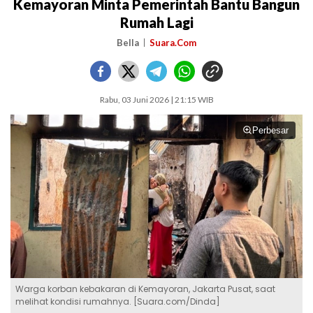
Kemayoran Minta Pemerintah Bantu Bangun
Rumah Lagi
Bella
Suara.Com
Rabu, 03 Juni 2026 | 21:15 WIB
Perbesar
Warga korban kebakaran di Kemayoran, Jakarta Pusat, saat
melihat kondisi rumahnya. [Suara.com/Dinda]