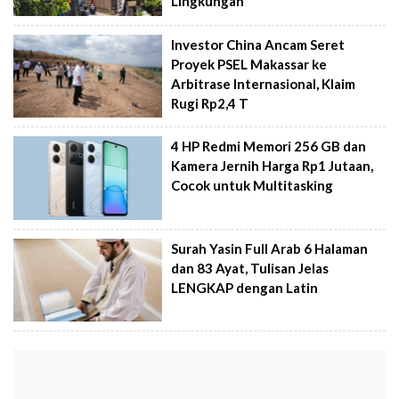
Lingkungan
Investor China Ancam Seret
Proyek PSEL Makassar ke
Arbitrase Internasional, Klaim
Rugi Rp2,4 T
4 HP Redmi Memori 256 GB dan
Kamera Jernih Harga Rp1 Jutaan,
Cocok untuk Multitasking
Surah Yasin Full Arab 6 Halaman
dan 83 Ayat, Tulisan Jelas
LENGKAP dengan Latin