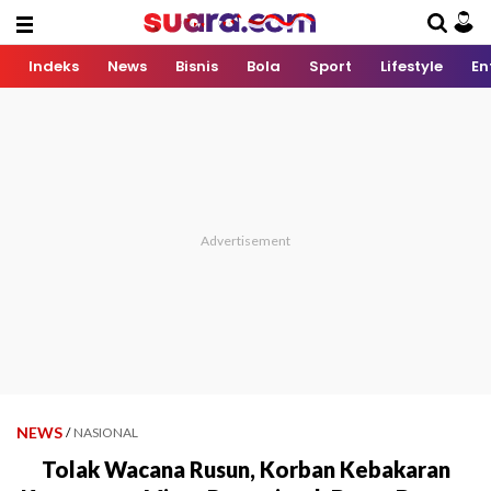
Indeks
News
Bisnis
Bola
Sport
Lifestyle
En
NEWS
/
NASIONAL
Tolak Wacana Rusun, Korban Kebakaran