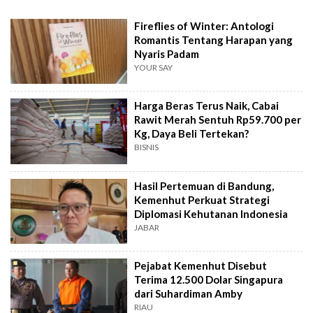
Fireflies of Winter: Antologi
Romantis Tentang Harapan yang
Nyaris Padam
YOUR SAY
Harga Beras Terus Naik, Cabai
Rawit Merah Sentuh Rp59.700 per
Kg, Daya Beli Tertekan?
BISNIS
Hasil Pertemuan di Bandung,
Kemenhut Perkuat Strategi
Diplomasi Kehutanan Indonesia
JABAR
Pejabat Kemenhut Disebut
Terima 12.500 Dolar Singapura
dari Suhardiman Amby
RIAU