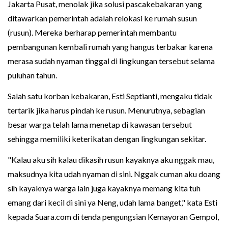
Jakarta Pusat, menolak jika solusi pascakebakaran yang
ditawarkan pemerintah adalah relokasi ke rumah susun
(rusun). Mereka berharap pemerintah membantu
pembangunan kembali rumah yang hangus terbakar karena
merasa sudah nyaman tinggal di lingkungan tersebut selama
puluhan tahun.
Salah satu korban kebakaran, Esti Septianti, mengaku tidak
tertarik jika harus pindah ke rusun. Menurutnya, sebagian
besar warga telah lama menetap di kawasan tersebut
sehingga memiliki keterikatan dengan lingkungan sekitar.
"Kalau aku sih kalau dikasih rusun kayaknya aku nggak mau,
maksudnya kita udah nyaman di sini. Nggak cuman aku doang
sih kayaknya warga lain juga kayaknya memang kita tuh
emang dari kecil di sini ya Neng, udah lama banget," kata Esti
kepada Suara.com di tenda pengungsian Kemayoran Gempol,