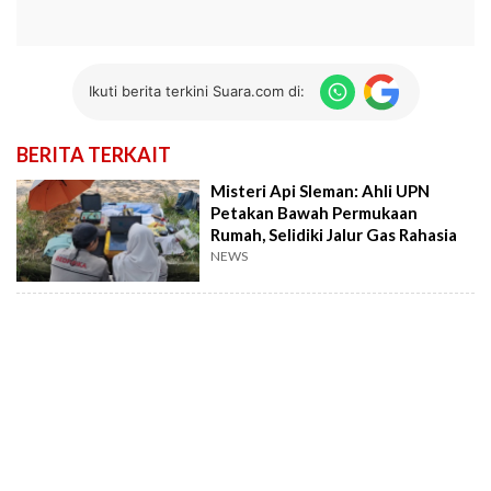
Ikuti berita terkini Suara.com di:
BERITA TERKAIT
Misteri Api Sleman: Ahli UPN
Petakan Bawah Permukaan
Rumah, Selidiki Jalur Gas Rahasia
NEWS