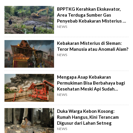
BPPTKG Kerahkan Ekskavator,
Area Terduga Sumber Gas
Penyebab Kebakaran Misterius di
Sleman Dibongkar
NEWS
Kebakaran Misterius di Sleman:
Teror Manusia atau Anomali Alam?
NEWS
Mengapa Asap Kebakaran
Permukiman Bisa Berbahaya bagi
Kesehatan Meski Api Sudah
Padam?
NEWS
Duka Warga Kebon Kosong:
Rumah Hangus, Kini Terancam
Digusur dari Lahan Setneg
NEWS