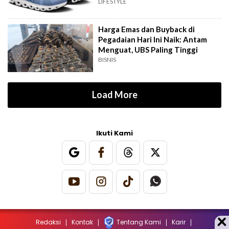
LIFESTYLE
Harga Emas dan Buyback di
Pegadaian Hari Ini Naik: Antam
Menguat, UBS Paling Tinggi
BISNIS
Load More
Ikuti Kami
Redaksi
Kontak
Tentang Kami
Karir