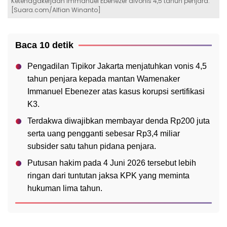
Ketenagakerjaan Immanuel Ebenezer divonis 4,5 tahun penjara.
[Suara.com/Alfian Winanto]
Baca 10 detik
Pengadilan Tipikor Jakarta menjatuhkan vonis 4,5
tahun penjara kepada mantan Wamenaker
Immanuel Ebenezer atas kasus korupsi sertifikasi
K3.
Terdakwa diwajibkan membayar denda Rp200 juta
serta uang pengganti sebesar Rp3,4 miliar
subsider satu tahun pidana penjara.
Putusan hakim pada 4 Juni 2026 tersebut lebih
ringan dari tuntutan jaksa KPK yang meminta
hukuman lima tahun.