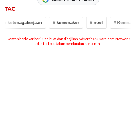
TAG
 ketenagakerjaan
# kemenaker
# noel
# Kemnaker