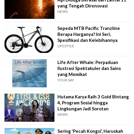
yang Tengah Direnovasi
NEWS
Sepeda MTB Pacific Tranzline
Berapa Harganya? Ini Seri,
Spesifikasi dan Kelebihannya
LIFESTYLE
Life After Whale: Perpaduan
Ilustrasi Spektakuler dan Sains
yang Memikat
YOUR SAY
Hutama Karya Raih 3 Gold Bintang
4, Program Sosial hingga
Lingkungan Jadi Sorotan
NEWS
Sering 'Pecah Kongsi', Haruskah