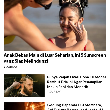
Anak Bebas Main di Luar Seharian, Ini 5 Sunscreen
yang Siap Melindungi!
YOUR SAY
Punya Wajah Oval? Coba 10 Model
Rambut Pria Ini Agar Penampilan
Makin Rapi dan Menarik
YOUR SAY
Gedung Bapenda DKI Membara,
Api Diduga Berasal dari Lantai 11