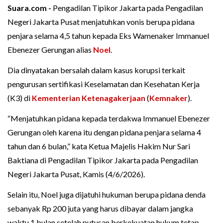
Suara.com -
Pengadilan Tipikor Jakarta pada Pengadilan
Negeri Jakarta Pusat menjatuhkan vonis berupa pidana
penjara selama 4,5 tahun kepada Eks Wamenaker Immanuel
Ebenezer Gerungan alias
Noel
.
Dia dinyatakan bersalah dalam kasus korupsi terkait
pengurusan sertifikasi Keselamatan dan Kesehatan Kerja
(K3) di
Kementerian Ketenagakerjaan
(
Kemnaker
).
“Menjatuhkan pidana kepada terdakwa Immanuel Ebenezer
Gerungan oleh karena itu dengan pidana penjara selama 4
tahun dan 6 bulan,” kata Ketua Majelis Hakim Nur Sari
Baktiana di Pengadilan Tipikor Jakarta pada Pengadilan
Negeri Jakarta Pusat, Kamis (4/6/2026).
Selain itu, Noel juga dijatuhi hukuman berupa pidana denda
sebanyak Rp 200 juta yang harus dibayar dalam jangka
waktu 1 bulan setelah putusan berkekuatan hukum tetap.