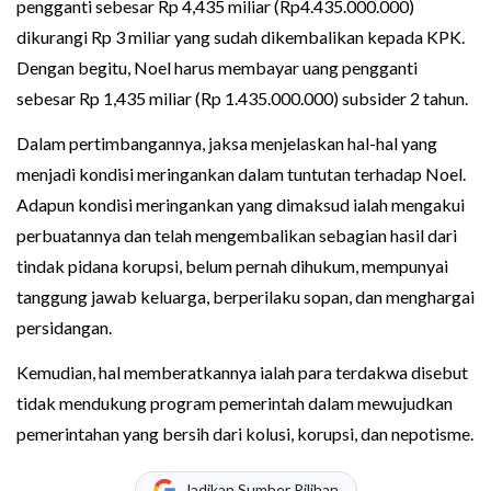
pengganti sebesar Rp 4,435 miliar (Rp4.435.000.000)
dikurangi Rp 3 miliar yang sudah dikembalikan kepada KPK.
Dengan begitu, Noel harus membayar uang pengganti
sebesar Rp 1,435 miliar (Rp 1.435.000.000) subsider 2 tahun.
Dalam pertimbangannya, jaksa menjelaskan hal-hal yang
menjadi kondisi meringankan dalam tuntutan terhadap Noel.
Adapun kondisi meringankan yang dimaksud ialah mengakui
perbuatannya dan telah mengembalikan sebagian hasil dari
tindak pidana korupsi, belum pernah dihukum, mempunyai
tanggung jawab keluarga, berperilaku sopan, dan menghargai
persidangan.
Kemudian, hal memberatkannya ialah para terdakwa disebut
tidak mendukung program pemerintah dalam mewujudkan
pemerintahan yang bersih dari kolusi, korupsi, dan nepotisme.
Jadikan Sumber Pilihan