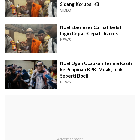
Sidang Korupsi K3
VIDEO
Noel Ebenezer Curhat ke Istri
Ingin Cepat-Cepat Divonis
NEWS
Noel Ogah Ucapkan Terima Kasih
ke Pimpinan KPK: Muak, Licik
Seperti Bocil
NEWS