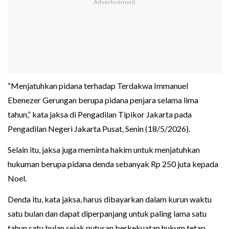
“Menjatuhkan pidana terhadap Terdakwa Immanuel
Ebenezer Gerungan berupa pidana penjara selama lima
tahun,” kata jaksa di Pengadilan Tipikor Jakarta pada
Pengadilan Negeri Jakarta Pusat, Senin (18/5/2026).
Selain itu, jaksa juga meminta hakim untuk menjatuhkan
hukuman berupa pidana denda sebanyak Rp 250 juta kepada
Noel.
Denda itu, kata jaksa, harus dibayarkan dalam kurun waktu
satu bulan dan dapat diperpanjang untuk paling lama satu
tahun satu bulan sejak putusan berkekuatan hukum tetap.