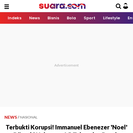
Indeks
News
Bisnis
Bola
Sport
Lifestyle
En
NEWS
/
NASIONAL
Terbukti Korupsi! Immanuel Ebenezer 'Noel'