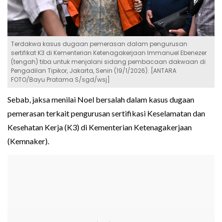
Terdakwa kasus dugaan pemerasan dalam pengurusan
sertifikat K3 di Kementerian Ketenagakerjaan Immanuel Ebenezer
(tengah) tiba untuk menjalani sidang pembacaan dakwaan di
Pengadilan Tipikor, Jakarta, Senin (19/1/2026). [ANTARA
FOTO/Bayu Pratama S/sgd/wsj]
Sebab, jaksa menilai Noel bersalah dalam kasus dugaan
pemerasan terkait pengurusan sertifikasi Keselamatan dan
Kesehatan Kerja (K3) di Kementerian Ketenagakerjaan
(Kemnaker).