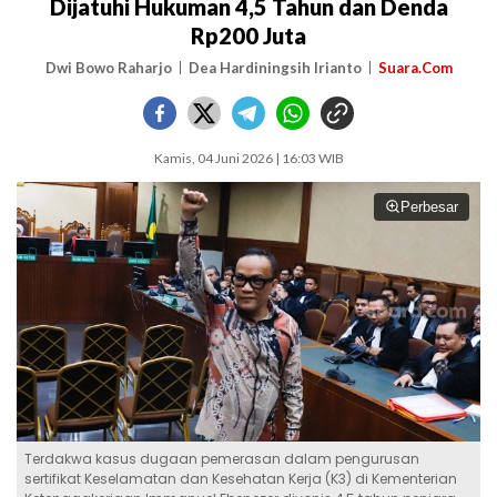
Dijatuhi Hukuman 4,5 Tahun dan Denda
Rp200 Juta
Dwi Bowo Raharjo
Dea Hardiningsih Irianto
Suara.Com
Kamis, 04 Juni 2026 | 16:03 WIB
Perbesar
Terdakwa kasus dugaan pemerasan dalam pengurusan
sertifikat Keselamatan dan Kesehatan Kerja (K3) di Kementerian