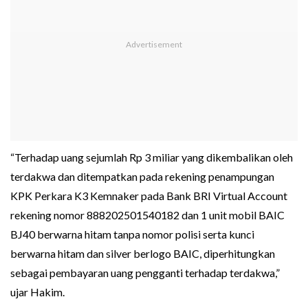
“Terhadap uang sejumlah Rp 3 miliar yang dikembalikan oleh
terdakwa dan ditempatkan pada rekening penampungan
KPK Perkara K3 Kemnaker pada Bank BRI Virtual Account
rekening nomor 888202501540182 dan 1 unit mobil BAIC
BJ40 berwarna hitam tanpa nomor polisi serta kunci
berwarna hitam dan silver berlogo BAIC, diperhitungkan
sebagai pembayaran uang pengganti terhadap terdakwa,”
ujar Hakim.