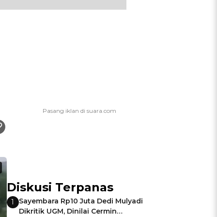
Diskusi Terpanas
Sayembara Rp10 Juta Dedi Mulyadi
1
Dikritik UGM, Dinilai Cermin