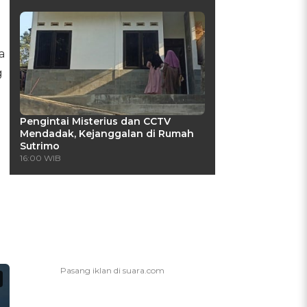
a
g
Pengintai Misterius dan CCTV
Mendadak, Kejanggalan di Rumah
Sutrimo
16:00 WIB