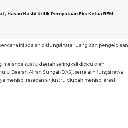
at', Hasan Nasbi Kritik Pernyataan Eks Ketua BEM
bencana ini adalah disfungsi tata ruang dan pengelolaan
g melanda suatu daerah seringkali dipicu oleh
u Daerah Aliran Sungai (DAS), serta alih fungsi rawa
 menjadi resapan air justru diubah menjadi areal
.