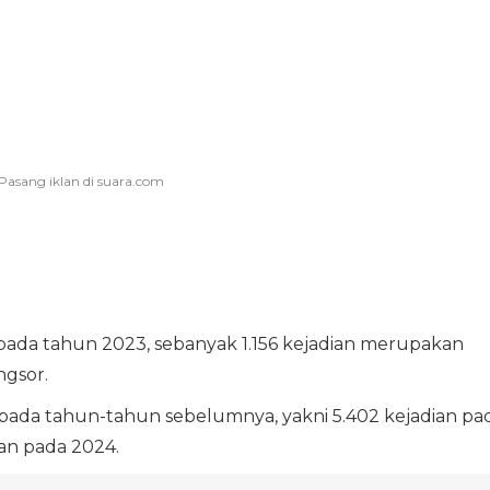
t pada tahun 2023, sebanyak 1.156 kejadian merupakan
ngsor.
 pada tahun-tahun sebelumnya, yakni 5.402 kejadian pa
ian pada 2024.