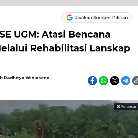
Jadikan Sumber Pilihan
E UGM: Atasi Bencana
lalui Rehabilitasi Lanskap
h Radhitya Widiaseno
Perbesar