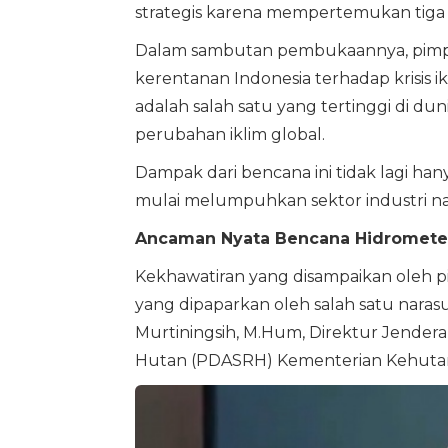
strategis karena mempertemukan tiga pi
Dalam sambutan pembukaannya, pimpin
kerentanan Indonesia terhadap krisis ik
adalah salah satu yang tertinggi di du
perubahan iklim global.
Dampak dari bencana ini tidak lagi h
mulai melumpuhkan sektor industri nas
Ancaman Nyata Bencana Hidromete
Kekhawatiran yang disampaikan oleh p
yang dipaparkan oleh salah satu naras
Murtiningsih, M.Hum, Direktur Jenderal
Hutan (PDASRH) Kementerian Kehuta