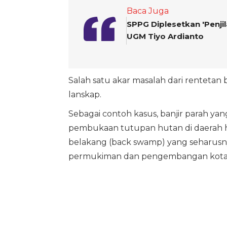
Baca Juga
SPPG Diplesetkan 'Penjil
UGM Tiyo Ardianto
Salah satu akar masalah dari rentetan 
lanskap.
Sebagai contoh kasus, banjir parah yan
pembukaan tutupan hutan di daerah hul
belakang (back swamp) yang seharusnya
permukiman dan pengembangan kota