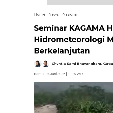
Home
News
Nasional
Seminar KAGAMA HS
Hidrometeorologi Me
Berkelanjutan
Chyntia Sami Bhayangkara
,
Gaga
Kamis, 04 Juni 2026 | 19:06 WIB