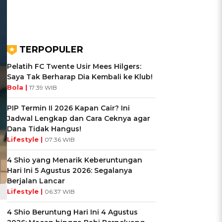
TERPOPULER
Pelatih FC Twente Usir Mees Hilgers:
Saya Tak Berharap Dia Kembali ke Klub!
Bola |
17:39 WIB
PIP Termin II 2026 Kapan Cair? Ini
Jadwal Lengkap dan Cara Ceknya agar
Dana Tidak Hangus!
Lifestyle |
07:36 WIB
4 Shio yang Menarik Keberuntungan
Hari Ini 5 Agustus 2026: Segalanya
Berjalan Lancar
Lifestyle |
06:37 WIB
4 Shio Beruntung Hari Ini 4 Agustus