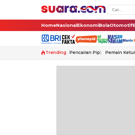
Home
Nasional
Ekonomi
Bola
Otomotif
Trending
Pencairan Pip
Pemain Ketur