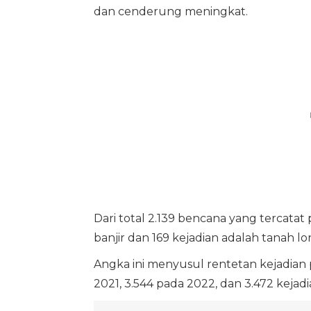
dan cenderung meningkat.
Dari total 2.139 bencana yang tercata
banjir dan 169 kejadian adalah tanah lo
Angka ini menyusul rentetan kejadian
2021, 3.544 pada 2022, dan 3.472 kejad