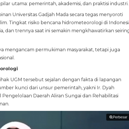
lar utama: pemerintah, akademisi, dan praktisi industri.
an Universitas Gadjah Mada secara tegas menyoroti
lim. Tingkat risiko bencana hidrometeorologi di Indonesi
nia, dan trennya saat ini semakin mengkhawatirkan seirin
anya mengancam permukiman masyarakat, tetapi juga
ional.
orologi
ihak UGM tersebut sejalan dengan fakta di lapangan
umber kunci dari unsur pemerintah, yakni Ir. Dyah
 Pengelolaan Daerah Aliran Sungai dan Rehabilitasi
nan.
Perbesar