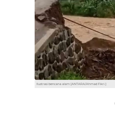
Ilustrasi bencana alam [ANTARA/Ahmad Fikri.]