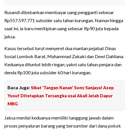
Rusandi dibebankan membayar uang pengganti sebesar
Rp557.597.771 subsider satu tahun kurungan. Namun hingga
saat ini, ia baru menitipkan uang sebesar Rp90 juta kepada
jaksa.
Kasus tersebut turut menyeret dua mantan pejabat Dinas
Sosial Lombok Barat, Muhammad Zakaki dan Dewi Dahliana.
Keduanya dituntut lebih ringan, yakni satu tahun penjara dan
denda Rp100 juta subsider 60 hari kurungan.
Baca Juga:
Sikat 'Tangan Kanan' Sony Sanjaya! Asep
Yusuf Ditetapkan Tersangka usai Akali Jatah Dapur
MBG
Jaksa menilai keduanya memiliki tanggung jawab dalam
proses penyaluran barang yang bersumber dari dana pokok