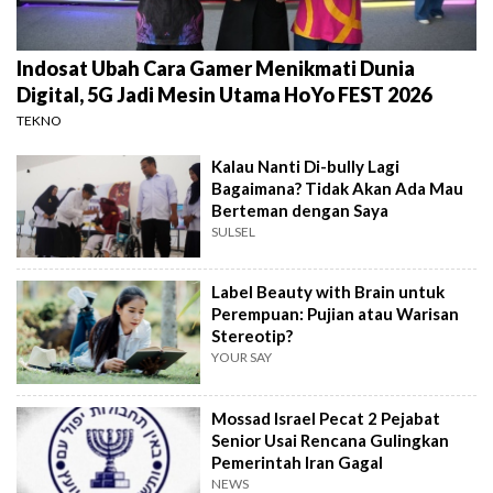
Indosat Ubah Cara Gamer Menikmati Dunia
Digital, 5G Jadi Mesin Utama HoYo FEST 2026
TEKNO
Kalau Nanti Di-bully Lagi
Bagaimana? Tidak Akan Ada Mau
Berteman dengan Saya
SULSEL
Label Beauty with Brain untuk
Perempuan: Pujian atau Warisan
Stereotip?
YOUR SAY
Mossad Israel Pecat 2 Pejabat
Senior Usai Rencana Gulingkan
Pemerintah Iran Gagal
NEWS