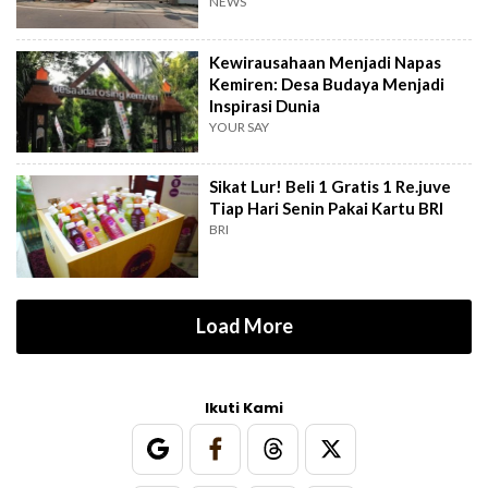
NEWS
Kewirausahaan Menjadi Napas
Kemiren: Desa Budaya Menjadi
Inspirasi Dunia
YOUR SAY
Sikat Lur! Beli 1 Gratis 1 Re.juve
Tiap Hari Senin Pakai Kartu BRI
BRI
Load More
Ikuti Kami