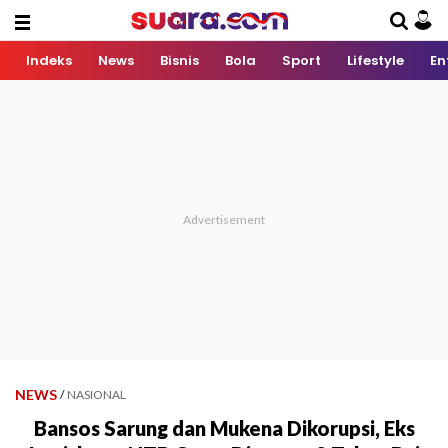
Indeks
News
Bisnis
Bola
Sport
Lifestyle
En
NEWS
/
NASIONAL
Bansos Sarung dan Mukena Dikorupsi, Eks