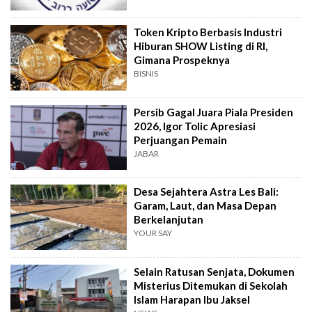
Token Kripto Berbasis Industri
Hiburan SHOW Listing di RI,
Gimana Prospeknya
BISNIS
Persib Gagal Juara Piala Presiden
2026, Igor Tolic Apresiasi
Perjuangan Pemain
JABAR
Desa Sejahtera Astra Les Bali:
Garam, Laut, dan Masa Depan
Berkelanjutan
YOUR SAY
Selain Ratusan Senjata, Dokumen
Misterius Ditemukan di Sekolah
Islam Harapan Ibu Jaksel