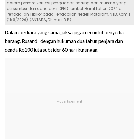
dalam perkara korupsi pengadaan sarung dan mukena yang
bersumber dari dana pokir DPRD Lombok Barat tahun 2024 di
Pengadilan Tipikor pada Pengadilan Negeri Mataram, NTB, Kamis
(11/6/2026). (ANTARA/Dhimas B.P.)
Dalam perkara yang sama, jaksa juga menuntut penyedia
barang, Rusandi, dengan hukuman dua tahun penjara dan
denda Rp100 juta subsider 60 hari kurungan.