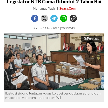
Legislator NTB Cuma Dituntut 2 Tahun Bui
Muhamad Yasir
Suara.Com
Kamis, 11 Juni 2026 | 20:53 WIB
Perbesar
Ilustrasi sidang tuntutan kasus korupsi pengadaan sarung dan
mukena di Mataram. [Suara.com/Ai]