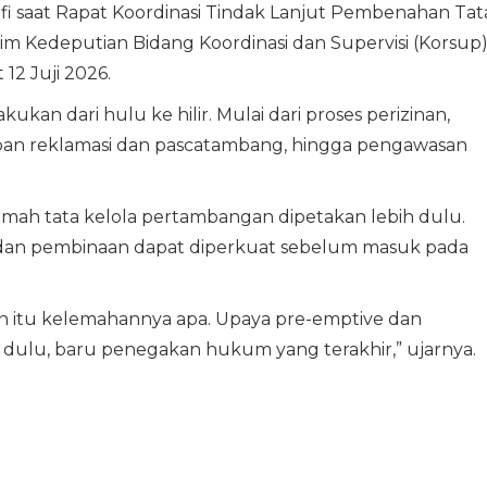
fi saat Rapat Koordinasi Tindak Lanjut Pembenahan Tat
 Kedeputian Bidang Koordinasi dan Supervisi (Korsup
12 Juji 2026.
kan dari hulu ke hilir. Mulai dari proses perizinan,
iban reklamasi dan pascatambang, hingga pengawasan
lemah tata kelola pertambangan dipetakan lebih dulu.
dan pembinaan dapat diperkuat sebelum masuk pada
h itu kelemahannya apa. Upaya pre-emptive dan
ih dulu, baru penegakan hukum yang terakhir,” ujarnya.