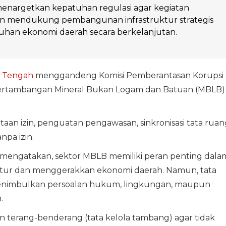
enargetkan kepatuhan regulasi agar kegiatan
 mendukung pembangunan infrastruktur strategis
han ekonomi daerah secara berkelanjutan.
 Tengah
menggandeng Komisi Pemberantasan Korupsi
pertambangan Mineral Bukan Logam dan Batuan (MBLB)
an izin, penguatan pengawasan, sinkronisasi tata ruan
npa izin.
mengatakan, sektor MBLB memiliki peran penting dala
ur dan menggerakkan ekonomi daerah. Namun, tata
 menimbulkan persoalan hukum, lingkungan, maupun
.
in terang-benderang (tata kelola tambang) agar tidak