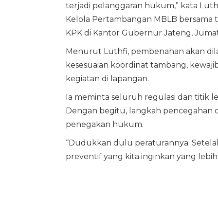
terjadi pelanggaran hukum,” kata Luth
Kelola Pertambangan MBLB bersama tim
KPK di Kantor Gubernur Jateng, Jumat 
Menurut Luthfi, pembenahan akan dilaku
kesesuaian koordinat tambang, kewaj
kegiatan di lapangan.
Ia meminta seluruh regulasi dan titik 
Dengan begitu, langkah pencegahan 
penegakan hukum.
“Dudukkan dulu peraturannya. Setela
preventif yang kita inginkan yang leb