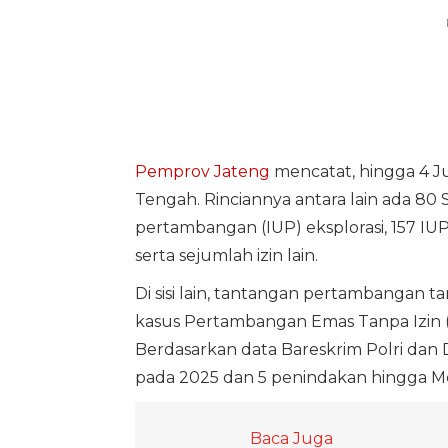
Pemprov Jateng
mencatat, hingga 4 Ju
Tengah. Rinciannya antara lain ada 80 
pertambangan (IUP) eksplorasi, 157 IUP
serta sejumlah izin lain.
Di sisi lain, tantangan pertambangan ta
kasus Pertambangan Emas Tanpa Izin (P
Berdasarkan data Bareskrim Polri dan 
pada 2025 dan 5 penindakan hingga Me
Baca Juga