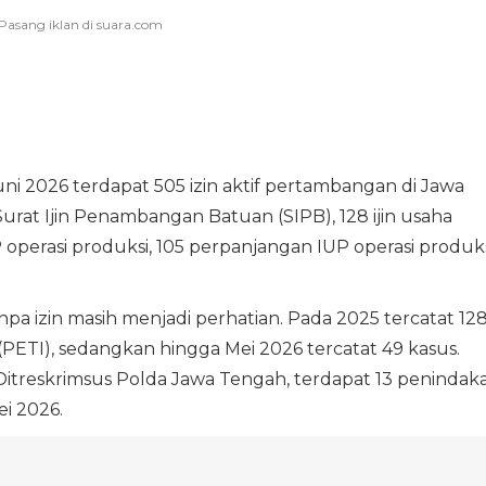
ni 2026 terdapat 505 izin aktif pertambangan di Jawa
Surat Ijin Penambangan Batuan (SIPB), 128 ijin usaha
 operasi produksi, 105 perpanjangan IUP operasi produks
npa izin masih menjadi perhatian. Pada 2025 tercatat 12
ETI), sedangkan hingga Mei 2026 tercatat 49 kasus.
Ditreskrimsus Polda Jawa Tengah, terdapat 13 penindak
i 2026.