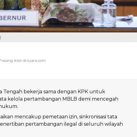
]
 Tengah bekerja sama dengan KPK untuk
ata kelola pertambangan MBLB demi mencegah
 hukum.
ikan mencakup pemetaan izin, sinkronisasi tata
penertiban pertambangan ilegal di seluruh wilayah