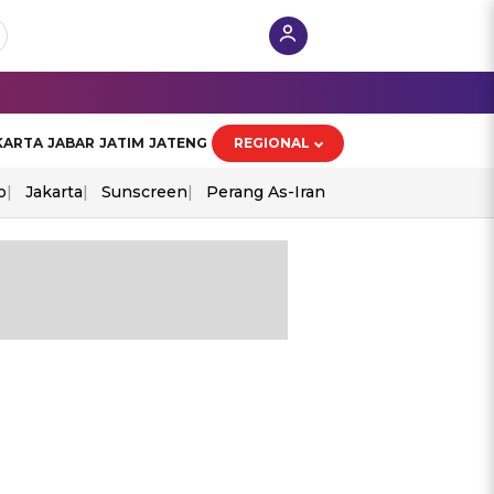
KARTA
JABAR
JATIM
JATENG
REGIONAL
o
Jakarta
Sunscreen
Perang As-Iran