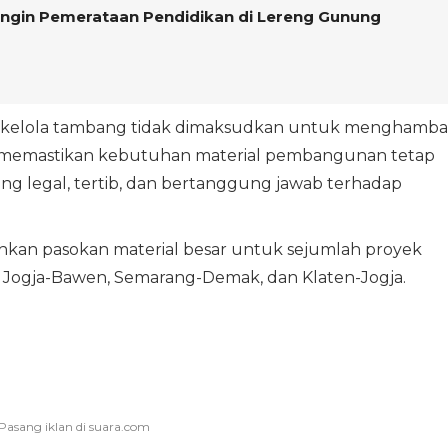
Ingin Pemerataan Pendidikan di Lereng Gunung
 kelola tambang tidak dimaksudkan untuk menghamba
gin memastikan kebutuhan material pembangunan tetap
ang legal, tertib, dan bertanggung jawab terhadap
kan pasokan material besar untuk sejumlah proyek
 Tol Jogja-Bawen, Semarang-Demak, dan Klaten-Jogja.