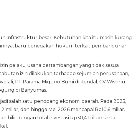
 infrastruktur besar. Kebutuhan kita itu masih kurang
urannya, baru penegakan hukum terkait pembangunan
zin pelaku usaha pertambangan yang tidak sesuai
cabutan izin dilakukan terhadap sejumlah perusahaan,
oyolali, PT Parama Miguno Bumi di Kendal, CV Wishnu
 Agung di Banyumas.
jadi salah satu penopang ekonomi daerah. Pada 2025,
iliar, dan hingga Mei 2026 mencapai Rp10,6 miliar.
 hilir dengan total investasi Rp30,4 triliun serta
kal.