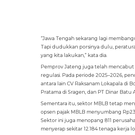
“Jawa Tengah sekarang lagi membangun
Tapi dudukkan porsinya dulu, perat
yang kita lakukan,” kata dia.
Pemprov Jateng juga telah mencabut i
regulasi. Pada periode 2025–2026, pen
antara lain CV Raksanam Lokapala di B
Pratama di Sragen, dan PT Dinar Batu
Sementara itu, sektor MBLB tetap men
opsen pajak MBLB menyumbang Rp23,2 m
Sektor ini juga menopang 811 perusahaan
menyerap sekitar 12.184 tenaga kerja lo