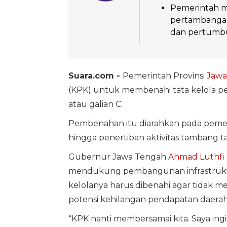
Pemerintah m
pertambangan
dan pertumbu
Suara.com -
Pemerintah Provinsi
Jawa
(KPK) untuk membenahi tata kelola 
atau galian C.
Pembenahan itu diarahkan pada pemeta
hingga penertiban aktivitas tambang ta
Gubernur Jawa Tengah
Ahmad Luthfi
mendukung pembangunan infrastrukt
kelolanya harus dibenahi agar tidak
potensi kehilangan pendapatan daerah
“KPK nanti membersamai kita. Saya ing