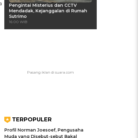
a
Pengintai Misterius dan CCTV
Mendadak, Kejanggalan di Rumah
)
Sutrimo
16:00 WIB
TERPOPULER
Profil Norman Joesoef, Pengusaha
Muda yang Disebut-sebut Bakal