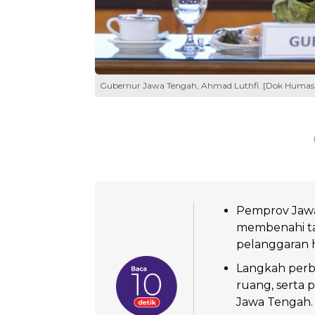
Gubernur Jawa Tengah, Ahmad Luthfi. [Dok Humas
Pemprov Jawa
membenahi t
pelanggaran
Langkah perba
ruang, serta 
Jawa Tengah.