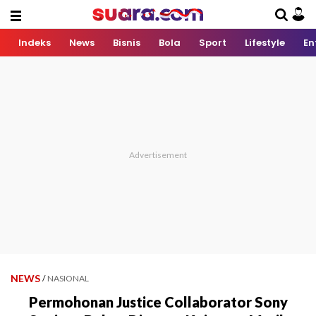
Indeks
News
Bisnis
Bola
Sport
Lifestyle
En
NEWS
/
NASIONAL
Permohonan Justice Collaborator Sony