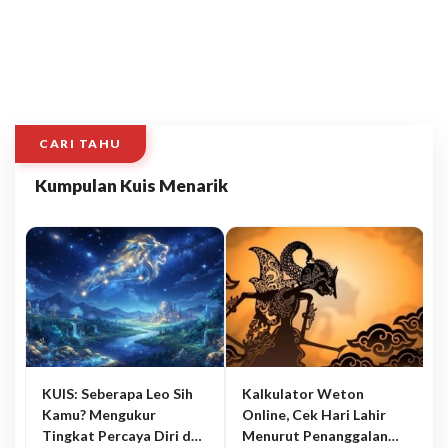
CARI TAHU
Kumpulan Kuis Menarik
KUIS: Seberapa Leo Sih
Kalkulator Weton
Kamu? Mengukur
Online, Cek Hari Lahir
Tingkat Percaya Diri dan
Menurut Penanggalan