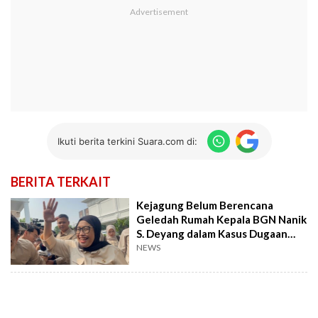
Ikuti berita terkini Suara.com di:
BERITA TERKAIT
Kejagung Belum Berencana
Geledah Rumah Kepala BGN Nanik
S. Deyang dalam Kasus Dugaan
Korupsi MBG
NEWS