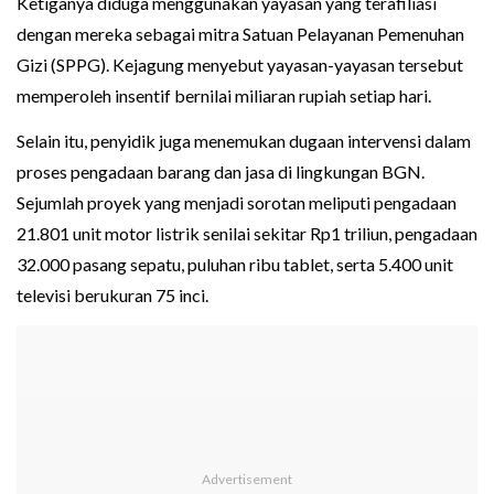
Ketiganya diduga menggunakan yayasan yang terafiliasi
dengan mereka sebagai mitra Satuan Pelayanan Pemenuhan
Gizi (SPPG). Kejagung menyebut yayasan-yayasan tersebut
memperoleh insentif bernilai miliaran rupiah setiap hari.
Selain itu, penyidik juga menemukan dugaan intervensi dalam
proses pengadaan barang dan jasa di lingkungan BGN.
Sejumlah proyek yang menjadi sorotan meliputi pengadaan
21.801 unit motor listrik senilai sekitar Rp1 triliun, pengadaan
32.000 pasang sepatu, puluhan ribu tablet, serta 5.400 unit
televisi berukuran 75 inci.