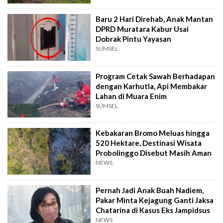
Baru 2 Hari Direhab, Anak Mantan
DPRD Muratara Kabur Usai
Dobrak Pintu Yayasan
SUMSEL
Program Cetak Sawah Berhadapan
dengan Karhutla, Api Membakar
Lahan di Muara Enim
SUMSEL
Kebakaran Bromo Meluas hingga
520 Hektare, Destinasi Wisata
Probolinggo Disebut Masih Aman
NEWS
Pernah Jadi Anak Buah Nadiem,
Pakar Minta Kejagung Ganti Jaksa
Chatarina di Kasus Eks Jampidsus
NEWS