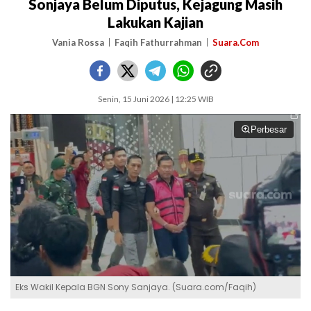
Sonjaya Belum Diputus, Kejagung Masih
Lakukan Kajian
Vania Rossa
Faqih Fathurrahman
Suara.Com
Senin, 15 Juni 2026 | 12:25 WIB
Perbesar
Eks Wakil Kepala BGN Sony Sanjaya. (Suara.com/Faqih)