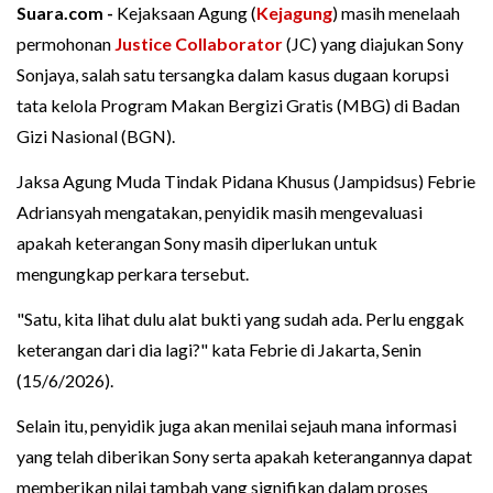
Suara.com -
Kejaksaan Agung (
Kejagung
) masih menelaah
permohonan
Justice Collaborator
(JC) yang diajukan Sony
Sonjaya, salah satu tersangka dalam kasus dugaan korupsi
tata kelola Program Makan Bergizi Gratis (MBG) di Badan
Gizi Nasional (BGN).
Jaksa Agung Muda Tindak Pidana Khusus (Jampidsus) Febrie
Adriansyah mengatakan, penyidik masih mengevaluasi
apakah keterangan Sony masih diperlukan untuk
mengungkap perkara tersebut.
"Satu, kita lihat dulu alat bukti yang sudah ada. Perlu enggak
keterangan dari dia lagi?" kata Febrie di Jakarta, Senin
(15/6/2026).
Selain itu, penyidik juga akan menilai sejauh mana informasi
yang telah diberikan Sony serta apakah keterangannya dapat
memberikan nilai tambah yang signifikan dalam proses