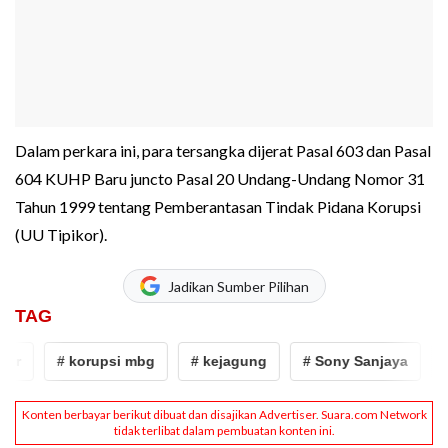
Dalam perkara ini, para tersangka dijerat Pasal 603 dan Pasal
604 KUHP Baru juncto Pasal 20 Undang-Undang Nomor 31
Tahun 1999 tentang Pemberantasan Tindak Pidana Korupsi
(UU Tipikor).
Jadikan Sumber Pilihan
TAG
r
# korupsi mbg
# kejagung
# Sony Sanjaya
# j