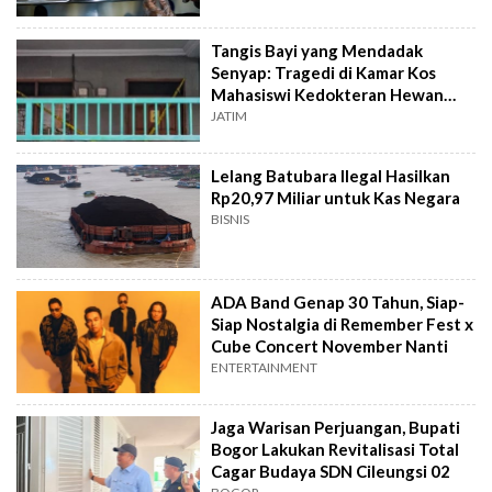
Tangis Bayi yang Mendadak
Senyap: Tragedi di Kamar Kos
Mahasiswi Kedokteran Hewan
Surabaya
JATIM
Lelang Batubara Ilegal Hasilkan
Rp20,97 Miliar untuk Kas Negara
BISNIS
ADA Band Genap 30 Tahun, Siap-
Siap Nostalgia di Remember Fest x
Cube Concert November Nanti
ENTERTAINMENT
Jaga Warisan Perjuangan, Bupati
Bogor Lakukan Revitalisasi Total
Cagar Budaya SDN Cileungsi 02