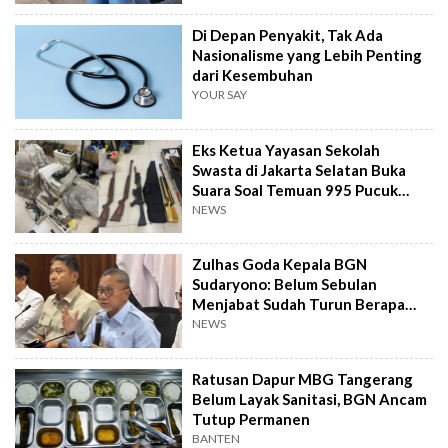
Di Depan Penyakit, Tak Ada
Nasionalisme yang Lebih Penting
dari Kesembuhan
YOUR SAY
Eks Ketua Yayasan Sekolah
Swasta di Jakarta Selatan Buka
Suara Soal Temuan 995 Pucuk
Senjata Api
NEWS
Zulhas Goda Kepala BGN
Sudaryono: Belum Sebulan
Menjabat Sudah Turun Berapa
Kilo?
NEWS
Ratusan Dapur MBG Tangerang
Belum Layak Sanitasi, BGN Ancam
Tutup Permanen
BANTEN