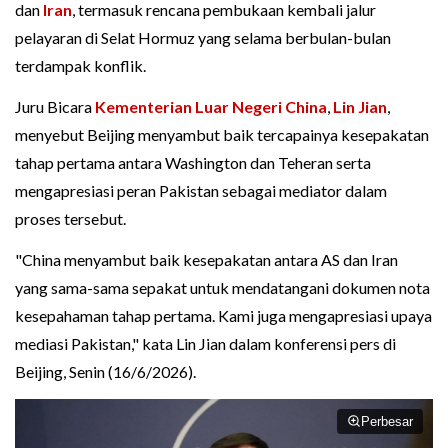
dan
Iran
, termasuk rencana pembukaan kembali jalur
pelayaran di Selat Hormuz yang selama berbulan-bulan
terdampak konflik.
Juru Bicara
Kementerian Luar Negeri China
,
Lin Jian
,
menyebut Beijing menyambut baik tercapainya kesepakatan
tahap pertama antara Washington dan Teheran serta
mengapresiasi peran Pakistan sebagai mediator dalam
proses tersebut.
"China menyambut baik kesepakatan antara AS dan Iran
yang sama-sama sepakat untuk mendatangani dokumen nota
kesepahaman tahap pertama. Kami juga mengapresiasi upaya
mediasi Pakistan," kata Lin Jian dalam konferensi pers di
Beijing, Senin (16/6/2026).
Perbesar