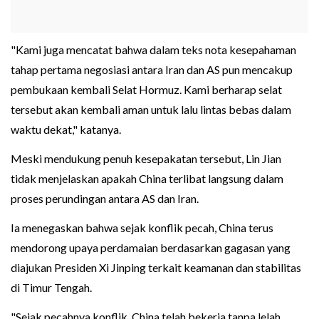
"Kami juga mencatat bahwa dalam teks nota kesepahaman
tahap pertama negosiasi antara Iran dan AS pun mencakup
pembukaan kembali Selat Hormuz. Kami berharap selat
tersebut akan kembali aman untuk lalu lintas bebas dalam
waktu dekat," katanya.
Meski mendukung penuh kesepakatan tersebut, Lin Jian
tidak menjelaskan apakah China terlibat langsung dalam
proses perundingan antara AS dan Iran.
Ia menegaskan bahwa sejak konflik pecah, China terus
mendorong upaya perdamaian berdasarkan gagasan yang
diajukan Presiden Xi Jinping terkait keamanan dan stabilitas
di Timur Tengah.
"Sejak pecahnya konflik, China telah bekerja tanpa lelah