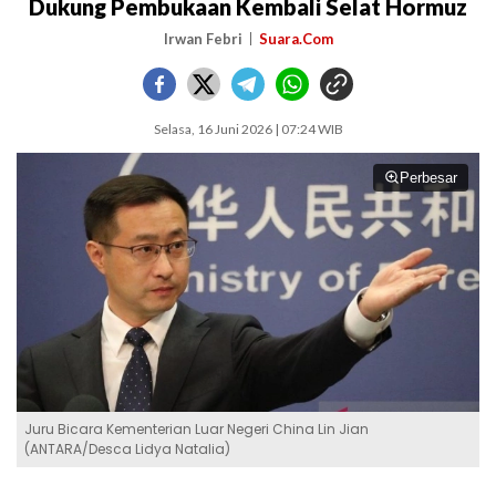
Dukung Pembukaan Kembali Selat Hormuz
Irwan Febri
Suara.Com
Selasa, 16 Juni 2026 | 07:24 WIB
Perbesar
Juru Bicara Kementerian Luar Negeri China Lin Jian
(ANTARA/Desca Lidya Natalia)