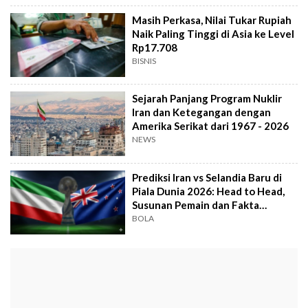
Masih Perkasa, Nilai Tukar Rupiah
Naik Paling Tinggi di Asia ke Level
Rp17.708
BISNIS
Sejarah Panjang Program Nuklir
Iran dan Ketegangan dengan
Amerika Serikat dari 1967 - 2026
NEWS
Prediksi Iran vs Selandia Baru di
Piala Dunia 2026: Head to Head,
Susunan Pemain dan Fakta
Menarik
BOLA