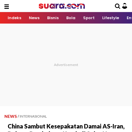
Indeks
News
Bisnis
Bola
Sport
Lifestyle
En
NEWS
/
INTERNASIONAL
China Sambut Kesepakatan Damai AS-Iran,