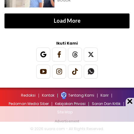
BOGOR
Load More
Ikuti Kami
Redaksi
Kontak
Tentang Kami
Karir
Pedoman Media Siber
Kebijakan Privasi
Saran Dan Kritik
Site Map
© 2026 suara.com - All Rights Reserved.