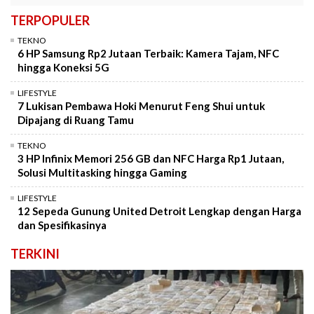
TERPOPULER
TEKNO
6 HP Samsung Rp2 Jutaan Terbaik: Kamera Tajam, NFC
hingga Koneksi 5G
LIFESTYLE
7 Lukisan Pembawa Hoki Menurut Feng Shui untuk
Dipajang di Ruang Tamu
TEKNO
3 HP Infinix Memori 256 GB dan NFC Harga Rp1 Jutaan,
Solusi Multitasking hingga Gaming
LIFESTYLE
12 Sepeda Gunung United Detroit Lengkap dengan Harga
dan Spesifikasinya
TERKINI