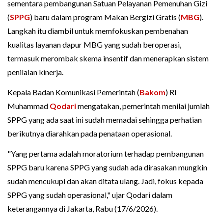
sementara pembangunan Satuan Pelayanan Pemenuhan Gizi
(
SPPG
) baru dalam program Makan Bergizi Gratis (
MBG
).
Langkah itu diambil untuk memfokuskan pembenahan
kualitas layanan dapur MBG yang sudah beroperasi,
termasuk merombak skema insentif dan menerapkan sistem
penilaian kinerja.
Kepala Badan Komunikasi Pemerintah (
Bakom
) RI
Muhammad
Qodari
mengatakan, pemerintah menilai jumlah
SPPG yang ada saat ini sudah memadai sehingga perhatian
berikutnya diarahkan pada penataan operasional.
"Yang pertama adalah moratorium terhadap pembangunan
SPPG baru karena SPPG yang sudah ada dirasakan mungkin
sudah mencukupi dan akan ditata ulang. Jadi, fokus kepada
SPPG yang sudah operasional," ujar Qodari dalam
keterangannya di Jakarta, Rabu (17/6/2026).