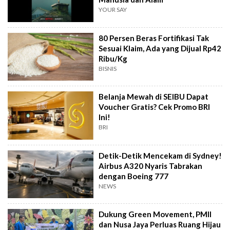
YOUR SAY
80 Persen Beras Fortifikasi Tak
Sesuai Klaim, Ada yang Dijual Rp42
Ribu/Kg
BISNIS
Belanja Mewah di SEIBU Dapat
Voucher Gratis? Cek Promo BRI
Ini!
BRI
Detik-Detik Mencekam di Sydney!
Airbus A320 Nyaris Tabrakan
dengan Boeing 777
NEWS
Dukung Green Movement, PMII
dan Nusa Jaya Perluas Ruang Hijau