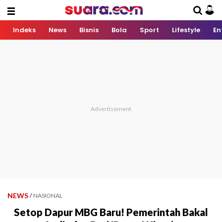
Indeks
News
Bisnis
Bola
Sport
Lifestyle
En
NEWS
/
NASIONAL
Setop Dapur MBG Baru! Pemerintah Bakal