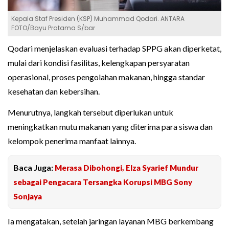
Kepala Staf Presiden (KSP) Muhammad Qodari. ANTARA
FOTO/Bayu Pratama S/bar
Qodari menjelaskan evaluasi terhadap SPPG akan diperketat,
mulai dari kondisi fasilitas, kelengkapan persyaratan
operasional, proses pengolahan makanan, hingga standar
kesehatan dan kebersihan.
Menurutnya, langkah tersebut diperlukan untuk
meningkatkan mutu makanan yang diterima para siswa dan
kelompok penerima manfaat lainnya.
Baca Juga:
Merasa Dibohongi, Elza Syarief Mundur
sebagai Pengacara Tersangka Korupsi MBG Sony
Sonjaya
Ia mengatakan, setelah jaringan layanan MBG berkembang