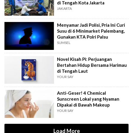
di Tengah Kota Jakarta
JAKARTA
Menyamar Jadi Polisi, Pria Ini Curi
Susu di 6 Minimarket Palembang,
Gunakan KTA Polri Palsu
SUMSEL
Novel Kisah Pi: Perjuangan
Bertahan Hidup Bersama Harimau
di Tengah Laut
YOUR SAY
Anti-Geser! 4 Chemical
Sunscreen Lokal yang Nyaman
Dipakai di Bawah Makeup
YOUR SAY
Load More