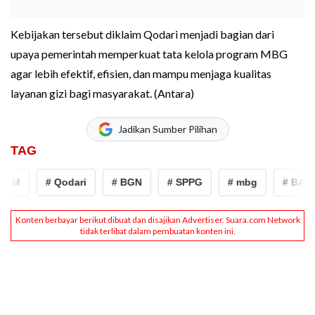
Kebijakan tersebut diklaim Qodari menjadi bagian dari
upaya pemerintah memperkuat tata kelola program MBG
agar lebih efektif, efisien, dan mampu menjaga kualitas
layanan gizi bagi masyarakat. (Antara)
Jadikan Sumber Pilihan
TAG
OM
# Qodari
# BGN
# SPPG
# mbg
# BAKO