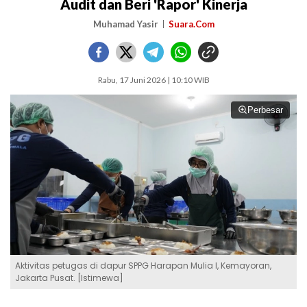
Audit dan Beri 'Rapor' Kinerja
Muhamad Yasir
Suara.Com
Rabu, 17 Juni 2026 | 10:10 WIB
Perbesar
Aktivitas petugas di dapur SPPG Harapan Mulia I, Kemayoran,
Jakarta Pusat. [Istimewa]